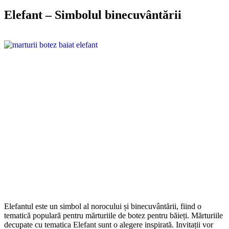
Elefant – Simbolul binecuvântării
Elefantul este un simbol al norocului și binecuvântării, fiind o
tematică populară pentru mărturiile de botez pentru băieți. Mărturiile
decupate cu tematica Elefant sunt o alegere inspirată. Invitații vor