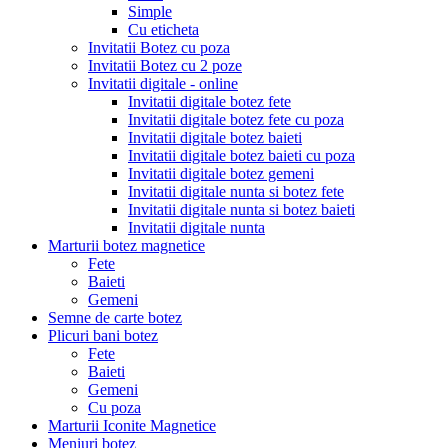
Simple
Cu eticheta
Invitatii Botez cu poza
Invitatii Botez cu 2 poze
Invitatii digitale - online
Invitatii digitale botez fete
Invitatii digitale botez fete cu poza
Invitatii digitale botez baieti
Invitatii digitale botez baieti cu poza
Invitatii digitale botez gemeni
Invitatii digitale nunta si botez fete
Invitatii digitale nunta si botez baieti
Invitatii digitale nunta
Marturii botez magnetice
Fete
Baieti
Gemeni
Semne de carte botez
Plicuri bani botez
Fete
Baieti
Gemeni
Cu poza
Marturii Iconite Magnetice
Meniuri botez