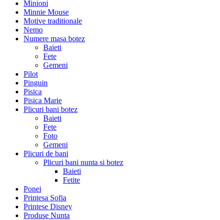
Minioni
Minnie Mouse
Motive traditionale
Nemo
Numere masa botez
Baieti
Fete
Gemeni
Pilot
Pinguin
Pisica
Pisica Marie
Plicuri bani botez
Baieti
Fete
Foto
Gemeni
Plicuri de bani
Plicuri bani nunta si botez
Baieti
Fetite
Ponei
Printesa Sofia
Printese Disney
Produse Nunta