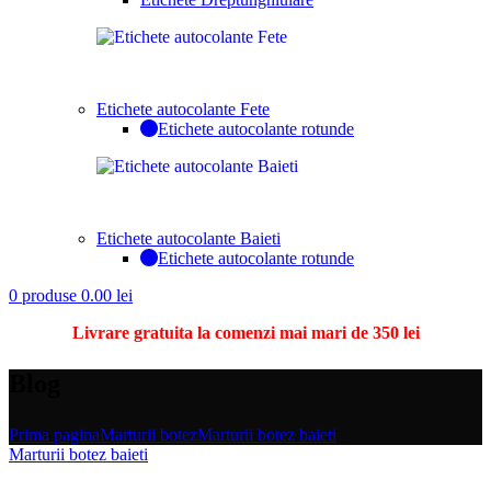
Etichete autocolante Fete
Etichete autocolante rotunde
Etichete autocolante Baieti
Etichete autocolante rotunde
0
produse
0.00
lei
Livrare gratuita la comenzi mai mari de 350 lei
Blog
Prima pagina
Marturii botez
Marturii botez baieti
Marturii botez baieti