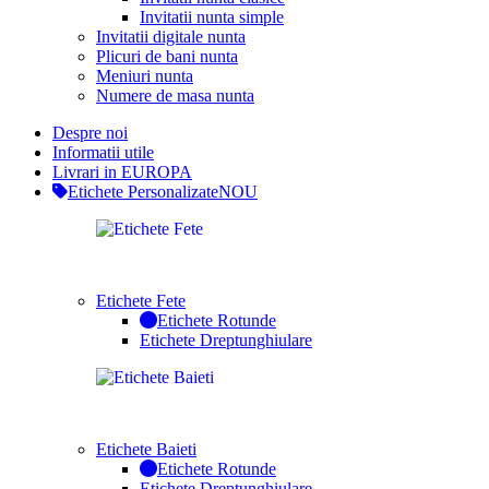
Invitatii nunta simple
Invitatii digitale nunta
Plicuri de bani nunta
Meniuri nunta
Numere de masa nunta
Despre noi
Informatii utile
Livrari in EUROPA
Etichete Personalizate
NOU
Etichete Fete
Etichete Rotunde
Etichete Dreptunghiulare
Etichete Baieti
Etichete Rotunde
Etichete Dreptunghiulare