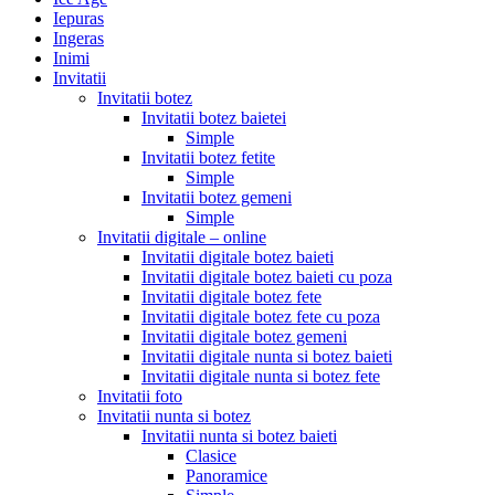
Iepuras
Ingeras
Inimi
Invitatii
Invitatii botez
Invitatii botez baietei
Simple
Invitatii botez fetite
Simple
Invitatii botez gemeni
Simple
Invitatii digitale – online
Invitatii digitale botez baieti
Invitatii digitale botez baieti cu poza
Invitatii digitale botez fete
Invitatii digitale botez fete cu poza
Invitatii digitale botez gemeni
Invitatii digitale nunta si botez baieti
Invitatii digitale nunta si botez fete
Invitatii foto
Invitatii nunta si botez
Invitatii nunta si botez baieti
Clasice
Panoramice