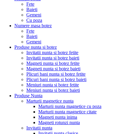
Fete
Baieti
Gemeni
Cu poza
Numere masa botez
Fete
Baieti
Gemeni
Produse nunta si botez
Invitatii nunta si botez fetite
Invitatii nunta si botez baieti
Magneti nunta si botez fetite
Magneti nunta si botez baieti
Plicuri bani nunta si botez fetite
Plicuri bani nunta si botez baieti
Meniuri nunta si botez fetite
Meniuri nunta si botez baieti
Produse Nunta
Marturii magnetice nunta
Marturii nunta magnetice cu poza
Marturii nunta magnetice citate
Magneti nunta inima
Magneti rotunzi nunta
Invitatii nunta
Invitatii nunta clasice