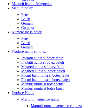
Marturii Iconite Magnetice
Meniuri botez
Fete
Baieti
Gemeni
Cu poza
Numere masa botez
Fete
Baieti
Gemeni
Produse nunta si botez
Invitatii nunta si botez fetite
Invitatii nunta si botez baieti
Magneti nunta si botez fetite
Magneti nunta si botez baieti
Plicuri bani nunta si botez fetite
Plicuri bani nunta si botez baieti
Meniuri nunta si botez fetite
Meniuri nunta si botez baieti
Produse Nunta
Marturii magnetice nunta
Marturii nunta magnetice cu poza