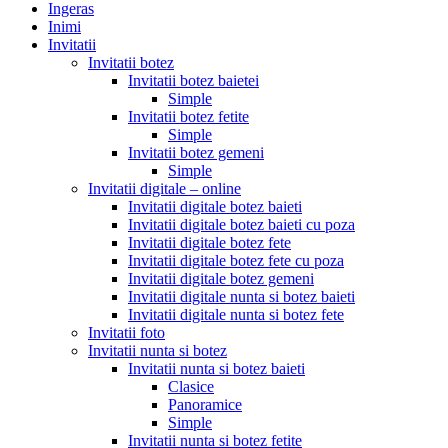
Ingeras
Inimi
Invitatii
Invitatii botez
Invitatii botez baietei
Simple
Invitatii botez fetite
Simple
Invitatii botez gemeni
Simple
Invitatii digitale – online
Invitatii digitale botez baieti
Invitatii digitale botez baieti cu poza
Invitatii digitale botez fete
Invitatii digitale botez fete cu poza
Invitatii digitale botez gemeni
Invitatii digitale nunta si botez baieti
Invitatii digitale nunta si botez fete
Invitatii foto
Invitatii nunta si botez
Invitatii nunta si botez baieti
Clasice
Panoramice
Simple
Invitatii nunta si botez fetite