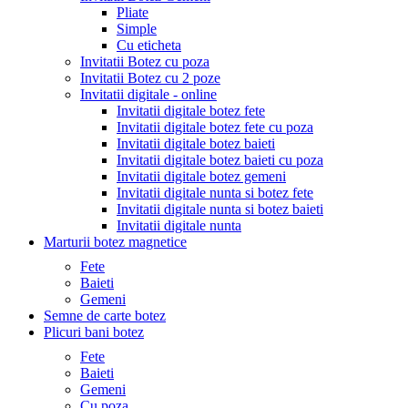
Pliate
Simple
Cu eticheta
Invitatii Botez cu poza
Invitatii Botez cu 2 poze
Invitatii digitale - online
Invitatii digitale botez fete
Invitatii digitale botez fete cu poza
Invitatii digitale botez baieti
Invitatii digitale botez baieti cu poza
Invitatii digitale botez gemeni
Invitatii digitale nunta si botez fete
Invitatii digitale nunta si botez baieti
Invitatii digitale nunta
Marturii botez magnetice
Fete
Baieti
Gemeni
Semne de carte botez
Plicuri bani botez
Fete
Baieti
Gemeni
Cu poza