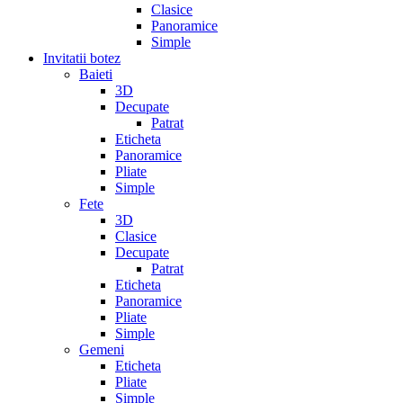
Clasice
Panoramice
Simple
Invitatii botez
Baieti
3D
Decupate
Patrat
Eticheta
Panoramice
Pliate
Simple
Fete
3D
Clasice
Decupate
Patrat
Eticheta
Panoramice
Pliate
Simple
Gemeni
Eticheta
Pliate
Simple