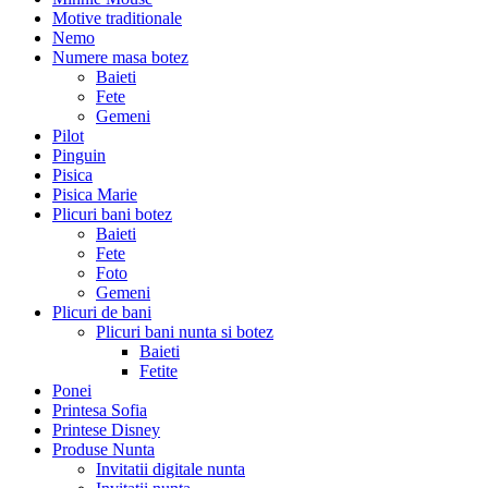
Motive traditionale
Nemo
Numere masa botez
Baieti
Fete
Gemeni
Pilot
Pinguin
Pisica
Pisica Marie
Plicuri bani botez
Baieti
Fete
Foto
Gemeni
Plicuri de bani
Plicuri bani nunta si botez
Baieti
Fetite
Ponei
Printesa Sofia
Printese Disney
Produse Nunta
Invitatii digitale nunta