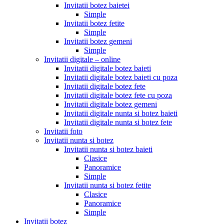
Invitatii botez baietei
Simple
Invitatii botez fetite
Simple
Invitatii botez gemeni
Simple
Invitatii digitale – online
Invitatii digitale botez baieti
Invitatii digitale botez baieti cu poza
Invitatii digitale botez fete
Invitatii digitale botez fete cu poza
Invitatii digitale botez gemeni
Invitatii digitale nunta si botez baieti
Invitatii digitale nunta si botez fete
Invitatii foto
Invitatii nunta si botez
Invitatii nunta si botez baieti
Clasice
Panoramice
Simple
Invitatii nunta si botez fetite
Clasice
Panoramice
Simple
Invitatii botez