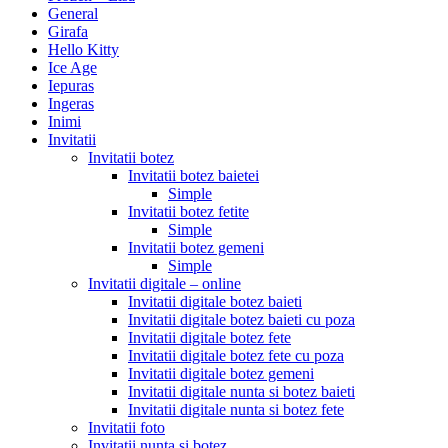
General
Girafa
Hello Kitty
Ice Age
Iepuras
Ingeras
Inimi
Invitatii
Invitatii botez
Invitatii botez baietei
Simple
Invitatii botez fetite
Simple
Invitatii botez gemeni
Simple
Invitatii digitale – online
Invitatii digitale botez baieti
Invitatii digitale botez baieti cu poza
Invitatii digitale botez fete
Invitatii digitale botez fete cu poza
Invitatii digitale botez gemeni
Invitatii digitale nunta si botez baieti
Invitatii digitale nunta si botez fete
Invitatii foto
Invitatii nunta si botez