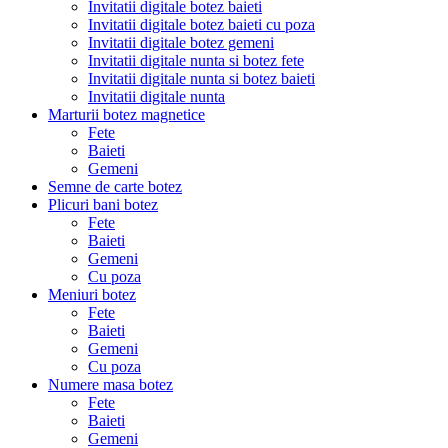
Invitatii digitale botez baieti
Invitatii digitale botez baieti cu poza
Invitatii digitale botez gemeni
Invitatii digitale nunta si botez fete
Invitatii digitale nunta si botez baieti
Invitatii digitale nunta
Marturii botez magnetice
Fete
Baieti
Gemeni
Semne de carte botez
Plicuri bani botez
Fete
Baieti
Gemeni
Cu poza
Meniuri botez
Fete
Baieti
Gemeni
Cu poza
Numere masa botez
Fete
Baieti
Gemeni