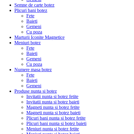
Semne de carte botez
Plicuri bani botez
Fete
Baieti
Gemeni
Cu poza
Marturii Iconite Magnetice
Meniuri botez
Fete
Baieti
Gemeni
Cu poza
Numere masa botez
Fete
Baieti
Gemeni
Produse nunta si botez
Invitatii nunta si botez fetite
Invitatii nunta si botez baieti
Magneti nunta si botez fetite
Magneti nunta si botez baieti
Plicuri bani nunta si botez fetite
Plicuri bani nunta si botez baieti
Meniuri nunta si botez fetite