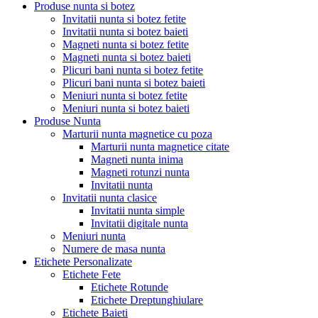
Produse nunta si botez
Invitatii nunta si botez fetite
Invitatii nunta si botez baieti
Magneti nunta si botez fetite
Magneti nunta si botez baieti
Plicuri bani nunta si botez fetite
Plicuri bani nunta si botez baieti
Meniuri nunta si botez fetite
Meniuri nunta si botez baieti
Produse Nunta
Marturii nunta magnetice cu poza
Marturii nunta magnetice citate
Magneti nunta inima
Magneti rotunzi nunta
Invitatii nunta
Invitatii nunta clasice
Invitatii nunta simple
Invitatii digitale nunta
Meniuri nunta
Numere de masa nunta
Etichete Personalizate
Etichete Fete
Etichete Rotunde
Etichete Dreptunghiulare
Etichete Baieti