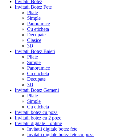
Invitatii Botez
Invitatii Botez Fete
Pliate
Simple
Panoramice
Cu eticheta
Decupate
Clasice
3D
Invitatii Botez Baieti
Pliate
Simple
Panoramice
Cu eticheta
Decupate
3D
Invitatii Botez Gemeni
Pliate
Simple
Cu eticheta
Invitatii botez cu poza
Invitatii botez cu 2 poze
Invitatii digitale – online
Invitatii digitale botez fete
Invitatii digitale botez fete cu poza