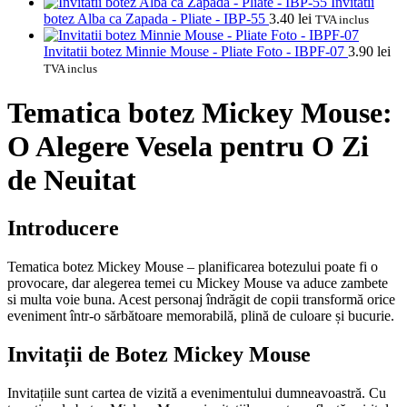
Invitatii
botez Alba ca Zapada - Pliate - IBP-55
3.40
lei
TVA inclus
Invitatii botez Minnie Mouse - Pliate Foto - IBPF-07
3.90
lei
TVA inclus
Tematica botez Mickey Mouse:
O Alegere Vesela pentru O Zi
de Neuitat
Introducere
Tematica botez Mickey Mouse – planificarea botezului poate fi o
provocare, dar alegerea temei cu Mickey Mouse va aduce zambete
si multa voie buna. Acest personaj îndrăgit de copii transformă orice
eveniment într-o sărbătoare memorabilă, plină de culoare și bucurie.
Invitații de Botez Mickey Mouse
Invitațiile sunt cartea de vizită a evenimentului dumneavoastră. Cu