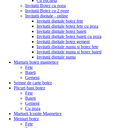
Cu eticheta
Invitatii Botez cu poza
Invitatii Botez cu 2 poze
Invitatii digitale - online
Invitatii digitale botez fete
Invitatii digitale botez fete cu poza
Invitatii digitale botez baieti
Invitatii digitale botez baieti cu poza
Invitatii digitale botez gemeni
Invitatii digitale nunta si botez fete
Invitatii digitale nunta si botez baieti
Invitatii digitale nunta
Marturii botez magnetice
Fete
Baieti
Gemeni
Semne de carte botez
Plicuri bani botez
Fete
Baieti
Gemeni
Cu poza
Marturii Iconite Magnetice
Meniuri botez
Fete