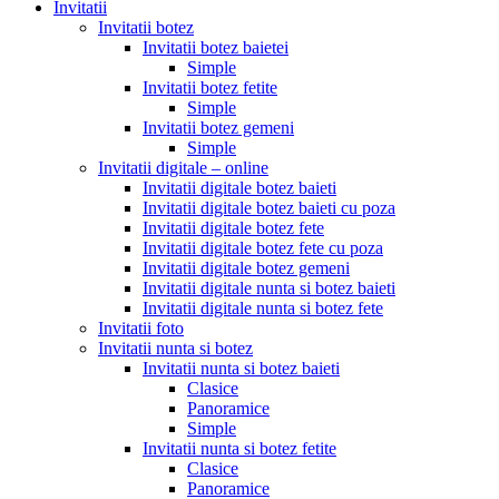
Invitatii
Invitatii botez
Invitatii botez baietei
Simple
Invitatii botez fetite
Simple
Invitatii botez gemeni
Simple
Invitatii digitale – online
Invitatii digitale botez baieti
Invitatii digitale botez baieti cu poza
Invitatii digitale botez fete
Invitatii digitale botez fete cu poza
Invitatii digitale botez gemeni
Invitatii digitale nunta si botez baieti
Invitatii digitale nunta si botez fete
Invitatii foto
Invitatii nunta si botez
Invitatii nunta si botez baieti
Clasice
Panoramice
Simple
Invitatii nunta si botez fetite
Clasice
Panoramice