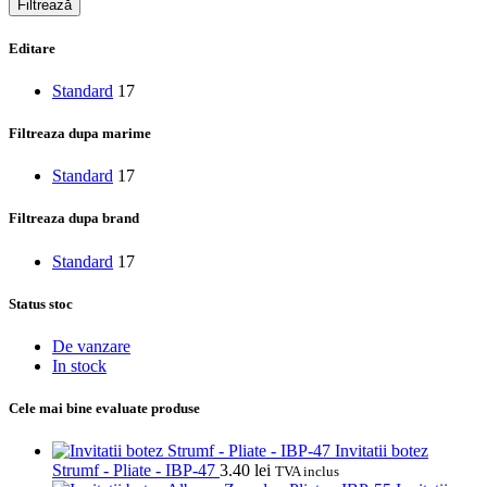
Filtrează
Editare
Standard
17
Filtreaza dupa marime
Standard
17
Filtreaza dupa brand
Standard
17
Status stoc
De vanzare
In stock
Cele mai bine evaluate produse
Invitatii botez
Strumf - Pliate - IBP-47
3.40
lei
TVA inclus