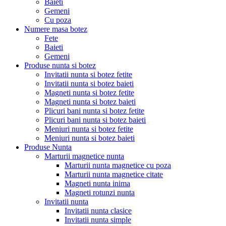
Baieti
Gemeni
Cu poza
Numere masa botez
Fete
Baieti
Gemeni
Produse nunta si botez
Invitatii nunta si botez fetite
Invitatii nunta si botez baieti
Magneti nunta si botez fetite
Magneti nunta si botez baieti
Plicuri bani nunta si botez fetite
Plicuri bani nunta si botez baieti
Meniuri nunta si botez fetite
Meniuri nunta si botez baieti
Produse Nunta
Marturii magnetice nunta
Marturii nunta magnetice cu poza
Marturii nunta magnetice citate
Magneti nunta inima
Magneti rotunzi nunta
Invitatii nunta
Invitatii nunta clasice
Invitatii nunta simple