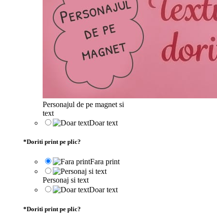
Personajul de pe magnet si
text
Doar text
*
Doriti print pe plic?
Fara print
Personaj si text
Doar text
*
Doriti print pe plic?