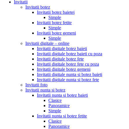
Invitatii
Invitatii botez
Invitatii botez baietei
Simple
Invitatii botez fetite
Simple
Invitatii botez gemeni
Simple
Invitatii digitale – online
Invitatii digitale botez baieti
Invitatii digitale botez baieti cu poza
Invitatii digitale botez fete
Invitatii digitale botez fete cu poza
Invitatii digitale botez gemeni
Invitatii digitale nunta si botez baieti
Invitatii digitale nunta si botez fete
Invitatii foto
Invitatii nunta si botez
Invitatii nunta si botez baieti
Clasice
Panoramice
Simple
Invitatii nunta si botez fetite
Clasice
Panoramice