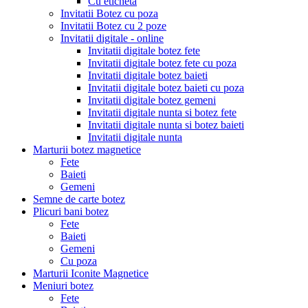
Cu eticheta
Invitatii Botez cu poza
Invitatii Botez cu 2 poze
Invitatii digitale - online
Invitatii digitale botez fete
Invitatii digitale botez fete cu poza
Invitatii digitale botez baieti
Invitatii digitale botez baieti cu poza
Invitatii digitale botez gemeni
Invitatii digitale nunta si botez fete
Invitatii digitale nunta si botez baieti
Invitatii digitale nunta
Marturii botez magnetice
Fete
Baieti
Gemeni
Semne de carte botez
Plicuri bani botez
Fete
Baieti
Gemeni
Cu poza
Marturii Iconite Magnetice
Meniuri botez
Fete