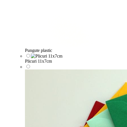
Pungute plastic
Plicuri 11x7cm