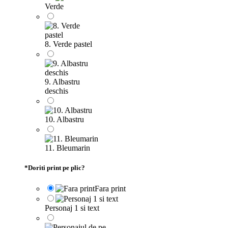
Verde
8. Verde pastel
9. Albastru
deschis
10. Albastru
11. Bleumarin
*
Doriti print pe plic?
Fara print
Personaj 1 si text