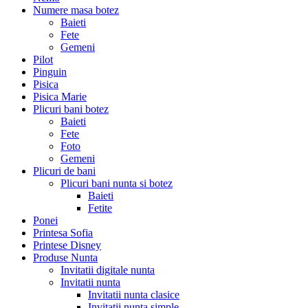
Numere masa botez
Baieti
Fete
Gemeni
Pilot
Pinguin
Pisica
Pisica Marie
Plicuri bani botez
Baieti
Fete
Foto
Gemeni
Plicuri de bani
Plicuri bani nunta si botez
Baieti
Fetite
Ponei
Printesa Sofia
Printese Disney
Produse Nunta
Invitatii digitale nunta
Invitatii nunta
Invitatii nunta clasice
Invitatii nunta simple