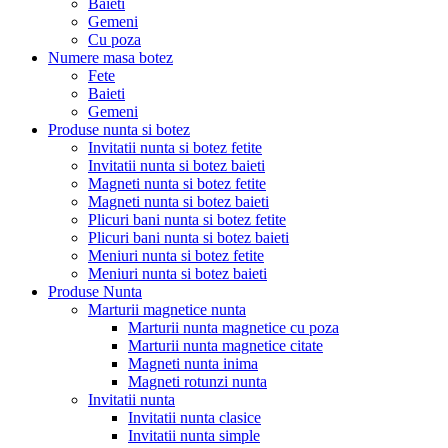
Baieti
Gemeni
Cu poza
Numere masa botez
Fete
Baieti
Gemeni
Produse nunta si botez
Invitatii nunta si botez fetite
Invitatii nunta si botez baieti
Magneti nunta si botez fetite
Magneti nunta si botez baieti
Plicuri bani nunta si botez fetite
Plicuri bani nunta si botez baieti
Meniuri nunta si botez fetite
Meniuri nunta si botez baieti
Produse Nunta
Marturii magnetice nunta
Marturii nunta magnetice cu poza
Marturii nunta magnetice citate
Magneti nunta inima
Magneti rotunzi nunta
Invitatii nunta
Invitatii nunta clasice
Invitatii nunta simple