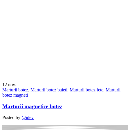
12
nov.
Marturii botez
,
Marturii botez baieti
,
Marturii botez fete
,
Marturii
botez magneti
Marturii magnetice botez
Posted by
@idev