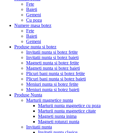
Fete
Baieti
Gemeni
Cu poza
Numere masa botez
Fete
Baieti
Gemeni
Produse nunta si botez
Invitatii nunta si botez fetite
Invitatii nunta si botez baieti
Magneti nunta si botez fetite
Magneti nunta si botez baieti
Plicuri bani nunta si botez fetite
Plicuri bani nunta si botez baieti
Meniuri nunta si botez fetite
Meniuri nunta si botez baieti
Produse Nunta
Marturii magnetice nunta
Marturii nunta magnetice cu poza
Marturii nunta magnetice citate
Magneti nunta inima
Magneti rotunzi nunta
Invitatii nunta
Invitatii nunta clasice