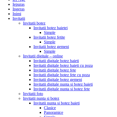
Iepuras
Ingeras
Inimi
Invitatii
Invitatii botez
Invitatii botez baietei
Simple
Invitatii botez fetite
Simple
Invitatii botez gemeni
Simple
Invitatii digitale – online
Invitatii digitale botez baieti
Invitatii digitale botez baieti cu poza
Invitatii digitale botez fete
Invitatii digitale botez fete cu poza
Invitatii digitale botez gemeni
Invitatii digitale nunta si botez baieti
Invitatii digitale nunta si botez fete
Invitatii foto
Invitatii nunta si botez
Invitatii nunta si botez baieti
Clasice
Panoramice