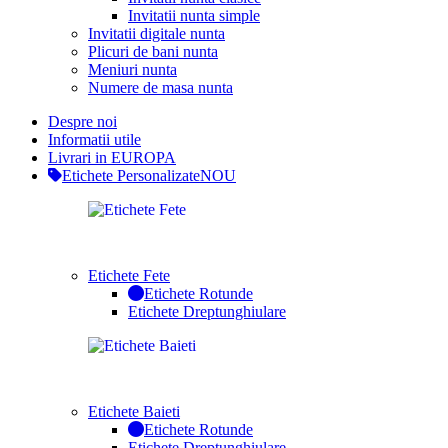
Invitatii nunta simple
Invitatii digitale nunta
Plicuri de bani nunta
Meniuri nunta
Numere de masa nunta
Despre noi
Informatii utile
Livrari in EUROPA
Etichete Personalizate
NOU
Etichete Fete
Etichete Rotunde
Etichete Dreptunghiulare
Etichete Baieti
Etichete Rotunde
Etichete Dreptunghiulare