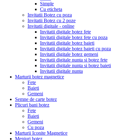
Simple
Cu eticheta
Invitatii Botez cu poza
Invitatii Botez cu 2 poze
Invitatii digitale - online
Invitatii digitale botez fete
Invitatii digitale botez fete cu poza
Invitatii digitale botez baieti
Invitatii digitale botez baieti cu poza
Invitatii digitale botez gemeni
Invitatii digitale nunta si botez fete
Invitatii digitale nunta si botez baieti
Invitatii digitale nunta
Marturii botez magnetice
Fete
Baieti
Gemeni
Semne de carte botez
Plicuri bani botez
Fete
Baieti
Gemeni
Cu poza
Marturii Iconite Magnetice
Meniuri botez