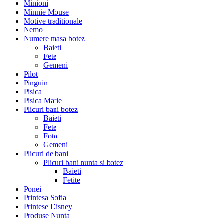
Minioni
Minnie Mouse
Motive traditionale
Nemo
Numere masa botez
Baieti
Fete
Gemeni
Pilot
Pinguin
Pisica
Pisica Marie
Plicuri bani botez
Baieti
Fete
Foto
Gemeni
Plicuri de bani
Plicuri bani nunta si botez
Baieti
Fetite
Ponei
Printesa Sofia
Printese Disney
Produse Nunta