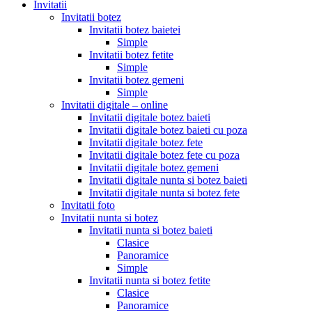
Invitatii
Invitatii botez
Invitatii botez baietei
Simple
Invitatii botez fetite
Simple
Invitatii botez gemeni
Simple
Invitatii digitale – online
Invitatii digitale botez baieti
Invitatii digitale botez baieti cu poza
Invitatii digitale botez fete
Invitatii digitale botez fete cu poza
Invitatii digitale botez gemeni
Invitatii digitale nunta si botez baieti
Invitatii digitale nunta si botez fete
Invitatii foto
Invitatii nunta si botez
Invitatii nunta si botez baieti
Clasice
Panoramice
Simple
Invitatii nunta si botez fetite
Clasice
Panoramice