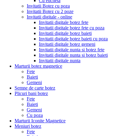
Cu eticheta
Invitatii Botez cu poza
Invitatii Botez cu 2 poze
Invitatii digitale - online
Invitatii digitale botez fete
Invitatii digitale botez fete cu poza
Invitatii digitale botez baieti
Invitatii digitale botez baieti cu poza
Invitatii digitale botez gemeni
Invitatii digitale nunta si botez fete
Invitatii digitale nunta si botez baieti
Invitatii digitale nunta
Marturii botez magnetice
Fete
Baieti
Gemeni
Semne de carte botez
Plicuri bani botez
Fete
Baieti
Gemeni
Cu poza
Marturii Iconite Magnetice
Meniuri botez
Fete