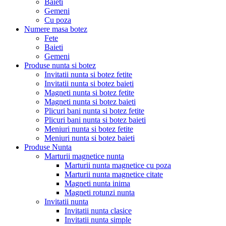
Baieti
Gemeni
Cu poza
Numere masa botez
Fete
Baieti
Gemeni
Produse nunta si botez
Invitatii nunta si botez fetite
Invitatii nunta si botez baieti
Magneti nunta si botez fetite
Magneti nunta si botez baieti
Plicuri bani nunta si botez fetite
Plicuri bani nunta si botez baieti
Meniuri nunta si botez fetite
Meniuri nunta si botez baieti
Produse Nunta
Marturii magnetice nunta
Marturii nunta magnetice cu poza
Marturii nunta magnetice citate
Magneti nunta inima
Magneti rotunzi nunta
Invitatii nunta
Invitatii nunta clasice
Invitatii nunta simple