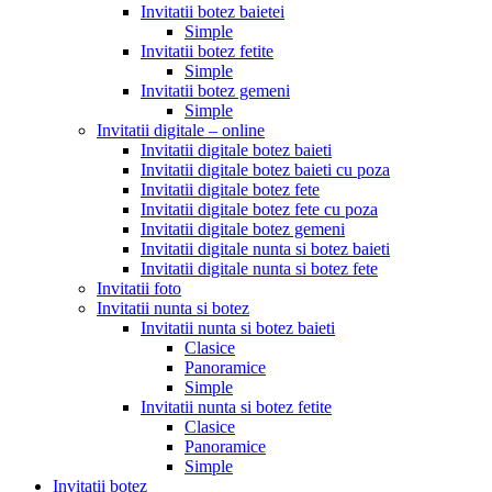
Invitatii botez baietei
Simple
Invitatii botez fetite
Simple
Invitatii botez gemeni
Simple
Invitatii digitale – online
Invitatii digitale botez baieti
Invitatii digitale botez baieti cu poza
Invitatii digitale botez fete
Invitatii digitale botez fete cu poza
Invitatii digitale botez gemeni
Invitatii digitale nunta si botez baieti
Invitatii digitale nunta si botez fete
Invitatii foto
Invitatii nunta si botez
Invitatii nunta si botez baieti
Clasice
Panoramice
Simple
Invitatii nunta si botez fetite
Clasice
Panoramice
Simple
Invitatii botez