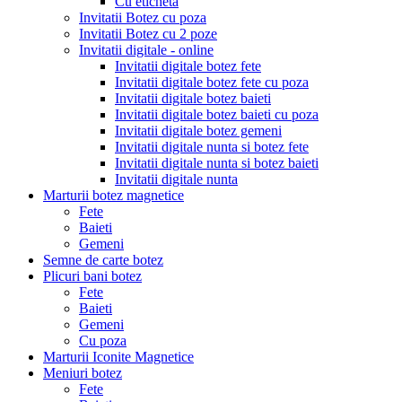
Cu eticheta
Invitatii Botez cu poza
Invitatii Botez cu 2 poze
Invitatii digitale - online
Invitatii digitale botez fete
Invitatii digitale botez fete cu poza
Invitatii digitale botez baieti
Invitatii digitale botez baieti cu poza
Invitatii digitale botez gemeni
Invitatii digitale nunta si botez fete
Invitatii digitale nunta si botez baieti
Invitatii digitale nunta
Marturii botez magnetice
Fete
Baieti
Gemeni
Semne de carte botez
Plicuri bani botez
Fete
Baieti
Gemeni
Cu poza
Marturii Iconite Magnetice
Meniuri botez
Fete