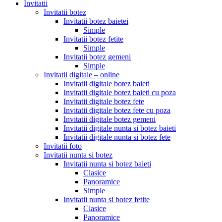
Invitatii
Invitatii botez
Invitatii botez baietei
Simple
Invitatii botez fetite
Simple
Invitatii botez gemeni
Simple
Invitatii digitale – online
Invitatii digitale botez baieti
Invitatii digitale botez baieti cu poza
Invitatii digitale botez fete
Invitatii digitale botez fete cu poza
Invitatii digitale botez gemeni
Invitatii digitale nunta si botez baieti
Invitatii digitale nunta si botez fete
Invitatii foto
Invitatii nunta si botez
Invitatii nunta si botez baieti
Clasice
Panoramice
Simple
Invitatii nunta si botez fetite
Clasice
Panoramice