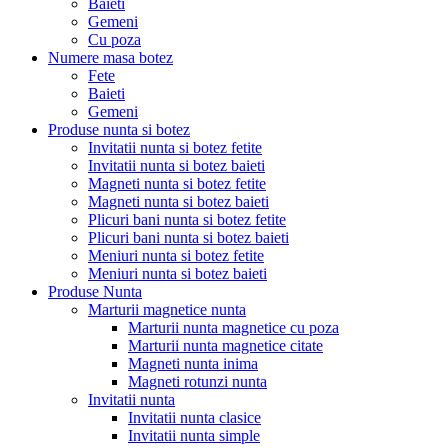
Baieti
Gemeni
Cu poza
Numere masa botez
Fete
Baieti
Gemeni
Produse nunta si botez
Invitatii nunta si botez fetite
Invitatii nunta si botez baieti
Magneti nunta si botez fetite
Magneti nunta si botez baieti
Plicuri bani nunta si botez fetite
Plicuri bani nunta si botez baieti
Meniuri nunta si botez fetite
Meniuri nunta si botez baieti
Produse Nunta
Marturii magnetice nunta
Marturii nunta magnetice cu poza
Marturii nunta magnetice citate
Magneti nunta inima
Magneti rotunzi nunta
Invitatii nunta
Invitatii nunta clasice
Invitatii nunta simple