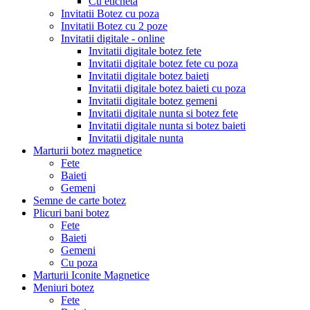
Cu eticheta
Invitatii Botez cu poza
Invitatii Botez cu 2 poze
Invitatii digitale - online
Invitatii digitale botez fete
Invitatii digitale botez fete cu poza
Invitatii digitale botez baieti
Invitatii digitale botez baieti cu poza
Invitatii digitale botez gemeni
Invitatii digitale nunta si botez fete
Invitatii digitale nunta si botez baieti
Invitatii digitale nunta
Marturii botez magnetice
Fete
Baieti
Gemeni
Semne de carte botez
Plicuri bani botez
Fete
Baieti
Gemeni
Cu poza
Marturii Iconite Magnetice
Meniuri botez
Fete