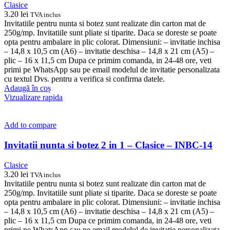
Clasice
3.20
lei
TVA inclus
Invitatiile pentru nunta si botez sunt realizate din carton mat de
250g/mp. Invitatiile sunt pliate si tiparite. Daca se doreste se poate
opta pentru ambalare in plic colorat. Dimensiuni: – invitatie inchisa
– 14,8 x 10,5 cm (A6) – invitatie deschisa – 14,8 x 21 cm (A5) –
plic – 16 x 11,5 cm Dupa ce primim comanda, in 24-48 ore, veti
primi pe WhatsApp sau pe email modelul de invitatie personalizata
cu textul Dvs. pentru a verifica si confirma datele.
Adaugă în coș
Vizualizare rapida
Add to compare
Invitatii nunta si botez 2 in 1 – Clasice – INBC-14
Clasice
3.20
lei
TVA inclus
Invitatiile pentru nunta si botez sunt realizate din carton mat de
250g/mp. Invitatiile sunt pliate si tiparite. Daca se doreste se poate
opta pentru ambalare in plic colorat. Dimensiuni: – invitatie inchisa
– 14,8 x 10,5 cm (A6) – invitatie deschisa – 14,8 x 21 cm (A5) –
plic – 16 x 11,5 cm Dupa ce primim comanda, in 24-48 ore, veti
primi pe WhatsApp sau pe email modelul de invitatie personalizata