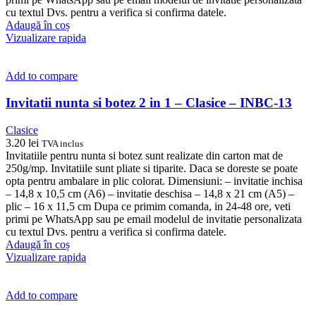
cu textul Dvs. pentru a verifica si confirma datele.
Adaugă în coș
Vizualizare rapida
Add to compare
Invitatii nunta si botez 2 in 1 – Clasice – INBC-13
Clasice
3.20
lei
TVA inclus
Invitatiile pentru nunta si botez sunt realizate din carton mat de
250g/mp. Invitatiile sunt pliate si tiparite. Daca se doreste se poate
opta pentru ambalare in plic colorat. Dimensiuni: – invitatie inchisa
– 14,8 x 10,5 cm (A6) – invitatie deschisa – 14,8 x 21 cm (A5) –
plic – 16 x 11,5 cm Dupa ce primim comanda, in 24-48 ore, veti
primi pe WhatsApp sau pe email modelul de invitatie personalizata
cu textul Dvs. pentru a verifica si confirma datele.
Adaugă în coș
Vizualizare rapida
Add to compare