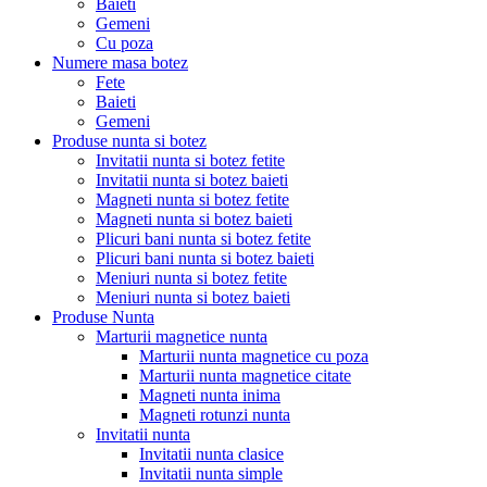
Baieti
Gemeni
Cu poza
Numere masa botez
Fete
Baieti
Gemeni
Produse nunta si botez
Invitatii nunta si botez fetite
Invitatii nunta si botez baieti
Magneti nunta si botez fetite
Magneti nunta si botez baieti
Plicuri bani nunta si botez fetite
Plicuri bani nunta si botez baieti
Meniuri nunta si botez fetite
Meniuri nunta si botez baieti
Produse Nunta
Marturii magnetice nunta
Marturii nunta magnetice cu poza
Marturii nunta magnetice citate
Magneti nunta inima
Magneti rotunzi nunta
Invitatii nunta
Invitatii nunta clasice
Invitatii nunta simple