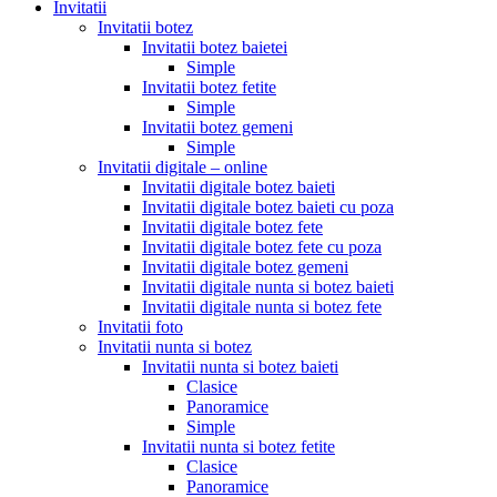
Invitatii
Invitatii botez
Invitatii botez baietei
Simple
Invitatii botez fetite
Simple
Invitatii botez gemeni
Simple
Invitatii digitale – online
Invitatii digitale botez baieti
Invitatii digitale botez baieti cu poza
Invitatii digitale botez fete
Invitatii digitale botez fete cu poza
Invitatii digitale botez gemeni
Invitatii digitale nunta si botez baieti
Invitatii digitale nunta si botez fete
Invitatii foto
Invitatii nunta si botez
Invitatii nunta si botez baieti
Clasice
Panoramice
Simple
Invitatii nunta si botez fetite
Clasice
Panoramice