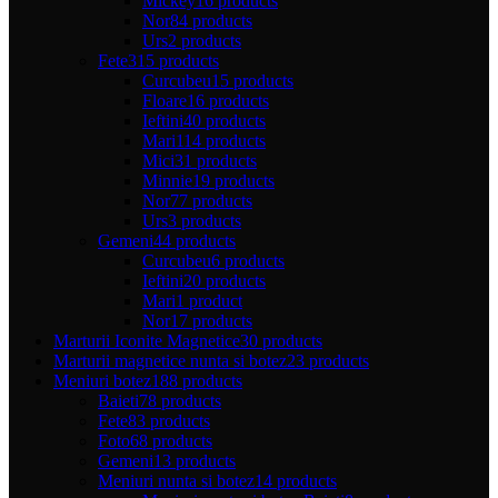
Mickey
16 products
Nor
84 products
Urs
2 products
Fete
315 products
Curcubeu
15 products
Floare
16 products
Ieftini
40 products
Mari
114 products
Mici
31 products
Minnie
19 products
Nor
77 products
Urs
3 products
Gemeni
44 products
Curcubeu
6 products
Ieftini
20 products
Mari
1 product
Nor
17 products
Marturii Iconite Magnetice
30 products
Marturii magnetice nunta si botez
23 products
Meniuri botez
188 products
Baieti
78 products
Fete
83 products
Foto
68 products
Gemeni
13 products
Meniuri nunta si botez
14 products