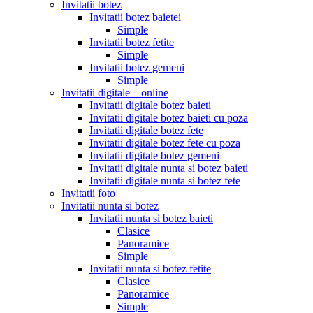
Invitatii botez
Invitatii botez baietei
Simple
Invitatii botez fetite
Simple
Invitatii botez gemeni
Simple
Invitatii digitale – online
Invitatii digitale botez baieti
Invitatii digitale botez baieti cu poza
Invitatii digitale botez fete
Invitatii digitale botez fete cu poza
Invitatii digitale botez gemeni
Invitatii digitale nunta si botez baieti
Invitatii digitale nunta si botez fete
Invitatii foto
Invitatii nunta si botez
Invitatii nunta si botez baieti
Clasice
Panoramice
Simple
Invitatii nunta si botez fetite
Clasice
Panoramice
Simple