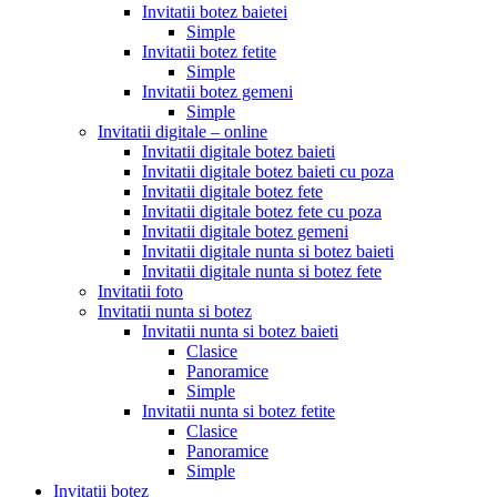
Invitatii botez baietei
Simple
Invitatii botez fetite
Simple
Invitatii botez gemeni
Simple
Invitatii digitale – online
Invitatii digitale botez baieti
Invitatii digitale botez baieti cu poza
Invitatii digitale botez fete
Invitatii digitale botez fete cu poza
Invitatii digitale botez gemeni
Invitatii digitale nunta si botez baieti
Invitatii digitale nunta si botez fete
Invitatii foto
Invitatii nunta si botez
Invitatii nunta si botez baieti
Clasice
Panoramice
Simple
Invitatii nunta si botez fetite
Clasice
Panoramice
Simple
Invitatii botez