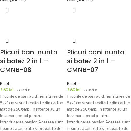
Plicuri bani nunta
Plicuri bani nunta
si botez 2 in 1 –
si botez 2 in 1 –
CMNB-08
CMNB-07
Baieti
Baieti
2.60
lei
2.60
lei
TVA inclus
TVA inclus
Plicurile de bani au dimensiunea de
Plicurile de bani au dimensiunea de
9x21cm si sunt realizate din carton
9x21cm si sunt realizate din carton
mat de 250g/mp. In interior au un
mat de 250g/mp. In interior au un
buzunar special pentru
buzunar special pentru
introducerea banilor. Acestea sunt
introducerea banilor. Acestea sunt
tiparite, asamblate si pregatite de
tiparite, asamblate si pregatite de