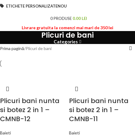
ETICHETE PERSONALIZATE
NOU
0
PRODUSE
0.00
LEI
Livrare gratuita la comenzi mai mari de 350 lei
Plicuri de bani
Categories
Prima pagină
Plicuri de bani
Plicuri bani nunta
Plicuri bani nunta
si botez 2 in 1 –
si botez 2 in 1 –
CMNB-12
CMNB-11
Baieti
Baieti