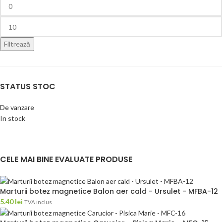
Filtrează
STATUS STOC
De vanzare
In stock
CELE MAI BINE EVALUATE PRODUSE
Marturii botez magnetice Balon aer cald - Ursulet - MFBA-12
5.40
lei
TVA inclus