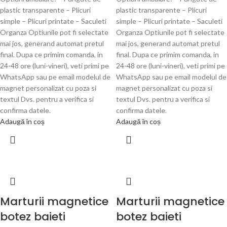
plastic transparente – Plicuri
plastic transparente – Plicuri
simple – Plicuri printate – Saculeti
simple – Plicuri printate – Saculeti
Organza Optiunile pot fi selectate
Organza Optiunile pot fi selectate
mai jos, generand automat pretul
mai jos, generand automat pretul
final. Dupa ce primim comanda, in
final. Dupa ce primim comanda, in
24-48 ore (luni-vineri), veti primi pe
24-48 ore (luni-vineri), veti primi pe
WhatsApp sau pe email modelul de
WhatsApp sau pe email modelul de
magnet personalizat cu poza si
magnet personalizat cu poza si
textul Dvs. pentru a verifica si
textul Dvs. pentru a verifica si
confirma datele.
confirma datele.
Adaugă în coș
Adaugă în coș
Marturii magnetice
Marturii magnetice
botez baieti
botez baieti