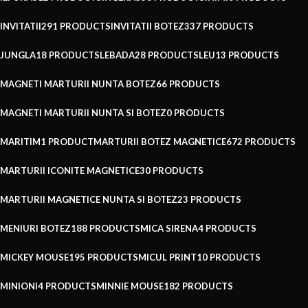
INVITATII
291 PRODUCTS
INVITATII BOTEZ
337 PRODUCTS
JUNGLA
18 PRODUCTS
LEBADA
28 PRODUCTS
LEU
13 PRODUCTS
MAGNETI MARTURII NUNTA BOTEZ
66 PRODUCTS
MAGNETI MARTURII NUNTA SI BOTEZ
0 PRODUCTS
MARITIM
1 PRODUCT
MARTURII BOTEZ MAGNETICE
672 PRODUCTS
MARTURII ICONITE MAGNETICE
30 PRODUCTS
MARTURII MAGNETICE NUNTA SI BOTEZ
23 PRODUCTS
MENIURI BOTEZ
188 PRODUCTS
MICA SIRENA
4 PRODUCTS
MICKEY MOUSE
195 PRODUCTS
MICUL PRINT
10 PRODUCTS
MINIONI
4 PRODUCTS
MINNIE MOUSE
182 PRODUCTS