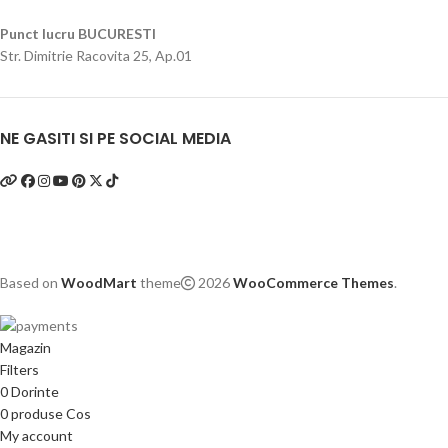
Punct lucru BUCURESTI
Str. Dimitrie Racovita 25, Ap.01
NE GASITI SI PE SOCIAL MEDIA
Based on
WoodMart
theme
2026
WooCommerce Themes
.
Magazin
Filters
0
Dorinte
0
produse
Cos
My account