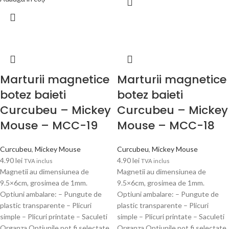
Marturii magnetice
Marturii magnetice
botez baieti
botez baieti
Curcubeu – Mickey
Curcubeu – Mickey
Mouse – MCC-19
Mouse – MCC-18
Curcubeu
,
Mickey Mouse
Curcubeu
,
Mickey Mouse
4.90
lei
4.90
lei
TVA inclus
TVA inclus
Magnetii au dimensiunea de
Magnetii au dimensiunea de
9.5×6cm, grosimea de 1mm.
9.5×6cm, grosimea de 1mm.
Optiuni ambalare: – Pungute de
Optiuni ambalare: – Pungute de
plastic transparente – Plicuri
plastic transparente – Plicuri
simple – Plicuri printate – Saculeti
simple – Plicuri printate – Saculeti
Organza Optiunile pot fi selectate
Organza Optiunile pot fi selectate