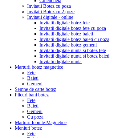
Cu eticheta
Invitatii Botez cu poza
Invitatii Botez cu 2 poze
Invitatii digitale - online
Invitatii digitale botez fete
Invitatii digitale botez fete cu poza
Invitatii digitale botez baieti
Invitatii digitale botez baieti cu poza
Invitatii digitale botez gemeni
Invitatii digitale nunta si botez fete
Invitatii digitale nunta si botez baieti
Invitatii digitale nunta
Marturii botez magnetice
Fete
Baieti
Gemeni
Semne de carte botez
Plicuri bani botez
Fete
Baieti
Gemeni
Cu poza
Marturii Iconite Magnetice
Meniuri botez
Fete