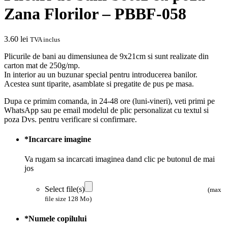
Zana Florilor – PBBF-058
3.60
lei
TVA inclus
Plicurile de bani au dimensiunea de 9x21cm si sunt realizate din
carton mat de 250g/mp.
In interior au un buzunar special pentru introducerea banilor.
Acestea sunt tiparite, asamblate si pregatite de pus pe masa.
Dupa ce primim comanda, in 24-48 ore (luni-vineri), veti primi pe
WhatsApp sau pe email modelul de plic personalizat cu textul si
poza Dvs. pentru verificare si confirmare.
*
Incarcare imagine
Va rugam sa incarcati imaginea dand clic pe butonul de mai
jos
Select file(s)
(max
file size 128 Mo)
*
Numele copilului