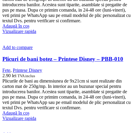
introducerea banilor. Acestea sunt tiparite, asamblate si pregatite de
pus pe masa. Dupa ce primim comanda, in 24-48 ore (luni-vineri),
veti primi pe WhatsApp sau pe email modelul de plic personalizat cu
textul Dvs. pentru verificare si confirmare.
Adaugă în coș
Vizualizare rapida
Add to compare
Plicuri de bani botez – Printese Disney – PBB-010
Fete
,
Printese Disney
2.90
lei
TVA inclus
Plicurile de bani au dimensiunea de 9x21cm si sunt realizate din
carton mat de 250g/mp. In interior au un buzunar special pentru
introducerea banilor. Acestea sunt tiparite, asamblate si pregatite de
pus pe masa. Dupa ce primim comanda, in 24-48 ore (luni-vineri),
veti primi pe WhatsApp sau pe email modelul de plic personalizat cu
textul Dvs. pentru verificare si confirmare.
Adaugă în coș
Vizualizare rapida