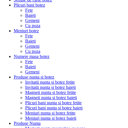
Plicuri bani botez
Fete
Baieti
Gemeni
Cu poza
Meniuri botez
Fete
Baieti
Gemeni
Cu poza
Numere masa botez
Fete
Baieti
Gemeni
Produse nunta si botez
Invitatii nunta si botez fetite
Invitatii nunta si botez baieti
Magneti nunta si botez fetite
Magneti nunta si botez baieti
Plicuri bani nunta si botez fetite
Plicuri bani nunta si botez baieti
Meniuri nunta si botez fetite
Meniuri nunta si botez baieti
Produse Nunta