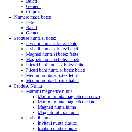
Baieti
Gemeni
Cu poza
Numere masa botez
Fete
Baieti
Gemeni
Produse nunta si botez
Invitatii nunta si botez fetite
Invitatii nunta si botez baieti
Magneti nunta si botez fetite
Magneti nunta si botez baieti
Plicuri bani nunta si botez fetite
Plicuri bani nunta si botez baieti
Meniuri nunta si botez fetite
Meniuri nunta si botez baieti
Produse Nunta
Marturii magnetice nunta
Marturii nunta magnetice cu poza
Marturii nunta magnetice citate
Magneti nunta inima
Magneti rotunzi nunta
Invitatii nunta
Invitatii nunta clasice
Invitatii nunta simple