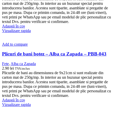
carton mat de 250g/mp. In interior au un buzunar special pentru
introducerea banilor. Acestea sunt tiparite, asamblate si pregatite de
pus pe masa. Dupa ce primim comanda, in 24-48 ore (luni-vineri),
veti primi pe WhatsApp sau pe email modelul de plic personalizat cu
textul Dvs. pentru verificare si confirmare.
Adaugă în coș
Vizualizare rapida
Add to compare
Plicuri de bani botez – Alba ca Zapada – PBB-043
Fete
,
Alba ca Zapada
2.90
lei
TVA inclus
Plicurile de bani au dimensiunea de 9x21cm si sunt realizate din
carton mat de 250g/mp. In interior au un buzunar special pentru
introducerea banilor. Acestea sunt tiparite, asamblate si pregatite de
pus pe masa. Dupa ce primim comanda, in 24-48 ore (luni-vineri),
veti primi pe WhatsApp sau pe email modelul de plic personalizat cu
textul Dvs. pentru verificare si confirmare.
Adaugă în coș
Vizualizare rapida