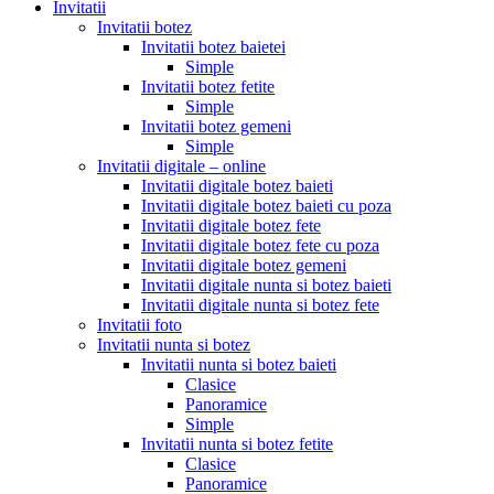
Invitatii
Invitatii botez
Invitatii botez baietei
Simple
Invitatii botez fetite
Simple
Invitatii botez gemeni
Simple
Invitatii digitale – online
Invitatii digitale botez baieti
Invitatii digitale botez baieti cu poza
Invitatii digitale botez fete
Invitatii digitale botez fete cu poza
Invitatii digitale botez gemeni
Invitatii digitale nunta si botez baieti
Invitatii digitale nunta si botez fete
Invitatii foto
Invitatii nunta si botez
Invitatii nunta si botez baieti
Clasice
Panoramice
Simple
Invitatii nunta si botez fetite
Clasice
Panoramice