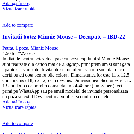
Adaugă în coș
Vizualizare rapida
Add to compare
Invitatii botez Minnie Mouse – Decupate – IBD-22
Patrat
,
1 poza
,
Minnie Mouse
4.50
lei
TVA inclus
Invitatiile pentru botez decupate cu poza copilului si Minnie Mouse
sunt realizate din carton mat de 250g/mp, print premium si sunt gata
tiparite si asamblate. Invitatiile se pot oferi asa cum sunt dar daca
doriti puteti opta pentru plic colorat. Dimensiunea lor este 11 x 12,5
cm – inchis / 18,5 x 12,5 cm deschis. Dimensiunea plicului este 13 x
13 cm. Dupa ce primim comanda, in 24-48 ore (luni-vineri), veti
primi pe WhatsApp sau pe email modelul de invitatie personalizata
cu poza si textul Dvs. pentru a verifica si confirma datele.
Adaugă în coș
Vizualizare rapida
Add to compare