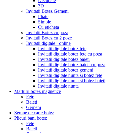
Decupate
3D
Invitatii Botez Gemeni
Pliate
Simple
Cu eticheta
Invitatii Botez cu poza
Invitatii Botez cu 2 poze
Invitatii digitale - online
Invitatii digitale botez fete
Invitatii digitale botez fete cu poza
Invitatii digitale botez baieti
Invitatii digitale botez baieti cu poza
Invitatii digitale botez gemeni
Invitatii digitale nunta si botez fete
Invitatii digitale nunta si botez baieti
Invitatii digitale nunta
Marturii botez magnetice
Fete
Baieti
Gemeni
Semne de carte botez
Plicuri bani botez
Fete
Baieti