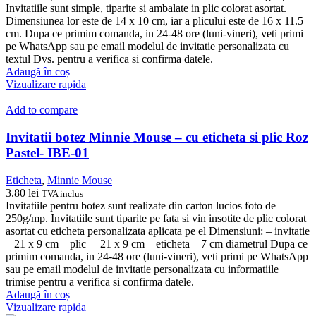
Invitatiile sunt simple, tiparite si ambalate in plic colorat asortat.
Dimensiunea lor este de 14 x 10 cm, iar a plicului este de 16 x 11.5
cm. Dupa ce primim comanda, in 24-48 ore (luni-vineri), veti primi
pe WhatsApp sau pe email modelul de invitatie personalizata cu
textul Dvs. pentru a verifica si confirma datele.
Adaugă în coș
Vizualizare rapida
Add to compare
Invitatii botez Minnie Mouse – cu eticheta si plic Roz
Pastel- IBE-01
Eticheta
,
Minnie Mouse
3.80
lei
TVA inclus
Invitatiile pentru botez sunt realizate din carton lucios foto de
250g/mp. Invitatiile sunt tiparite pe fata si vin insotite de plic colorat
asortat cu eticheta personalizata aplicata pe el Dimensiuni: – invitatie
– 21 x 9 cm – plic – 21 x 9 cm – eticheta – 7 cm diametrul Dupa ce
primim comanda, in 24-48 ore (luni-vineri), veti primi pe WhatsApp
sau pe email modelul de invitatie personalizata cu informatiile
trimise pentru a verifica si confirma datele.
Adaugă în coș
Vizualizare rapida