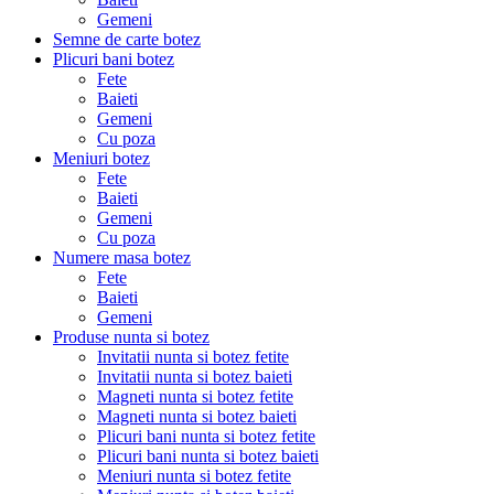
Gemeni
Semne de carte botez
Plicuri bani botez
Fete
Baieti
Gemeni
Cu poza
Meniuri botez
Fete
Baieti
Gemeni
Cu poza
Numere masa botez
Fete
Baieti
Gemeni
Produse nunta si botez
Invitatii nunta si botez fetite
Invitatii nunta si botez baieti
Magneti nunta si botez fetite
Magneti nunta si botez baieti
Plicuri bani nunta si botez fetite
Plicuri bani nunta si botez baieti
Meniuri nunta si botez fetite