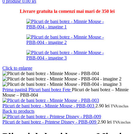
0
produse
0.00
lei
Livrare gratuita la comenzi mai mari de 350 lei
Click to enlarge
Prima pagină
Plicuri bani botez
Fete
Plicuri de bani botez – Minnie
Mouse – PBB-004
Plicuri de bani botez - Minnie Mouse - PBB-003
2.90
lei
TVA inclus
Back to products
Plicuri de bani botez - Printese Disney - PBB-009
2.90
lei
TVA inclus