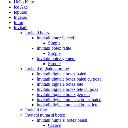
Hello Kitty
Ice Age
Iepuras
Ingeras
Inimi
Invitatii
Invitatii botez
Invitatii botez baietei
Simple
Invitatii botez fetite
Simple
Invitatii botez gemeni
Simple
Invitatii digitale – online
Invitatii digitale botez baieti
Invitatii digitale botez baieti cu poza
Invitatii digitale botez fete
Invitatii digitale botez fete cu poza
Invitatii digitale botez gemeni
Invitatii digitale nunta si botez baieti
Invitatii digitale nunta si botez fete
Invitatii foto
Invitatii nunta si botez
Invitatii nunta si botez baieti
Clasice