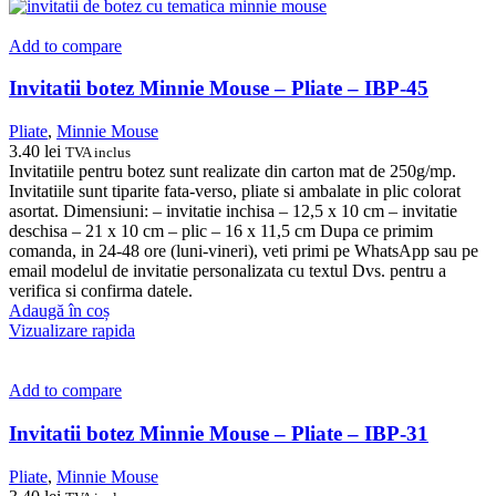
Add to compare
Invitatii botez Minnie Mouse – Pliate – IBP-45
Pliate
,
Minnie Mouse
3.40
lei
TVA inclus
Invitatiile pentru botez sunt realizate din carton mat de 250g/mp.
Invitatiile sunt tiparite fata-verso, pliate si ambalate in plic colorat
asortat. Dimensiuni: – invitatie inchisa – 12,5 x 10 cm – invitatie
deschisa – 21 x 10 cm – plic – 16 x 11,5 cm Dupa ce primim
comanda, in 24-48 ore (luni-vineri), veti primi pe WhatsApp sau pe
email modelul de invitatie personalizata cu textul Dvs. pentru a
verifica si confirma datele.
Adaugă în coș
Vizualizare rapida
Add to compare
Invitatii botez Minnie Mouse – Pliate – IBP-31
Pliate
,
Minnie Mouse