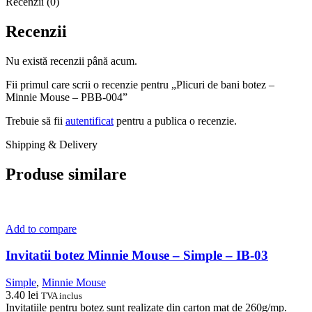
Recenzii (0)
Recenzii
Nu există recenzii până acum.
Fii primul care scrii o recenzie pentru „Plicuri de bani botez –
Minnie Mouse – PBB-004”
Trebuie să fii
autentificat
pentru a publica o recenzie.
Shipping & Delivery
Produse similare
Add to compare
Invitatii botez Minnie Mouse – Simple – IB-03
Simple
,
Minnie Mouse
3.40
lei
TVA inclus
Invitatiile pentru botez sunt realizate din carton mat de 260g/mp.