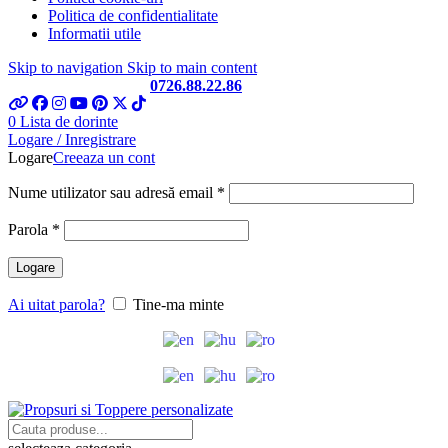
Politica de confidentialitate
Informatii utile
Skip to navigation
Skip to main content
Telefon si Whatsapp
0726.88.22.86
0
Lista de dorinte
Logare / Inregistrare
Logare
Creeaza un cont
Obligatoriu
Nume utilizator sau adresă email
*
Obligatoriu
Parola
*
Logare
Ai uitat parola?
Tine-ma minte