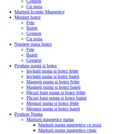
Gemeni
Cu poza
Marturii Iconite Magnetice
Meniuri botez
Fete
Baieti
Gemeni
Cu poza
Numere masa botez
Fete
Baieti
Gemeni
Produse nunta si botez
Invitatii nunta si botez fetite
Invitatii nunta si botez baieti
Magneti nunta si botez fetite
Magneti nunta si botez baieti
Plicuri bani nunta si botez fetite
Plicuri bani nunta si botez baieti
Meniuri nunta si botez fetite
Meniuri nunta si botez baieti
Produse Nunta
Marturii magnetice nunta
Marturii nunta magnetice cu poza
Marturii nunta magnetice citate