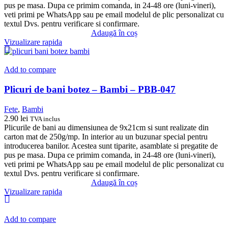
pus pe masa. Dupa ce primim comanda, in 24-48 ore (luni-vineri),
veti primi pe WhatsApp sau pe email modelul de plic personalizat cu
textul Dvs. pentru verificare si confirmare.
Adaugă în coș
Vizualizare rapida
Add to compare
Plicuri de bani botez – Bambi – PBB-047
Fete
,
Bambi
2.90
lei
TVA inclus
Plicurile de bani au dimensiunea de 9x21cm si sunt realizate din
carton mat de 250g/mp. In interior au un buzunar special pentru
introducerea banilor. Acestea sunt tiparite, asamblate si pregatite de
pus pe masa. Dupa ce primim comanda, in 24-48 ore (luni-vineri),
veti primi pe WhatsApp sau pe email modelul de plic personalizat cu
textul Dvs. pentru verificare si confirmare.
Adaugă în coș
Vizualizare rapida
Add to compare