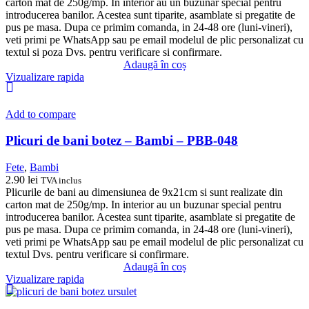
carton mat de 250g/mp. In interior au un buzunar special pentru
introducerea banilor. Acestea sunt tiparite, asamblate si pregatite de
pus pe masa. Dupa ce primim comanda, in 24-48 ore (luni-vineri),
veti primi pe WhatsApp sau pe email modelul de plic personalizat cu
textul si poza Dvs. pentru verificare si confirmare.
Adaugă în coș
Vizualizare rapida
Add to compare
Plicuri de bani botez – Bambi – PBB-048
Fete
,
Bambi
2.90
lei
TVA inclus
Plicurile de bani au dimensiunea de 9x21cm si sunt realizate din
carton mat de 250g/mp. In interior au un buzunar special pentru
introducerea banilor. Acestea sunt tiparite, asamblate si pregatite de
pus pe masa. Dupa ce primim comanda, in 24-48 ore (luni-vineri),
veti primi pe WhatsApp sau pe email modelul de plic personalizat cu
textul Dvs. pentru verificare si confirmare.
Adaugă în coș
Vizualizare rapida