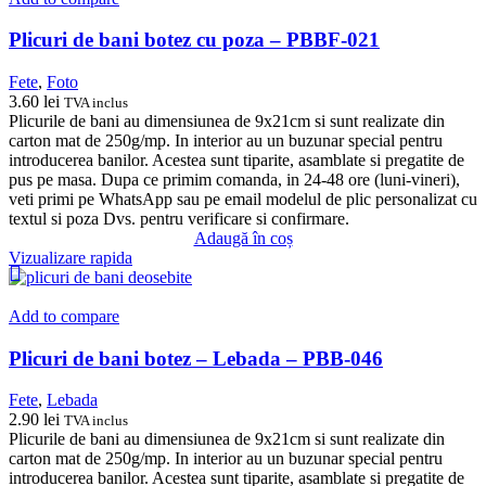
Plicuri de bani botez cu poza – PBBF-021
Fete
,
Foto
3.60
lei
TVA inclus
Plicurile de bani au dimensiunea de 9x21cm si sunt realizate din
carton mat de 250g/mp. In interior au un buzunar special pentru
introducerea banilor. Acestea sunt tiparite, asamblate si pregatite de
pus pe masa. Dupa ce primim comanda, in 24-48 ore (luni-vineri),
veti primi pe WhatsApp sau pe email modelul de plic personalizat cu
textul si poza Dvs. pentru verificare si confirmare.
Adaugă în coș
Vizualizare rapida
Add to compare
Plicuri de bani botez – Lebada – PBB-046
Fete
,
Lebada
2.90
lei
TVA inclus
Plicurile de bani au dimensiunea de 9x21cm si sunt realizate din
carton mat de 250g/mp. In interior au un buzunar special pentru
introducerea banilor. Acestea sunt tiparite, asamblate si pregatite de