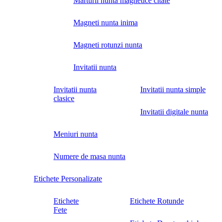
Marturii nunta magnetice citate
Magneti nunta inima
Magneti rotunzi nunta
Invitatii nunta
Invitatii nunta
Invitatii nunta simple
clasice
Invitatii digitale nunta
Meniuri nunta
Numere de masa nunta
Etichete Personalizate
Etichete
Etichete Rotunde
Fete