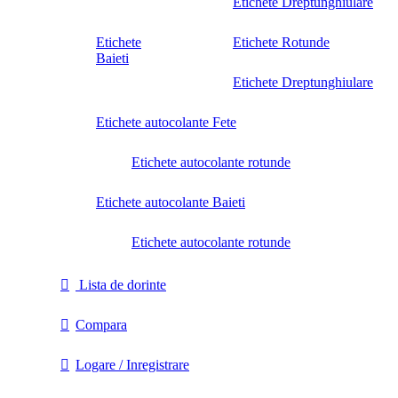
Etichete Dreptunghiulare
Etichete
Etichete Rotunde
Baieti
Etichete Dreptunghiulare
Etichete autocolante Fete
Etichete autocolante rotunde
Etichete autocolante Baieti
Etichete autocolante rotunde
Lista de dorinte
Compara
Logare / Inregistrare