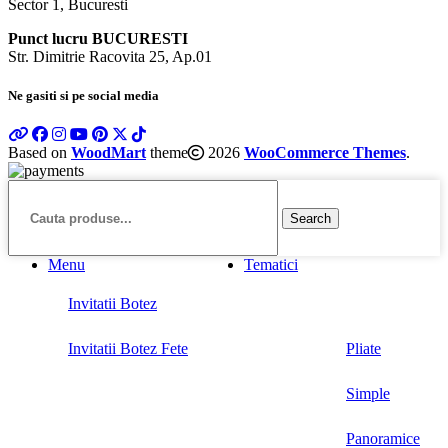
Sector 1, Bucuresti
Punct lucru BUCURESTI
Str. Dimitrie Racovita 25, Ap.01
Ne gasiti si pe social media
Based on
WoodMart
theme
2026
WooCommerce Themes
.
Search
Menu
Tematici
Invitatii Botez
Invitatii Botez Fete
Pliate
Simple
Panoramice