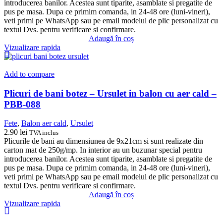
introducerea banilor. Acestea sunt tiparite, asamblate si pregatite de
pus pe masa. Dupa ce primim comanda, in 24-48 ore (luni-vineri),
veti primi pe WhatsApp sau pe email modelul de plic personalizat cu
textul Dvs. pentru verificare si confirmare.
Adaugă în coș
Vizualizare rapida
Add to compare
Plicuri de bani botez – Ursulet in balon cu aer cald –
PBB-088
Fete
,
Balon aer cald
,
Ursulet
2.90
lei
TVA inclus
Plicurile de bani au dimensiunea de 9x21cm si sunt realizate din
carton mat de 250g/mp. In interior au un buzunar special pentru
introducerea banilor. Acestea sunt tiparite, asamblate si pregatite de
pus pe masa. Dupa ce primim comanda, in 24-48 ore (luni-vineri),
veti primi pe WhatsApp sau pe email modelul de plic personalizat cu
textul Dvs. pentru verificare si confirmare.
Adaugă în coș
Vizualizare rapida