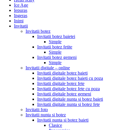
Ice Age
Iepuras
Ingeras
Inimi
Invitatii
Invitatii botez
Invitatii botez baietei
Simple
Invitatii botez fetite
Simple
Invitatii botez gemeni
Simple
Invitatii digitale – online
Invitatii digitale botez baieti
Invitatii digitale botez baieti cu poza
Invitatii digitale botez fete
Invitatii digitale botez fete cu poza
Invitatii digitale botez gemeni
Invitatii digitale nunta si botez baieti
Invitatii digitale nunta si botez fete
Invitatii foto
Invitatii nunta si botez
Invitatii nunta si botez baieti
Clasice