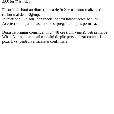
3.60
lei
TVA inclus
Plicurile de bani au dimensiunea de 9x21cm si sunt realizate din
carton mat de 250g/mp.
In interior au un buzunar special pentru introducerea banilor.
Acestea sunt tiparite, asamblate si pregatite de pus pe masa.
Dupa ce primim comanda, in 24-48 ore (luni-vineri), veti primi pe
WhatsApp sau pe email modelul de plic personalizat cu textul si
poza Dvs. pentru verificare si confirmare.