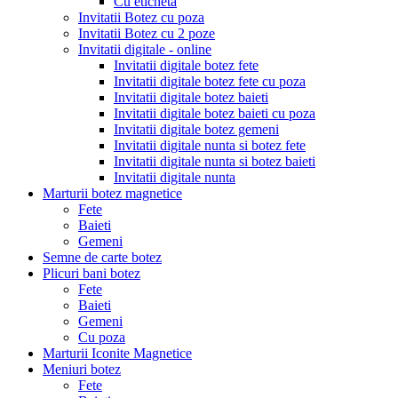
Cu eticheta
Invitatii Botez cu poza
Invitatii Botez cu 2 poze
Invitatii digitale - online
Invitatii digitale botez fete
Invitatii digitale botez fete cu poza
Invitatii digitale botez baieti
Invitatii digitale botez baieti cu poza
Invitatii digitale botez gemeni
Invitatii digitale nunta si botez fete
Invitatii digitale nunta si botez baieti
Invitatii digitale nunta
Marturii botez magnetice
Fete
Baieti
Gemeni
Semne de carte botez
Plicuri bani botez
Fete
Baieti
Gemeni
Cu poza
Marturii Iconite Magnetice
Meniuri botez
Fete