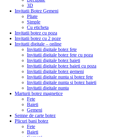
3D
Invitatii Botez Gemeni
Pliate
Simple
Cu eticheta
Invitatii botez cu poza
Invitatii botez cu 2 poze
Invitatii digitale – online
Invitatii digitale botez fete
Invitatii digitale botez fete cu poza
Invitatii digitale botez baieti
Invitatii digitale botez baieti cu poza
Invitatii digitale botez gemeni
Invitatii digitale nunta si botez fete
Invitatii digitale nunta si botez baieti
Invitatii digitale nunta
Marturii botez magnetice
Fete
Baieti
Gemeni
Semne de carte botez
Plicuri bani botez
Fete
Baieti