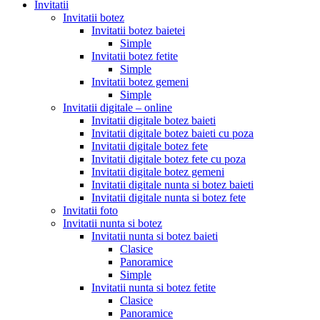
Invitatii
Invitatii botez
Invitatii botez baietei
Simple
Invitatii botez fetite
Simple
Invitatii botez gemeni
Simple
Invitatii digitale – online
Invitatii digitale botez baieti
Invitatii digitale botez baieti cu poza
Invitatii digitale botez fete
Invitatii digitale botez fete cu poza
Invitatii digitale botez gemeni
Invitatii digitale nunta si botez baieti
Invitatii digitale nunta si botez fete
Invitatii foto
Invitatii nunta si botez
Invitatii nunta si botez baieti
Clasice
Panoramice
Simple
Invitatii nunta si botez fetite
Clasice
Panoramice