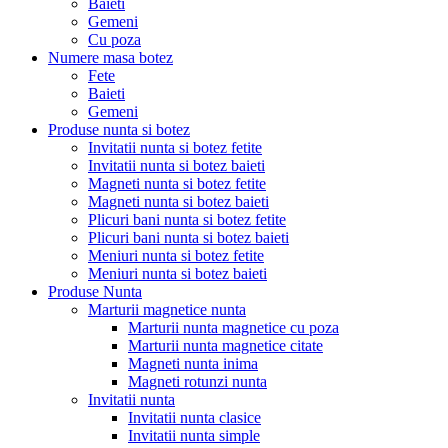
Baieti
Gemeni
Cu poza
Numere masa botez
Fete
Baieti
Gemeni
Produse nunta si botez
Invitatii nunta si botez fetite
Invitatii nunta si botez baieti
Magneti nunta si botez fetite
Magneti nunta si botez baieti
Plicuri bani nunta si botez fetite
Plicuri bani nunta si botez baieti
Meniuri nunta si botez fetite
Meniuri nunta si botez baieti
Produse Nunta
Marturii magnetice nunta
Marturii nunta magnetice cu poza
Marturii nunta magnetice citate
Magneti nunta inima
Magneti rotunzi nunta
Invitatii nunta
Invitatii nunta clasice
Invitatii nunta simple