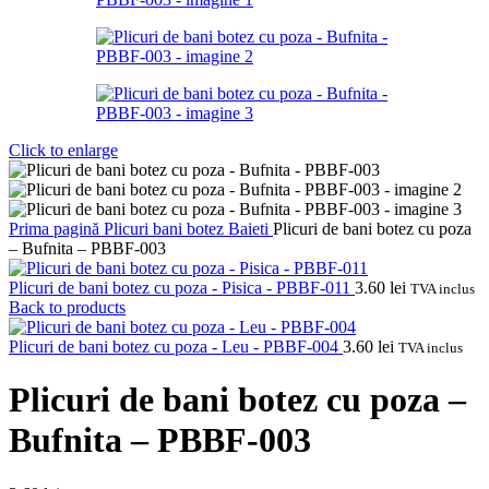
Click to enlarge
Prima pagină
Plicuri bani botez
Baieti
Plicuri de bani botez cu poza
– Bufnita – PBBF-003
Plicuri de bani botez cu poza - Pisica - PBBF-011
3.60
lei
TVA inclus
Back to products
Plicuri de bani botez cu poza - Leu - PBBF-004
3.60
lei
TVA inclus
Plicuri de bani botez cu poza –
Bufnita – PBBF-003