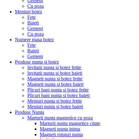
Gemeni
Cu poza
Meniuri botez
Fete
Baieti
Gemeni
Cu poza
Numere masa botez
Fete
Baieti
Gemeni
Produse nunta si botez
Invitatii nunta si botez fetite
Invitatii nunta si botez baieti
Magneti nunta si botez fetite
Magneti nunta si botez baieti
Plicuri bani nunta si botez fetite
Plicuri bani nunta si botez baieti
Meniuri nunta si botez fetite
Meniuri nunta si botez baieti
Produse Nunta
Marturii nunta magnetice cu poza
Marturii nunta magnetice citate
Magneti nunta inima
Magneti rotunzi nunta