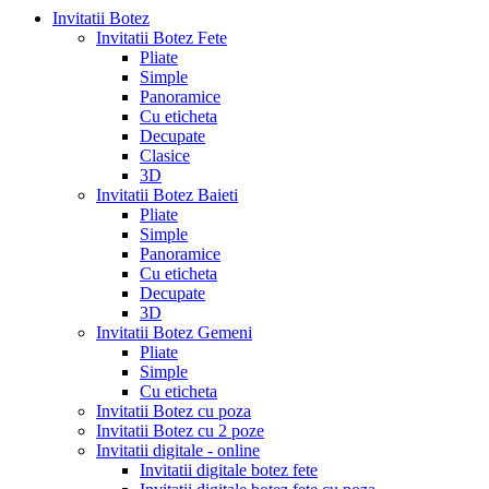
Invitatii Botez
Invitatii Botez Fete
Pliate
Simple
Panoramice
Cu eticheta
Decupate
Clasice
3D
Invitatii Botez Baieti
Pliate
Simple
Panoramice
Cu eticheta
Decupate
3D
Invitatii Botez Gemeni
Pliate
Simple
Cu eticheta
Invitatii Botez cu poza
Invitatii Botez cu 2 poze
Invitatii digitale - online
Invitatii digitale botez fete