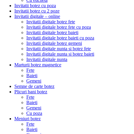
Cu eticheta
Invitatii botez cu poza
Invitatii botez cu 2 poze
Invitatii digitale – online
Invitatii digitale botez fete
Invitatii digitale botez fete cu poza
Invitatii digitale botez baieti
Invitatii digitale botez baieti cu poza
Invitatii digitale botez gemeni
Invitatii digitale nunta si botez fete
Invitatii digitale nunta si botez baieti
Invitatii digitale nunta
Marturii botez magnetice
Fete
Baieti
Gemeni
Semne de carte botez
Plicuri bani botez
Fete
Baieti
Gemeni
Cu poza
Meniuri botez
Fete
Baieti