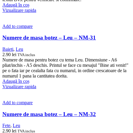
Adaugă în coș
Vizualizare rapida
Add to compare
Numere de masa botez – Leu – NM-31
Baieti
,
Leu
2.90
lei
TVA inclus
Numere de masa pentru botez cu tema Leu. Dimensiune - A6
pliat/inchis - A5 deschis. Printul se face cu mesajul "Bine ati venit!"
pe o fata iar pe cealalta fata cu numarul, in ordine crescatoare de la
numarul 1 pana la cantitatea dorita.
Adaugă în coș
Vizualizare rapida
Add to compare
Numere de masa botez – Leu – NM-32
Fete
,
Leu
2.90
lei
TVA inclus