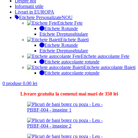
Despre noi
Informatii utile
Livrari in EUROPA
Etichete Personalizate
NOU
Etichete Fete
Etichete Rotunde
Etichete Dreptunghiulare
Etichete Baieti
Etichete Rotunde
Etichete Dreptunghiulare
Etichete autocolante Fete
Etichete autocolante rotunde
Etichete autocolante Baieti
Etichete autocolante rotunde
0
produse
0.00
lei
Livrare gratuita la comenzi mai mari de 350 lei