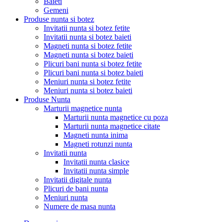
Baieti
Gemeni
Produse nunta si botez
Invitatii nunta si botez fetite
Invitatii nunta si botez baieti
Magneti nunta si botez fetite
Magneti nunta si botez baieti
Plicuri bani nunta si botez fetite
Plicuri bani nunta si botez baieti
Meniuri nunta si botez fetite
Meniuri nunta si botez baieti
Produse Nunta
Marturii magnetice nunta
Marturii nunta magnetice cu poza
Marturii nunta magnetice citate
Magneti nunta inima
Magneti rotunzi nunta
Invitatii nunta
Invitatii nunta clasice
Invitatii nunta simple
Invitatii digitale nunta
Plicuri de bani nunta
Meniuri nunta
Numere de masa nunta