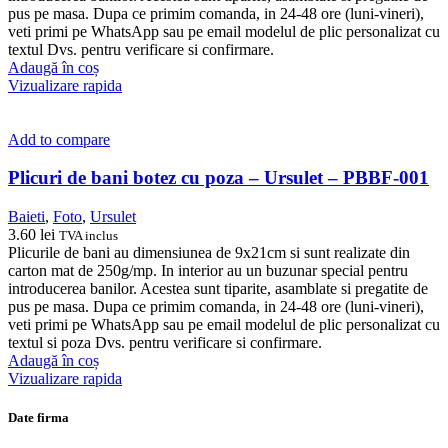
pus pe masa. Dupa ce primim comanda, in 24-48 ore (luni-vineri),
veti primi pe WhatsApp sau pe email modelul de plic personalizat cu
textul Dvs. pentru verificare si confirmare.
Adaugă în coș
Vizualizare rapida
Add to compare
Plicuri de bani botez cu poza – Ursulet – PBBF-001
Baieti
,
Foto
,
Ursulet
3.60
lei
TVA inclus
Plicurile de bani au dimensiunea de 9x21cm si sunt realizate din
carton mat de 250g/mp. In interior au un buzunar special pentru
introducerea banilor. Acestea sunt tiparite, asamblate si pregatite de
pus pe masa. Dupa ce primim comanda, in 24-48 ore (luni-vineri),
veti primi pe WhatsApp sau pe email modelul de plic personalizat cu
textul si poza Dvs. pentru verificare si confirmare.
Adaugă în coș
Vizualizare rapida
Date firma