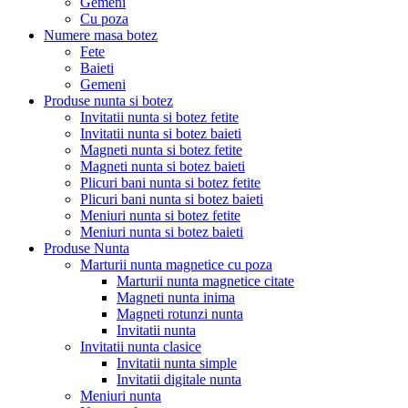
Gemeni
Cu poza
Numere masa botez
Fete
Baieti
Gemeni
Produse nunta si botez
Invitatii nunta si botez fetite
Invitatii nunta si botez baieti
Magneti nunta si botez fetite
Magneti nunta si botez baieti
Plicuri bani nunta si botez fetite
Plicuri bani nunta si botez baieti
Meniuri nunta si botez fetite
Meniuri nunta si botez baieti
Produse Nunta
Marturii nunta magnetice cu poza
Marturii nunta magnetice citate
Magneti nunta inima
Magneti rotunzi nunta
Invitatii nunta
Invitatii nunta clasice
Invitatii nunta simple
Invitatii digitale nunta
Meniuri nunta