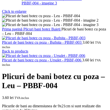
Click to enlarge
Prima pagină
Plicuri bani botez
Baieti
Plicuri de bani botez cu poza
– Leu – PBBF-004
Plicuri de bani botez cu poza - Bufnita - PBBF-003
3.60
lei
TVA
inclus
Back to products
Plicuri de bani botez cu poza - Ursulet - PBBF-006
3.60
lei
TVA
inclus
Plicuri de bani botez cu poza –
Leu – PBBF-004
3.60
lei
TVA inclus
Plicurile de bani au dimensiunea de 9x21cm si sunt realizate din