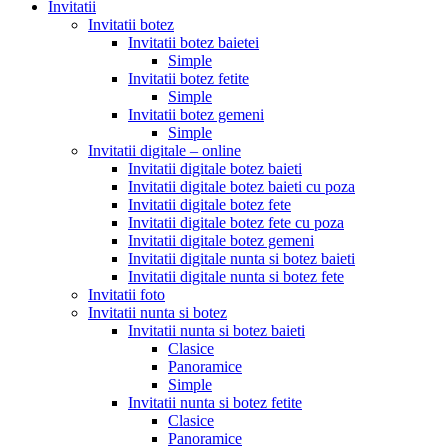
Invitatii
Invitatii botez
Invitatii botez baietei
Simple
Invitatii botez fetite
Simple
Invitatii botez gemeni
Simple
Invitatii digitale – online
Invitatii digitale botez baieti
Invitatii digitale botez baieti cu poza
Invitatii digitale botez fete
Invitatii digitale botez fete cu poza
Invitatii digitale botez gemeni
Invitatii digitale nunta si botez baieti
Invitatii digitale nunta si botez fete
Invitatii foto
Invitatii nunta si botez
Invitatii nunta si botez baieti
Clasice
Panoramice
Simple
Invitatii nunta si botez fetite
Clasice
Panoramice