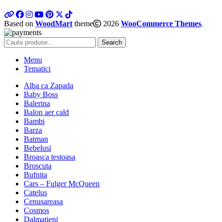
Based on
WoodMart
theme
2026
WooCommerce Themes
.
Search
Menu
Tematici
Alba ca Zapada
Baby Boss
Balerina
Balon aer cald
Bambi
Barza
Batman
Bebelusi
Broasca testoasa
Broscuta
Bufnita
Cars – Fulger McQueen
Catelus
Cenusareasa
Cosmos
Dalmatieni