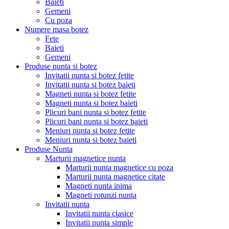
Baieti
Gemeni
Cu poza
Numere masa botez
Fete
Baieti
Gemeni
Produse nunta si botez
Invitatii nunta si botez fetite
Invitatii nunta si botez baieti
Magneti nunta si botez fetite
Magneti nunta si botez baieti
Plicuri bani nunta si botez fetite
Plicuri bani nunta si botez baieti
Meniuri nunta si botez fetite
Meniuri nunta si botez baieti
Produse Nunta
Marturii magnetice nunta
Marturii nunta magnetice cu poza
Marturii nunta magnetice citate
Magneti nunta inima
Magneti rotunzi nunta
Invitatii nunta
Invitatii nunta clasice
Invitatii nunta simple