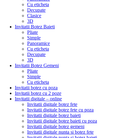
Cu eticheta
Decupate
Clasice
3D
Invitatii Botez Baieti
Pliate
Simple
Panoramice
Cu eticheta
Decupate
3D
Invitatii Botez Gemeni
Pliate
Simple
Cu eticheta
Invitatii botez cu poza
Invitatii botez cu 2 poze
Invitatii digitale – online
Invitatii digitale botez fete
Invitatii digitale botez fete cu poza
Invitatii digitale botez baieti
Invitatii digitale botez baieti cu poza
Invitatii digitale botez gemeni
Invitatii digitale nunta si botez fete
Invitatii digitale nunta si botez baieti