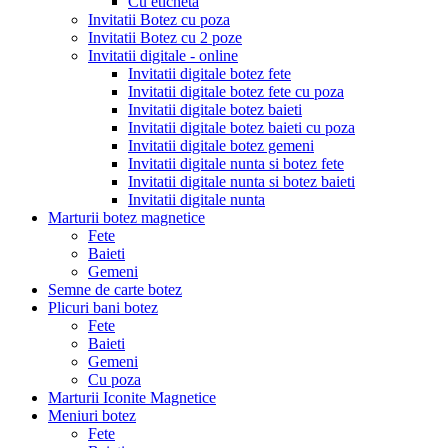
Cu eticheta
Invitatii Botez cu poza
Invitatii Botez cu 2 poze
Invitatii digitale - online
Invitatii digitale botez fete
Invitatii digitale botez fete cu poza
Invitatii digitale botez baieti
Invitatii digitale botez baieti cu poza
Invitatii digitale botez gemeni
Invitatii digitale nunta si botez fete
Invitatii digitale nunta si botez baieti
Invitatii digitale nunta
Marturii botez magnetice
Fete
Baieti
Gemeni
Semne de carte botez
Plicuri bani botez
Fete
Baieti
Gemeni
Cu poza
Marturii Iconite Magnetice
Meniuri botez
Fete