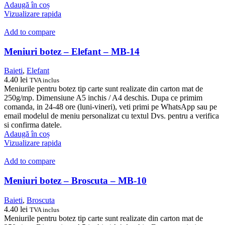
Adaugă în coș
Vizualizare rapida
Add to compare
Meniuri botez – Elefant – MB-14
Baieti
,
Elefant
4.40
lei
TVA inclus
Meniurile pentru botez tip carte sunt realizate din carton mat de
250g/mp. Dimensiune A5 inchis / A4 deschis. Dupa ce primim
comanda, in 24-48 ore (luni-vineri), veti primi pe WhatsApp sau pe
email modelul de meniu personalizat cu textul Dvs. pentru a verifica
si confirma datele.
Adaugă în coș
Vizualizare rapida
Add to compare
Meniuri botez – Broscuta – MB-10
Baieti
,
Broscuta
4.40
lei
TVA inclus
Meniurile pentru botez tip carte sunt realizate din carton mat de