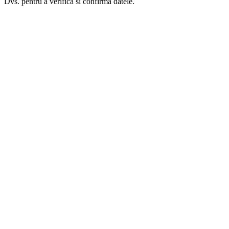
Dvs. pentru a verifica si confirma datele.