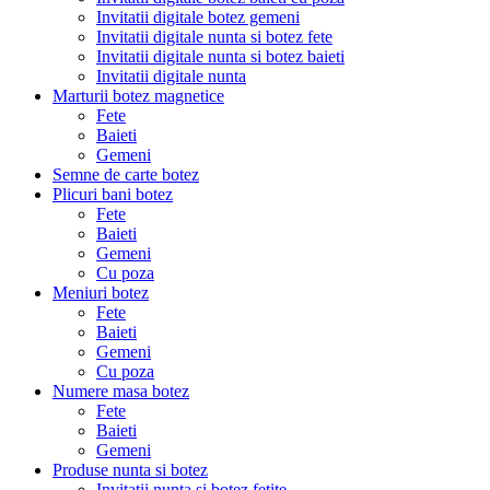
Invitatii digitale botez gemeni
Invitatii digitale nunta si botez fete
Invitatii digitale nunta si botez baieti
Invitatii digitale nunta
Marturii botez magnetice
Fete
Baieti
Gemeni
Semne de carte botez
Plicuri bani botez
Fete
Baieti
Gemeni
Cu poza
Meniuri botez
Fete
Baieti
Gemeni
Cu poza
Numere masa botez
Fete
Baieti
Gemeni
Produse nunta si botez
Invitatii nunta si botez fetite