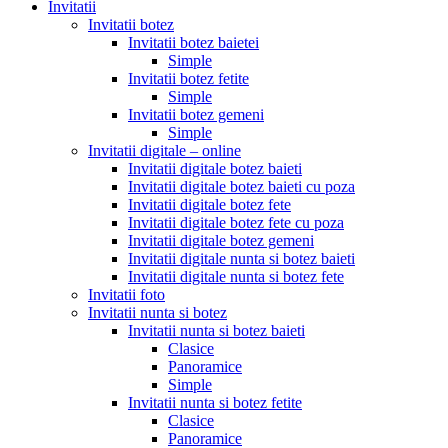
Invitatii
Invitatii botez
Invitatii botez baietei
Simple
Invitatii botez fetite
Simple
Invitatii botez gemeni
Simple
Invitatii digitale – online
Invitatii digitale botez baieti
Invitatii digitale botez baieti cu poza
Invitatii digitale botez fete
Invitatii digitale botez fete cu poza
Invitatii digitale botez gemeni
Invitatii digitale nunta si botez baieti
Invitatii digitale nunta si botez fete
Invitatii foto
Invitatii nunta si botez
Invitatii nunta si botez baieti
Clasice
Panoramice
Simple
Invitatii nunta si botez fetite
Clasice
Panoramice