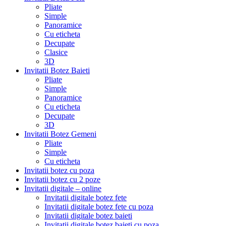
Pliate
Simple
Panoramice
Cu eticheta
Decupate
Clasice
3D
Invitatii Botez Baieti
Pliate
Simple
Panoramice
Cu eticheta
Decupate
3D
Invitatii Botez Gemeni
Pliate
Simple
Cu eticheta
Invitatii botez cu poza
Invitatii botez cu 2 poze
Invitatii digitale – online
Invitatii digitale botez fete
Invitatii digitale botez fete cu poza
Invitatii digitale botez baieti
Invitatii digitale botez baieti cu poza