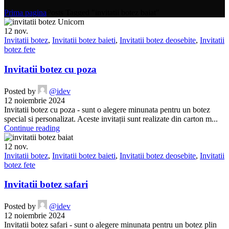
Prima pagina
Posts Tagged "invitatii botez baiat"
12
nov.
Invitatii botez
,
Invitatii botez baieti
,
Invitatii botez deosebite
,
Invitatii
botez fete
Invitatii botez cu poza
Posted by
@idev
12 noiembrie 2024
Invitatii botez cu poza - sunt o alegere minunata pentru un botez
special si personalizat. Aceste invitații sunt realizate din carton m...
Continue reading
12
nov.
Invitatii botez
,
Invitatii botez baieti
,
Invitatii botez deosebite
,
Invitatii
botez fete
Invitatii botez safari
Posted by
@idev
12 noiembrie 2024
Invitatii botez safari - sunt o alegere minunata pentru un botez plin