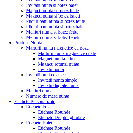
Invitatii nunta si botez baieti
Magneti nunta si botez fetite
Magneti nunta si botez baieti
Plicuri bani nunta si botez fetite
Plicuri bani nunta si botez baieti
Meniuri nunta si botez fetite
Meniuri nunta si botez baieti
Produse Nunta
Marturii nunta magnetice cu poza
Marturii nunta magnetice citate
Magneti nunta inima
Magneti rotunzi nunta
Invitatii nunta
Invitatii nunta clasice
Invitatii nunta simple
Invitatii digitale nunta
Meniuri nunta
Numere de masa nunta
Etichete Personalizate
Etichete Fete
Etichete Rotunde
Etichete Dreptunghiulare
Etichete Baieti
Etichete Rotunde