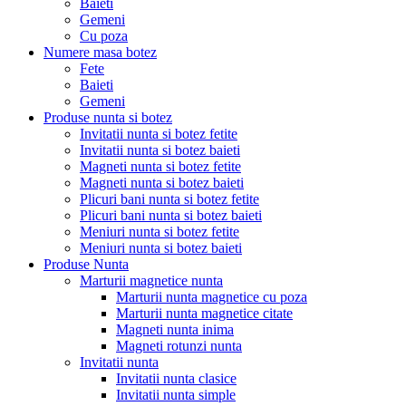
Baieti
Gemeni
Cu poza
Numere masa botez
Fete
Baieti
Gemeni
Produse nunta si botez
Invitatii nunta si botez fetite
Invitatii nunta si botez baieti
Magneti nunta si botez fetite
Magneti nunta si botez baieti
Plicuri bani nunta si botez fetite
Plicuri bani nunta si botez baieti
Meniuri nunta si botez fetite
Meniuri nunta si botez baieti
Produse Nunta
Marturii magnetice nunta
Marturii nunta magnetice cu poza
Marturii nunta magnetice citate
Magneti nunta inima
Magneti rotunzi nunta
Invitatii nunta
Invitatii nunta clasice
Invitatii nunta simple