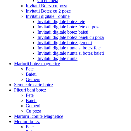
Cu eticheta
Invitatii Botez cu poza
Invitatii Botez cu 2 poze
Invitatii digitale - online
Invitatii digitale botez fete
Invitatii digitale botez fete cu poza
Invitatii digitale botez baieti
Invitatii digitale botez baieti cu poza
Invitatii digitale botez gemeni
Invitatii digitale nunta si botez fete
Invitatii digitale nunta si botez baieti
Invitatii digitale nunta
Marturii botez magnetice
Fete
Baieti
Gemeni
Semne de carte botez
Plicuri bani botez
Fete
Baieti
Gemeni
Cu poza
Marturii Iconite Magnetice
Meniuri botez
Fete