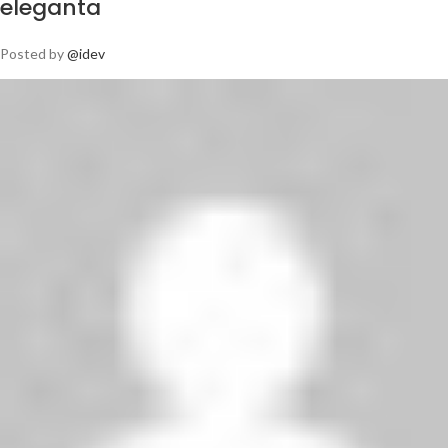
eleganta
Posted by
@idev