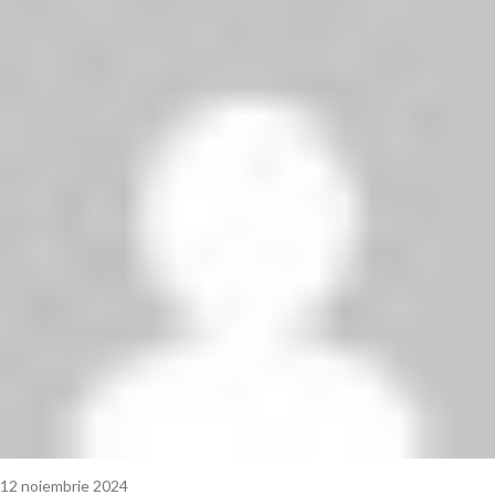
12 noiembrie 2024