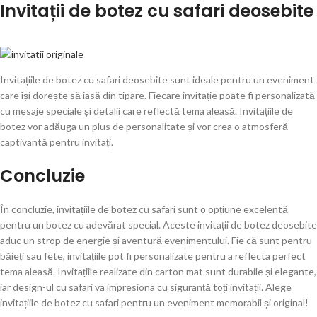
Invitații de botez cu safari deosebite
Invitațiile de botez cu safari deosebite sunt ideale pentru un eveniment
care își dorește să iasă din tipare. Fiecare invitație poate fi personalizată
cu mesaje speciale și detalii care reflectă tema aleasă. Invitațiile de
botez vor adăuga un plus de personalitate și vor crea o atmosferă
captivantă pentru invitați.
Concluzie
În concluzie, invitațiile de botez cu safari sunt o opțiune excelentă
pentru un botez cu adevărat special. Aceste invitații de botez deosebite
aduc un strop de energie și aventură evenimentului. Fie că sunt pentru
băieți sau fete, invitațiile pot fi personalizate pentru a reflecta perfect
tema aleasă. Invitațiile realizate din carton mat sunt durabile și elegante,
iar design-ul cu safari va impresiona cu siguranță toți invitații. Alege
invitațiile de botez cu safari pentru un eveniment memorabil și original!