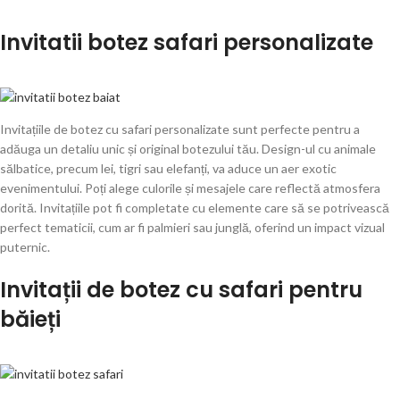
Invitatii botez safari personalizate
Invitațiile de botez cu safari personalizate sunt perfecte pentru a
adăuga un detaliu unic și original botezului tău. Design-ul cu animale
sălbatice, precum lei, tigri sau elefanți, va aduce un aer exotic
evenimentului. Poți alege culorile și mesajele care reflectă atmosfera
dorită. Invitațiile pot fi completate cu elemente care să se potrivească
perfect tematicii, cum ar fi palmieri sau junglă, oferind un impact vizual
puternic.
Invitații de botez cu safari pentru
băieți