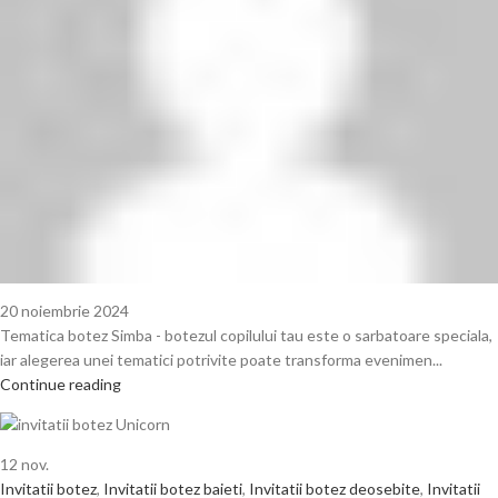
20 noiembrie 2024
Tematica botez Simba - botezul copilului tau este o sarbatoare speciala,
iar alegerea unei tematici potrivite poate transforma evenimen...
Continue reading
12
nov.
Invitatii botez
,
Invitatii botez baieti
,
Invitatii botez deosebite
,
Invitatii