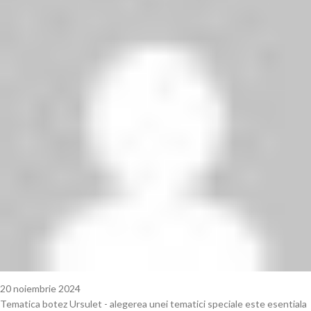
20 noiembrie 2024
Tematica botez Ursulet - alegerea unei tematici speciale este esentiala