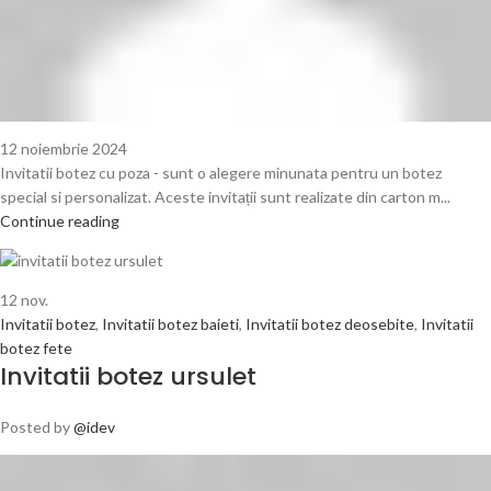
12 noiembrie 2024
Invitatii botez cu poza - sunt o alegere minunata pentru un botez
special si personalizat. Aceste invitații sunt realizate din carton m...
Continue reading
12
nov.
Invitatii botez
,
Invitatii botez baieti
,
Invitatii botez deosebite
,
Invitatii
botez fete
Invitatii botez ursulet
Posted by
@idev