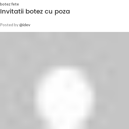
botez fete
Invitatii botez cu poza
Posted by
@idev