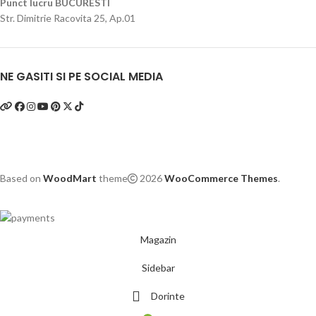
Punct lucru BUCURESTI
Str. Dimitrie Racovita 25, Ap.01
NE GASITI SI PE SOCIAL MEDIA
Based on
WoodMart
theme
2026
WooCommerce Themes
.
Magazin
Sidebar
Dorinte