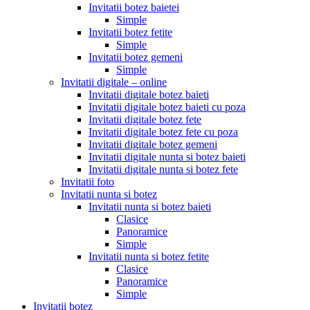
Invitatii botez baietei
Simple
Invitatii botez fetite
Simple
Invitatii botez gemeni
Simple
Invitatii digitale – online
Invitatii digitale botez baieti
Invitatii digitale botez baieti cu poza
Invitatii digitale botez fete
Invitatii digitale botez fete cu poza
Invitatii digitale botez gemeni
Invitatii digitale nunta si botez baieti
Invitatii digitale nunta si botez fete
Invitatii foto
Invitatii nunta si botez
Invitatii nunta si botez baieti
Clasice
Panoramice
Simple
Invitatii nunta si botez fetite
Clasice
Panoramice
Simple
Invitatii botez