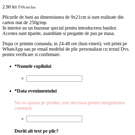
2.90
lei
TVA inclus
Plicurile de bani au dimensiunea de 9x21cm si sunt realizate din
carton mat de 250g/mp.
In interior au un buzunar special pentru introducerea banilor.
Acestea sunt tiparite, asamblate si pregatite de pus pe masa.
Dupa ce primim comanda, in 24-48 ore (luni-vineri), veti primi pe
WhatsApp sau pe email modelul de plic personalizat cu textul Dvs.
pentru verificare si confirmare.
*
Numele copilului
*
Data evenimentului
Nu va aparea pe produs, este necesara pentru inregistrarea
comenzii
Doriti alt text pe plic?