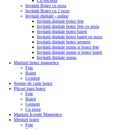
Cu eticheta
Invitatii Botez cu poza
Invitatii Botez cu 2 poze
Invitatii digitale - online
Invitatii digitale botez fete
Invitatii digitale botez fete cu poza
Invitatii digitale botez baieti
Invitatii digitale botez baieti cu poza
Invitatii digitale botez gemeni
Invitatii digitale nunta si botez fete
Invitatii digitale nunta si botez baieti
Invitatii digitale nunta
Marturii botez magnetice
Fete
Baieti
Gemeni
Semne de carte botez
Plicuri bani botez
Fete
Baieti
Gemeni
Cu poza
Marturii Iconite Magnetice
Meniuri botez
Fete