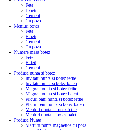
Fete
Baieti
Gemeni
Cu poza
Meniuri botez
Fete
Baieti
Gemeni
Cu poza
Numere masa botez
Fete
Baieti
Gemeni
Produse nunta si botez
Invitatii nunta si botez fetite
Invitatii nunta si botez baieti
Magneti nunta si botez fetite
Magneti nunta si botez baieti
Plicuri bani nunta si botez fetite
Plicuri bani nunta si botez baieti
Meniuri nunta si botez fetite
Meniuri nunta si botez baieti
Produse Nunta
Marturii nunta magnetice cu poza