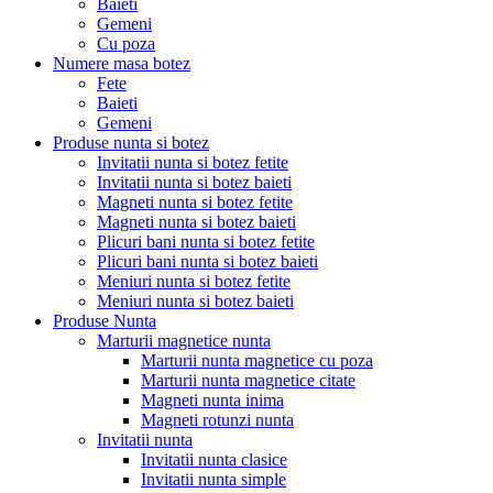
Baieti
Gemeni
Cu poza
Numere masa botez
Fete
Baieti
Gemeni
Produse nunta si botez
Invitatii nunta si botez fetite
Invitatii nunta si botez baieti
Magneti nunta si botez fetite
Magneti nunta si botez baieti
Plicuri bani nunta si botez fetite
Plicuri bani nunta si botez baieti
Meniuri nunta si botez fetite
Meniuri nunta si botez baieti
Produse Nunta
Marturii magnetice nunta
Marturii nunta magnetice cu poza
Marturii nunta magnetice citate
Magneti nunta inima
Magneti rotunzi nunta
Invitatii nunta
Invitatii nunta clasice
Invitatii nunta simple