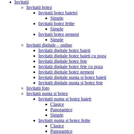
Invitatii
Invitatii botez
Invitatii botez baietei
Simple
Invitatii botez fetite
Simple
Invitatii botez gemeni
Simple
Invitatii digitale – online
Invitatii digitale botez baieti
Invitatii digitale botez baieti cu poza
Invitatii digitale botez fete
Invitatii digitale botez fete cu poza
Invitatii digitale botez gemeni
Invitatii digitale nunta si botez baieti
Invitatii digitale nunta si botez fete
Invitatii foto
Invitatii nunta si botez
Invitatii nunta si botez baieti
Clasice
Panoramice
Simple
Invitatii nunta si botez fetite
Clasice
Panoramice