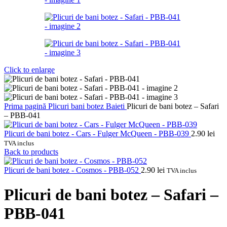
Click to enlarge
Prima pagină
Plicuri bani botez
Baieti
Plicuri de bani botez – Safari
– PBB-041
Plicuri de bani botez - Cars - Fulger McQueen - PBB-039
2.90
lei
TVA inclus
Back to products
Plicuri de bani botez - Cosmos - PBB-052
2.90
lei
TVA inclus
Plicuri de bani botez – Safari –
PBB-041