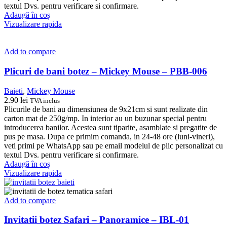
textul Dvs. pentru verificare si confirmare.
Adaugă în coș
Vizualizare rapida
Add to compare
Plicuri de bani botez – Mickey Mouse – PBB-006
Baieti
,
Mickey Mouse
2.90
lei
TVA inclus
Plicurile de bani au dimensiunea de 9x21cm si sunt realizate din
carton mat de 250g/mp. In interior au un buzunar special pentru
introducerea banilor. Acestea sunt tiparite, asamblate si pregatite de
pus pe masa. Dupa ce primim comanda, in 24-48 ore (luni-vineri),
veti primi pe WhatsApp sau pe email modelul de plic personalizat cu
textul Dvs. pentru verificare si confirmare.
Adaugă în coș
Vizualizare rapida
Add to compare
Invitatii botez Safari – Panoramice – IBL-01