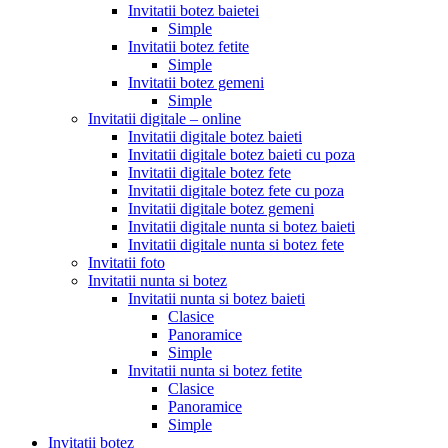
Invitatii botez baietei
Simple
Invitatii botez fetite
Simple
Invitatii botez gemeni
Simple
Invitatii digitale – online
Invitatii digitale botez baieti
Invitatii digitale botez baieti cu poza
Invitatii digitale botez fete
Invitatii digitale botez fete cu poza
Invitatii digitale botez gemeni
Invitatii digitale nunta si botez baieti
Invitatii digitale nunta si botez fete
Invitatii foto
Invitatii nunta si botez
Invitatii nunta si botez baieti
Clasice
Panoramice
Simple
Invitatii nunta si botez fetite
Clasice
Panoramice
Simple
Invitatii botez