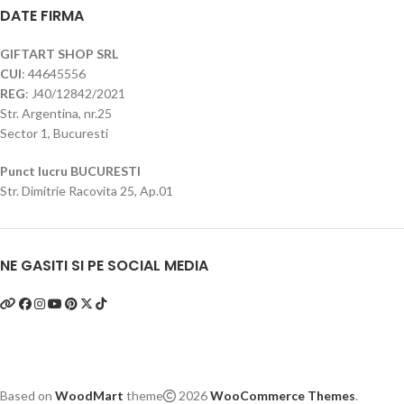
DATE FIRMA
GIFTART SHOP SRL
CUI
: 44645556
REG
: J40/12842/2021
Str. Argentina, nr.25
Sector 1, Bucuresti
Punct lucru BUCURESTI
Str. Dimitrie Racovita 25, Ap.01
NE GASITI SI PE SOCIAL MEDIA
Based on
WoodMart
theme
2026
WooCommerce Themes
.