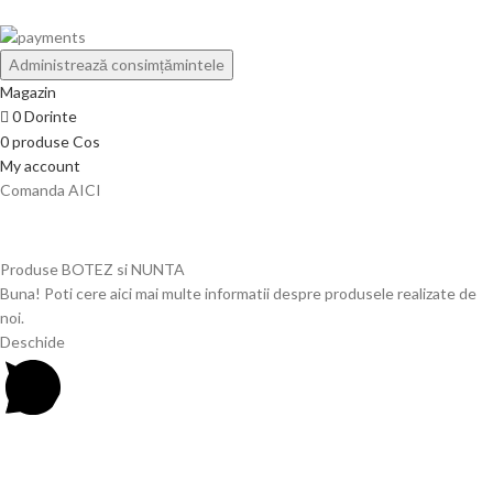
Administrează consimțămintele
Magazin
0
Dorinte
0
produse
Cos
My account
Comanda AICI
Produse BOTEZ si NUNTA
Buna! Poti cere aici mai multe informatii despre produsele realizate de
noi.
Deschide