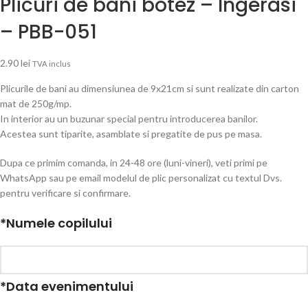
Plicuri de bani botez – Ingerasi
– PBB-051
2.90
lei
TVA inclus
Plicurile de bani au dimensiunea de 9x21cm si sunt realizate din carton
mat de 250g/mp.
In interior au un buzunar special pentru introducerea banilor.
Acestea sunt tiparite, asamblate si pregatite de pus pe masa.
Dupa ce primim comanda, in 24-48 ore (luni-vineri), veti primi pe
WhatsApp sau pe email modelul de plic personalizat cu textul Dvs.
pentru verificare si confirmare.
*
Numele copilului
*
Data evenimentului