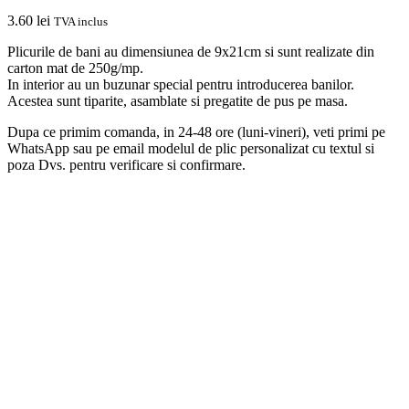
3.60
lei
TVA inclus
Plicurile de bani au dimensiunea de 9x21cm si sunt realizate din
carton mat de 250g/mp.
In interior au un buzunar special pentru introducerea banilor.
Acestea sunt tiparite, asamblate si pregatite de pus pe masa.
Dupa ce primim comanda, in 24-48 ore (luni-vineri), veti primi pe
WhatsApp sau pe email modelul de plic personalizat cu textul si
poza Dvs. pentru verificare si confirmare.