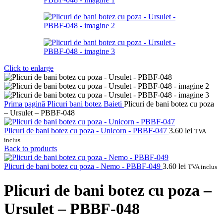
Click to enlarge
Prima pagină
Plicuri bani botez
Baieti
Plicuri de bani botez cu poza
– Ursulet – PBBF-048
Plicuri de bani botez cu poza - Unicorn - PBBF-047
3.60
lei
TVA
inclus
Back to products
Plicuri de bani botez cu poza - Nemo - PBBF-049
3.60
lei
TVA inclus
Plicuri de bani botez cu poza –
Ursulet – PBBF-048