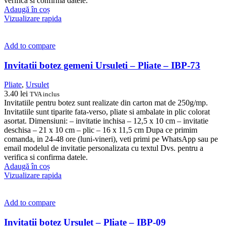
verifica si confirma datele.
Adaugă în coș
Vizualizare rapida
Add to compare
Invitatii botez gemeni Ursuleti – Pliate – IBP-73
Pliate
,
Ursulet
3.40
lei
TVA inclus
Invitatiile pentru botez sunt realizate din carton mat de 250g/mp.
Invitatiile sunt tiparite fata-verso, pliate si ambalate in plic colorat
asortat. Dimensiuni: – invitatie inchisa – 12,5 x 10 cm – invitatie
deschisa – 21 x 10 cm – plic – 16 x 11,5 cm Dupa ce primim
comanda, in 24-48 ore (luni-vineri), veti primi pe WhatsApp sau pe
email modelul de invitatie personalizata cu textul Dvs. pentru a
verifica si confirma datele.
Adaugă în coș
Vizualizare rapida
Add to compare
Invitatii botez Ursulet – Pliate – IBP-09