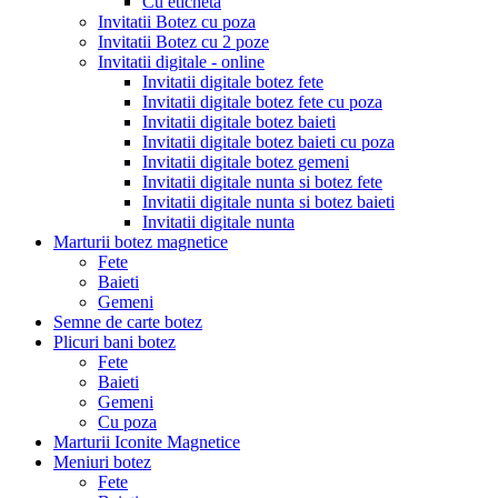
Cu eticheta
Invitatii Botez cu poza
Invitatii Botez cu 2 poze
Invitatii digitale - online
Invitatii digitale botez fete
Invitatii digitale botez fete cu poza
Invitatii digitale botez baieti
Invitatii digitale botez baieti cu poza
Invitatii digitale botez gemeni
Invitatii digitale nunta si botez fete
Invitatii digitale nunta si botez baieti
Invitatii digitale nunta
Marturii botez magnetice
Fete
Baieti
Gemeni
Semne de carte botez
Plicuri bani botez
Fete
Baieti
Gemeni
Cu poza
Marturii Iconite Magnetice
Meniuri botez
Fete