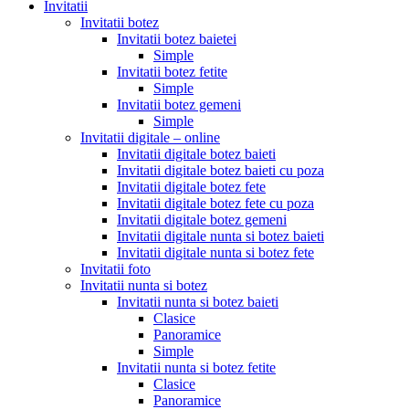
Invitatii
Invitatii botez
Invitatii botez baietei
Simple
Invitatii botez fetite
Simple
Invitatii botez gemeni
Simple
Invitatii digitale – online
Invitatii digitale botez baieti
Invitatii digitale botez baieti cu poza
Invitatii digitale botez fete
Invitatii digitale botez fete cu poza
Invitatii digitale botez gemeni
Invitatii digitale nunta si botez baieti
Invitatii digitale nunta si botez fete
Invitatii foto
Invitatii nunta si botez
Invitatii nunta si botez baieti
Clasice
Panoramice
Simple
Invitatii nunta si botez fetite
Clasice
Panoramice