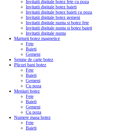
Invitatii digitale botez fete cu poza
Invitatii digitale botez baieti
Invitatii digitale botez baieti cu poza
Invitatii digitale botez gemeni
Invitatii digitale nunta si botez fete
Invitatii digitale nunta si botez baieti
Invitatii digitale nunta
Marturii botez magnetice
Fete
Baieti
Gemeni
Semne de carte botez
Plicuri bani botez
Fete
Baieti
Gemeni
Cu poza
Meniuri botez
Fete
Baieti
Gemeni
Cu poza
Numere masa botez
Fete
Baieti