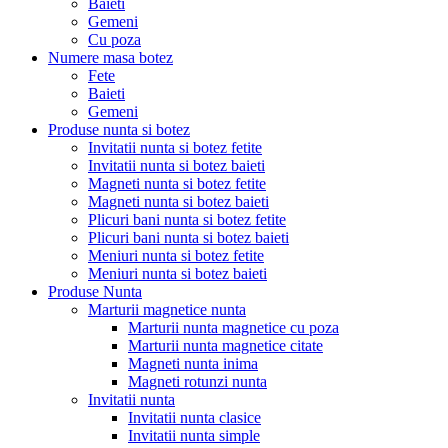
Baieti
Gemeni
Cu poza
Numere masa botez
Fete
Baieti
Gemeni
Produse nunta si botez
Invitatii nunta si botez fetite
Invitatii nunta si botez baieti
Magneti nunta si botez fetite
Magneti nunta si botez baieti
Plicuri bani nunta si botez fetite
Plicuri bani nunta si botez baieti
Meniuri nunta si botez fetite
Meniuri nunta si botez baieti
Produse Nunta
Marturii magnetice nunta
Marturii nunta magnetice cu poza
Marturii nunta magnetice citate
Magneti nunta inima
Magneti rotunzi nunta
Invitatii nunta
Invitatii nunta clasice
Invitatii nunta simple