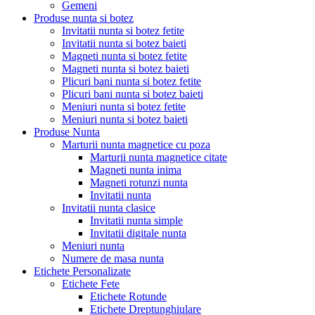
Gemeni
Produse nunta si botez
Invitatii nunta si botez fetite
Invitatii nunta si botez baieti
Magneti nunta si botez fetite
Magneti nunta si botez baieti
Plicuri bani nunta si botez fetite
Plicuri bani nunta si botez baieti
Meniuri nunta si botez fetite
Meniuri nunta si botez baieti
Produse Nunta
Marturii nunta magnetice cu poza
Marturii nunta magnetice citate
Magneti nunta inima
Magneti rotunzi nunta
Invitatii nunta
Invitatii nunta clasice
Invitatii nunta simple
Invitatii digitale nunta
Meniuri nunta
Numere de masa nunta
Etichete Personalizate
Etichete Fete
Etichete Rotunde
Etichete Dreptunghiulare