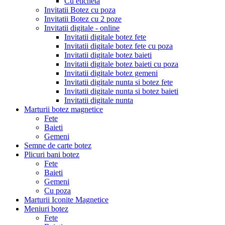
Cu eticheta
Invitatii Botez cu poza
Invitatii Botez cu 2 poze
Invitatii digitale - online
Invitatii digitale botez fete
Invitatii digitale botez fete cu poza
Invitatii digitale botez baieti
Invitatii digitale botez baieti cu poza
Invitatii digitale botez gemeni
Invitatii digitale nunta si botez fete
Invitatii digitale nunta si botez baieti
Invitatii digitale nunta
Marturii botez magnetice
Fete
Baieti
Gemeni
Semne de carte botez
Plicuri bani botez
Fete
Baieti
Gemeni
Cu poza
Marturii Iconite Magnetice
Meniuri botez
Fete