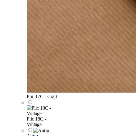
Plic 17C - Craft
Plic 18C -
Vintage
Auriu