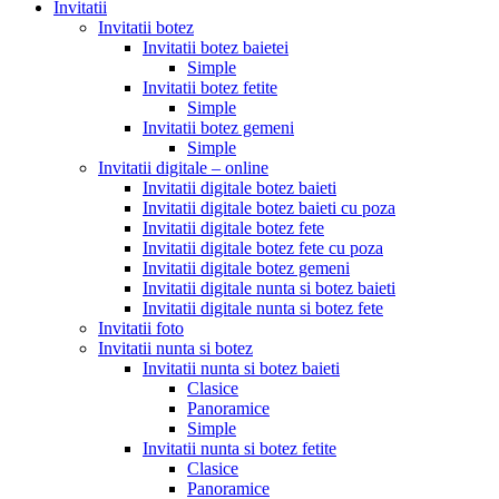
Invitatii
Invitatii botez
Invitatii botez baietei
Simple
Invitatii botez fetite
Simple
Invitatii botez gemeni
Simple
Invitatii digitale – online
Invitatii digitale botez baieti
Invitatii digitale botez baieti cu poza
Invitatii digitale botez fete
Invitatii digitale botez fete cu poza
Invitatii digitale botez gemeni
Invitatii digitale nunta si botez baieti
Invitatii digitale nunta si botez fete
Invitatii foto
Invitatii nunta si botez
Invitatii nunta si botez baieti
Clasice
Panoramice
Simple
Invitatii nunta si botez fetite
Clasice
Panoramice