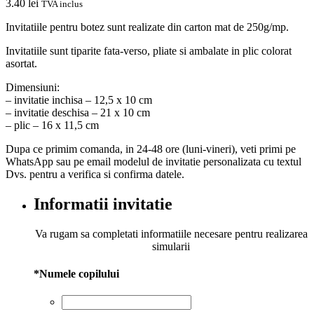
3.40
lei
TVA inclus
Invitatiile pentru botez sunt realizate din carton mat de 250g/mp.
Invitatiile sunt tiparite fata-verso, pliate si ambalate in plic colorat
asortat.
Dimensiuni:
– invitatie inchisa – 12,5 x 10 cm
– invitatie deschisa – 21 x 10 cm
– plic – 16 x 11,5 cm
Dupa ce primim comanda, in 24-48 ore (luni-vineri), veti primi pe
WhatsApp sau pe email modelul de invitatie personalizata cu textul
Dvs. pentru a verifica si confirma datele.
Informatii invitatie
Va rugam sa completati informatiile necesare pentru realizarea
simularii
*
Numele copilului