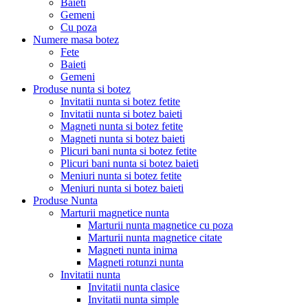
Baieti
Gemeni
Cu poza
Numere masa botez
Fete
Baieti
Gemeni
Produse nunta si botez
Invitatii nunta si botez fetite
Invitatii nunta si botez baieti
Magneti nunta si botez fetite
Magneti nunta si botez baieti
Plicuri bani nunta si botez fetite
Plicuri bani nunta si botez baieti
Meniuri nunta si botez fetite
Meniuri nunta si botez baieti
Produse Nunta
Marturii magnetice nunta
Marturii nunta magnetice cu poza
Marturii nunta magnetice citate
Magneti nunta inima
Magneti rotunzi nunta
Invitatii nunta
Invitatii nunta clasice
Invitatii nunta simple