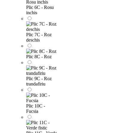
Plic 6C - Rosu
inchis
Plic 7C - Roz
deschis
Plic 8C - Roz
Plic 9C - Roz
trandafiriu
Plic 10C -
Fucsia