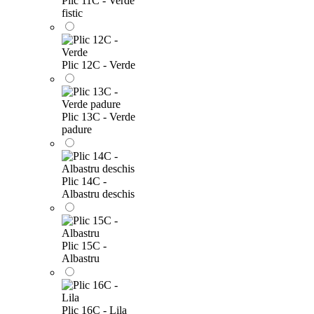
Plic 11C - Verde
fistic
Plic 12C - Verde
Plic 13C - Verde
padure
Plic 14C -
Albastru deschis
Plic 15C -
Albastru
Plic 16C - Lila