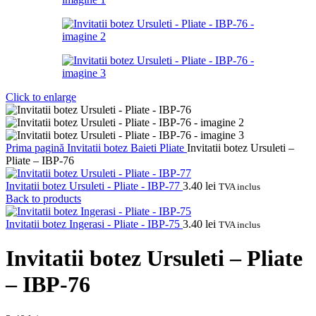
Click to enlarge
Prima pagină
Invitatii botez
Baieti
Pliate
Invitatii botez Ursuleti –
Pliate – IBP-76
Invitatii botez Ursuleti - Pliate - IBP-77
3.40
lei
TVA inclus
Back to products
Invitatii botez Ingerasi - Pliate - IBP-75
3.40
lei
TVA inclus
Invitatii botez Ursuleti – Pliate
– IBP-76