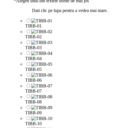
*
Alegeti unul din textele dorite de mai jos
Dati clic pe lupa pentru a vedea mai mare.
TIBB-01
TIBB-02
TIBB-03
TIBB-04
TIBB-05
TIBB-06
TIBB-07
TIBB-08
TIBB-09
TIBB-10