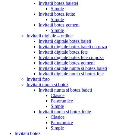
Invitatii botez baietei
Simple
Invitatii botez fetite
Simple
Invitatii botez gemeni
Simple
Invitatii digitale – online
Invitatii digitale botez baieti
Invitatii digitale botez baieti cu poza
Invitatii digitale botez fete
Invitatii digitale botez fete cu poza
Invitatii digitale botez gemeni
Invitatii digitale nunta si botez baieti
Invitatii digitale nunta si botez fete
Invitatii foto
Invitatii nunta si botez
Invitatii nunta si botez baieti
Clasice
Panoramice
Simple
Invitatii nunta si botez fetite
Clasice
Panoramice
Simple
Invitatii botez