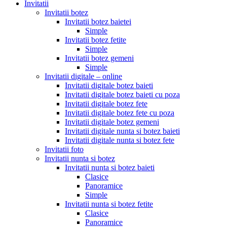
Invitatii
Invitatii botez
Invitatii botez baietei
Simple
Invitatii botez fetite
Simple
Invitatii botez gemeni
Simple
Invitatii digitale – online
Invitatii digitale botez baieti
Invitatii digitale botez baieti cu poza
Invitatii digitale botez fete
Invitatii digitale botez fete cu poza
Invitatii digitale botez gemeni
Invitatii digitale nunta si botez baieti
Invitatii digitale nunta si botez fete
Invitatii foto
Invitatii nunta si botez
Invitatii nunta si botez baieti
Clasice
Panoramice
Simple
Invitatii nunta si botez fetite
Clasice
Panoramice