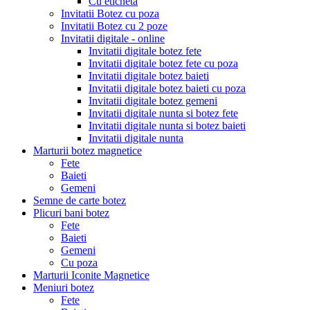
Cu eticheta
Invitatii Botez cu poza
Invitatii Botez cu 2 poze
Invitatii digitale - online
Invitatii digitale botez fete
Invitatii digitale botez fete cu poza
Invitatii digitale botez baieti
Invitatii digitale botez baieti cu poza
Invitatii digitale botez gemeni
Invitatii digitale nunta si botez fete
Invitatii digitale nunta si botez baieti
Invitatii digitale nunta
Marturii botez magnetice
Fete
Baieti
Gemeni
Semne de carte botez
Plicuri bani botez
Fete
Baieti
Gemeni
Cu poza
Marturii Iconite Magnetice
Meniuri botez
Fete