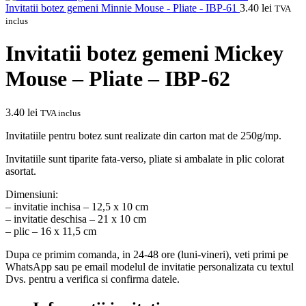
Invitatii botez gemeni Minnie Mouse - Pliate - IBP-61
3.40
lei
TVA
inclus
Invitatii botez gemeni Mickey
Mouse – Pliate – IBP-62
3.40
lei
TVA inclus
Invitatiile pentru botez sunt realizate din carton mat de 250g/mp.
Invitatiile sunt tiparite fata-verso, pliate si ambalate in plic colorat
asortat.
Dimensiuni:
– invitatie inchisa – 12,5 x 10 cm
– invitatie deschisa – 21 x 10 cm
– plic – 16 x 11,5 cm
Dupa ce primim comanda, in 24-48 ore (luni-vineri), veti primi pe
WhatsApp sau pe email modelul de invitatie personalizata cu textul
Dvs. pentru a verifica si confirma datele.