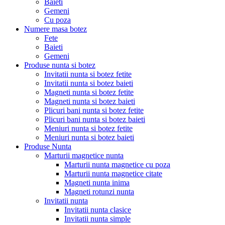
Baieti
Gemeni
Cu poza
Numere masa botez
Fete
Baieti
Gemeni
Produse nunta si botez
Invitatii nunta si botez fetite
Invitatii nunta si botez baieti
Magneti nunta si botez fetite
Magneti nunta si botez baieti
Plicuri bani nunta si botez fetite
Plicuri bani nunta si botez baieti
Meniuri nunta si botez fetite
Meniuri nunta si botez baieti
Produse Nunta
Marturii magnetice nunta
Marturii nunta magnetice cu poza
Marturii nunta magnetice citate
Magneti nunta inima
Magneti rotunzi nunta
Invitatii nunta
Invitatii nunta clasice
Invitatii nunta simple