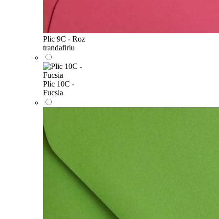
Plic 9C - Roz
trandafiriu
Plic 10C -
Fucsia