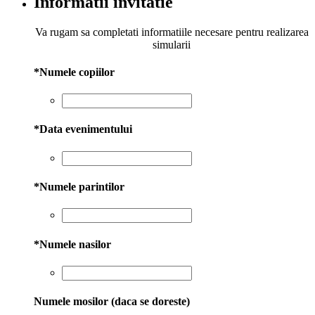
Informatii invitatie
Va rugam sa completati informatiile necesare pentru realizarea
simularii
*
Numele copiilor
*
Data evenimentului
*
Numele parintilor
*
Numele nasilor
Numele mosilor (daca se doreste)