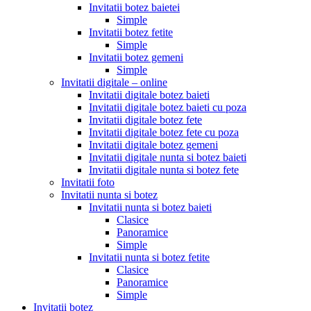
Invitatii botez baietei
Simple
Invitatii botez fetite
Simple
Invitatii botez gemeni
Simple
Invitatii digitale – online
Invitatii digitale botez baieti
Invitatii digitale botez baieti cu poza
Invitatii digitale botez fete
Invitatii digitale botez fete cu poza
Invitatii digitale botez gemeni
Invitatii digitale nunta si botez baieti
Invitatii digitale nunta si botez fete
Invitatii foto
Invitatii nunta si botez
Invitatii nunta si botez baieti
Clasice
Panoramice
Simple
Invitatii nunta si botez fetite
Clasice
Panoramice
Simple
Invitatii botez