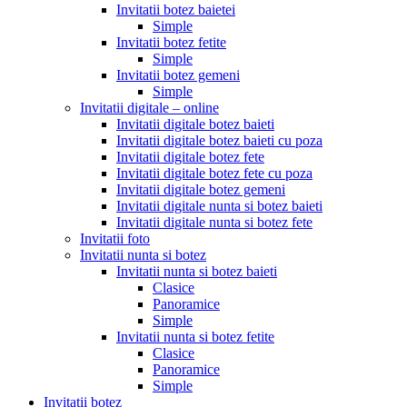
Invitatii botez baietei
Simple
Invitatii botez fetite
Simple
Invitatii botez gemeni
Simple
Invitatii digitale – online
Invitatii digitale botez baieti
Invitatii digitale botez baieti cu poza
Invitatii digitale botez fete
Invitatii digitale botez fete cu poza
Invitatii digitale botez gemeni
Invitatii digitale nunta si botez baieti
Invitatii digitale nunta si botez fete
Invitatii foto
Invitatii nunta si botez
Invitatii nunta si botez baieti
Clasice
Panoramice
Simple
Invitatii nunta si botez fetite
Clasice
Panoramice
Simple
Invitatii botez