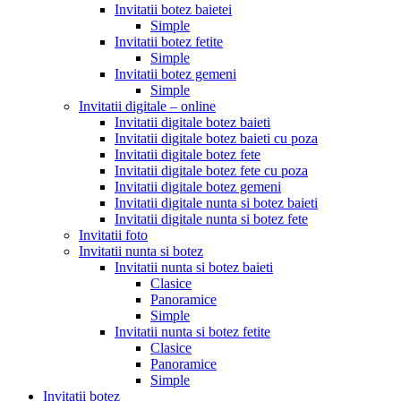
Invitatii botez baietei
Simple
Invitatii botez fetite
Simple
Invitatii botez gemeni
Simple
Invitatii digitale – online
Invitatii digitale botez baieti
Invitatii digitale botez baieti cu poza
Invitatii digitale botez fete
Invitatii digitale botez fete cu poza
Invitatii digitale botez gemeni
Invitatii digitale nunta si botez baieti
Invitatii digitale nunta si botez fete
Invitatii foto
Invitatii nunta si botez
Invitatii nunta si botez baieti
Clasice
Panoramice
Simple
Invitatii nunta si botez fetite
Clasice
Panoramice
Simple
Invitatii botez