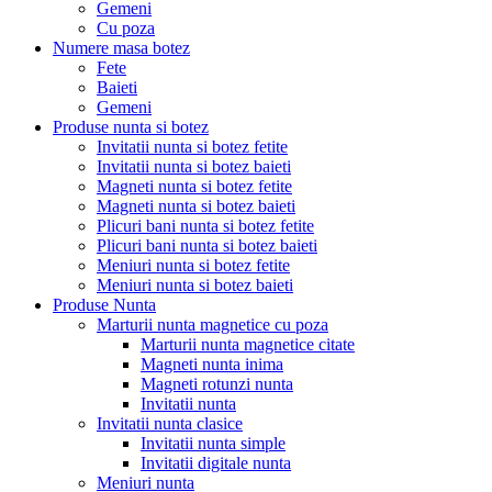
Gemeni
Cu poza
Numere masa botez
Fete
Baieti
Gemeni
Produse nunta si botez
Invitatii nunta si botez fetite
Invitatii nunta si botez baieti
Magneti nunta si botez fetite
Magneti nunta si botez baieti
Plicuri bani nunta si botez fetite
Plicuri bani nunta si botez baieti
Meniuri nunta si botez fetite
Meniuri nunta si botez baieti
Produse Nunta
Marturii nunta magnetice cu poza
Marturii nunta magnetice citate
Magneti nunta inima
Magneti rotunzi nunta
Invitatii nunta
Invitatii nunta clasice
Invitatii nunta simple
Invitatii digitale nunta
Meniuri nunta