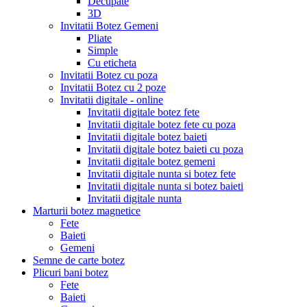
Decupate
3D
Invitatii Botez Gemeni
Pliate
Simple
Cu eticheta
Invitatii Botez cu poza
Invitatii Botez cu 2 poze
Invitatii digitale - online
Invitatii digitale botez fete
Invitatii digitale botez fete cu poza
Invitatii digitale botez baieti
Invitatii digitale botez baieti cu poza
Invitatii digitale botez gemeni
Invitatii digitale nunta si botez fete
Invitatii digitale nunta si botez baieti
Invitatii digitale nunta
Marturii botez magnetice
Fete
Baieti
Gemeni
Semne de carte botez
Plicuri bani botez
Fete
Baieti