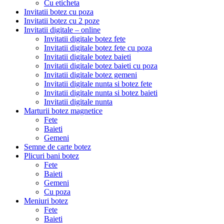
Cu eticheta
Invitatii botez cu poza
Invitatii botez cu 2 poze
Invitatii digitale – online
Invitatii digitale botez fete
Invitatii digitale botez fete cu poza
Invitatii digitale botez baieti
Invitatii digitale botez baieti cu poza
Invitatii digitale botez gemeni
Invitatii digitale nunta si botez fete
Invitatii digitale nunta si botez baieti
Invitatii digitale nunta
Marturii botez magnetice
Fete
Baieti
Gemeni
Semne de carte botez
Plicuri bani botez
Fete
Baieti
Gemeni
Cu poza
Meniuri botez
Fete
Baieti