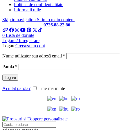
Politica de confidentialitate
Informatii utile
Skip to navigation
Skip to main content
Telefon si Whatsapp
0726.88.22.86
0
Lista de dorinte
Logare / Inregistrare
Logare
Creeaza un cont
Obligatoriu
Nume utilizator sau adresă email
*
Obligatoriu
Parola
*
Logare
Ai uitat parola?
Tine-ma minte