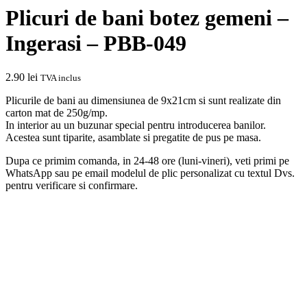
Plicuri de bani botez gemeni –
Ingerasi – PBB-049
2.90
lei
TVA inclus
Plicurile de bani au dimensiunea de 9x21cm si sunt realizate din
carton mat de 250g/mp.
In interior au un buzunar special pentru introducerea banilor.
Acestea sunt tiparite, asamblate si pregatite de pus pe masa.
Dupa ce primim comanda, in 24-48 ore (luni-vineri), veti primi pe
WhatsApp sau pe email modelul de plic personalizat cu textul Dvs.
pentru verificare si confirmare.