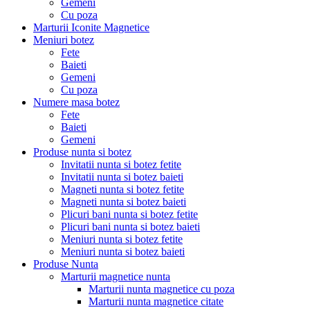
Gemeni
Cu poza
Marturii Iconite Magnetice
Meniuri botez
Fete
Baieti
Gemeni
Cu poza
Numere masa botez
Fete
Baieti
Gemeni
Produse nunta si botez
Invitatii nunta si botez fetite
Invitatii nunta si botez baieti
Magneti nunta si botez fetite
Magneti nunta si botez baieti
Plicuri bani nunta si botez fetite
Plicuri bani nunta si botez baieti
Meniuri nunta si botez fetite
Meniuri nunta si botez baieti
Produse Nunta
Marturii magnetice nunta
Marturii nunta magnetice cu poza
Marturii nunta magnetice citate