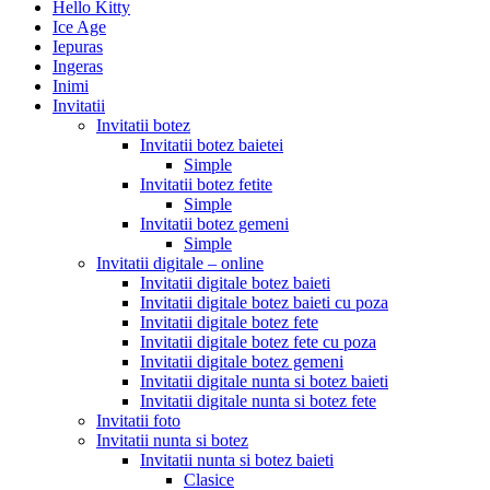
Hello Kitty
Ice Age
Iepuras
Ingeras
Inimi
Invitatii
Invitatii botez
Invitatii botez baietei
Simple
Invitatii botez fetite
Simple
Invitatii botez gemeni
Simple
Invitatii digitale – online
Invitatii digitale botez baieti
Invitatii digitale botez baieti cu poza
Invitatii digitale botez fete
Invitatii digitale botez fete cu poza
Invitatii digitale botez gemeni
Invitatii digitale nunta si botez baieti
Invitatii digitale nunta si botez fete
Invitatii foto
Invitatii nunta si botez
Invitatii nunta si botez baieti
Clasice