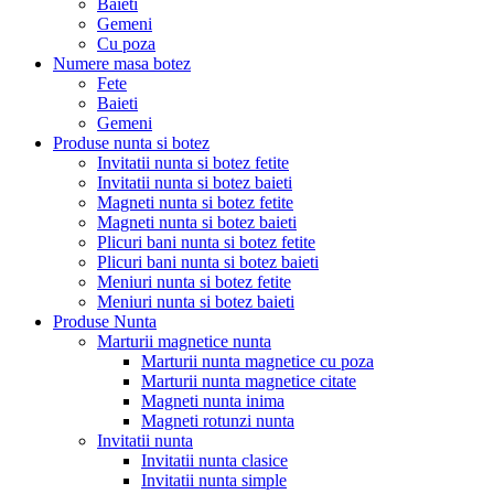
Baieti
Gemeni
Cu poza
Numere masa botez
Fete
Baieti
Gemeni
Produse nunta si botez
Invitatii nunta si botez fetite
Invitatii nunta si botez baieti
Magneti nunta si botez fetite
Magneti nunta si botez baieti
Plicuri bani nunta si botez fetite
Plicuri bani nunta si botez baieti
Meniuri nunta si botez fetite
Meniuri nunta si botez baieti
Produse Nunta
Marturii magnetice nunta
Marturii nunta magnetice cu poza
Marturii nunta magnetice citate
Magneti nunta inima
Magneti rotunzi nunta
Invitatii nunta
Invitatii nunta clasice
Invitatii nunta simple