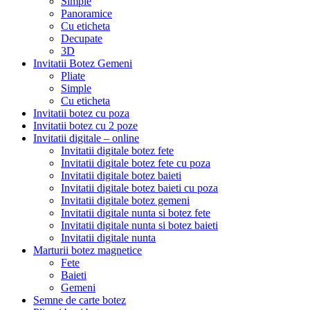
Simple
Panoramice
Cu eticheta
Decupate
3D
Invitatii Botez Gemeni
Pliate
Simple
Cu eticheta
Invitatii botez cu poza
Invitatii botez cu 2 poze
Invitatii digitale – online
Invitatii digitale botez fete
Invitatii digitale botez fete cu poza
Invitatii digitale botez baieti
Invitatii digitale botez baieti cu poza
Invitatii digitale botez gemeni
Invitatii digitale nunta si botez fete
Invitatii digitale nunta si botez baieti
Invitatii digitale nunta
Marturii botez magnetice
Fete
Baieti
Gemeni
Semne de carte botez