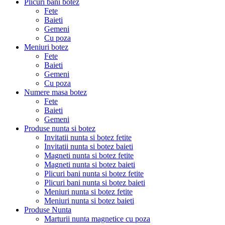
Plicuri bani botez
Fete
Baieti
Gemeni
Cu poza
Meniuri botez
Fete
Baieti
Gemeni
Cu poza
Numere masa botez
Fete
Baieti
Gemeni
Produse nunta si botez
Invitatii nunta si botez fetite
Invitatii nunta si botez baieti
Magneti nunta si botez fetite
Magneti nunta si botez baieti
Plicuri bani nunta si botez fetite
Plicuri bani nunta si botez baieti
Meniuri nunta si botez fetite
Meniuri nunta si botez baieti
Produse Nunta
Marturii nunta magnetice cu poza