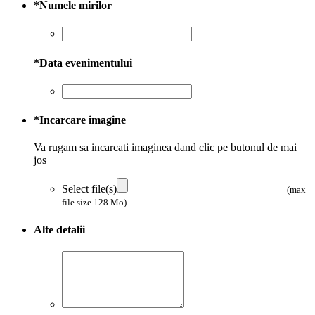
*
Numele mirilor
*
Data evenimentului
*
Incarcare imagine
Va rugam sa incarcati imaginea dand clic pe butonul de mai
jos
Select file(s)
(max
file size 128 Mo)
Alte detalii