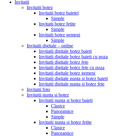
Invitatii
Invitatii botez
Invitatii botez baietei
Simple
Invitatii botez fetite
Simple
Invitatii botez gemeni
Simple
Invitatii digitale – online
Invitatii digitale botez baieti
Invitatii digitale botez baieti cu poza
Invitatii digitale botez fete
Invitatii digitale botez fete cu poza
Invitatii digitale botez gemeni
Invitatii digitale nunta si botez baieti
Invitatii digitale nunta si botez fete
Invitatii foto
Invitatii nunta si botez
Invitatii nunta si botez baieti
Clasice
Panoramice
Simple
Invitatii nunta si botez fetite
Clasice
Panoramice