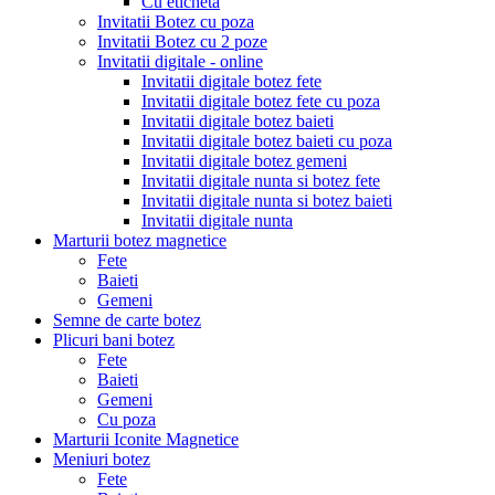
Cu eticheta
Invitatii Botez cu poza
Invitatii Botez cu 2 poze
Invitatii digitale - online
Invitatii digitale botez fete
Invitatii digitale botez fete cu poza
Invitatii digitale botez baieti
Invitatii digitale botez baieti cu poza
Invitatii digitale botez gemeni
Invitatii digitale nunta si botez fete
Invitatii digitale nunta si botez baieti
Invitatii digitale nunta
Marturii botez magnetice
Fete
Baieti
Gemeni
Semne de carte botez
Plicuri bani botez
Fete
Baieti
Gemeni
Cu poza
Marturii Iconite Magnetice
Meniuri botez
Fete