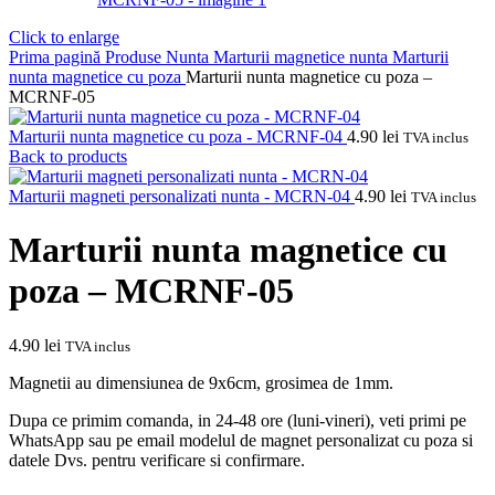
Click to enlarge
Prima pagină
Produse Nunta
Marturii magnetice nunta
Marturii
nunta magnetice cu poza
Marturii nunta magnetice cu poza –
MCRNF-05
Marturii nunta magnetice cu poza - MCRNF-04
4.90
lei
TVA inclus
Back to products
Marturii magneti personalizati nunta - MCRN-04
4.90
lei
TVA inclus
Marturii nunta magnetice cu
poza – MCRNF-05
4.90
lei
TVA inclus
Magnetii au dimensiunea de 9x6cm, grosimea de 1mm.
Dupa ce primim comanda, in 24-48 ore (luni-vineri), veti primi pe
WhatsApp sau pe email modelul de magnet personalizat cu poza si
datele Dvs. pentru verificare si confirmare.