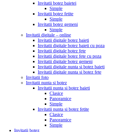
Invitatii botez baietei
Simple
Invitatii botez fetite
Simple
Invitatii botez gemeni
Simple
Invitatii digitale – online
Invitatii digitale botez baieti
Invitatii digitale botez baieti cu poza
Invitatii digitale botez fete
Invitatii digitale botez fete cu poza
Invitatii digitale botez gemeni
Invitatii digitale nunta si botez baieti
Invitatii digitale nunta si botez fete
Invitatii foto
Invitatii nunta si botez
Invitatii nunta si botez baieti
Clasice
Panoramice
Simple
Invitatii nunta si botez fetite
Clasice
Panoramice
Simple
Invitatii botez