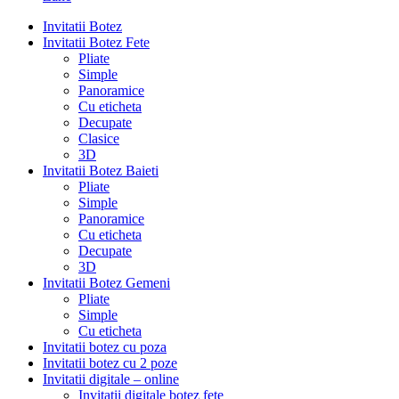
Invitatii Botez
Invitatii Botez Fete
Pliate
Simple
Panoramice
Cu eticheta
Decupate
Clasice
3D
Invitatii Botez Baieti
Pliate
Simple
Panoramice
Cu eticheta
Decupate
3D
Invitatii Botez Gemeni
Pliate
Simple
Cu eticheta
Invitatii botez cu poza
Invitatii botez cu 2 poze
Invitatii digitale – online
Invitatii digitale botez fete