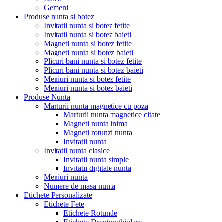
Gemeni
Produse nunta si botez
Invitatii nunta si botez fetite
Invitatii nunta si botez baieti
Magneti nunta si botez fetite
Magneti nunta si botez baieti
Plicuri bani nunta si botez fetite
Plicuri bani nunta si botez baieti
Meniuri nunta si botez fetite
Meniuri nunta si botez baieti
Produse Nunta
Marturii nunta magnetice cu poza
Marturii nunta magnetice citate
Magneti nunta inima
Magneti rotunzi nunta
Invitatii nunta
Invitatii nunta clasice
Invitatii nunta simple
Invitatii digitale nunta
Meniuri nunta
Numere de masa nunta
Etichete Personalizate
Etichete Fete
Etichete Rotunde
Etichete Dreptunghiulare