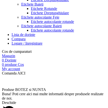
Etichete Baieti
Etichete Rotunde
Etichete Dreptunghiulare
Etichete autocolante Fete
Etichete autocolante rotunde
Etichete autocolante Baieti
Etichete autocolante rotunde
Lista de dorinte
Compara
Logare / Inregistrare
Cos de cumparaturi
Magazin
0
Dorinte
0
produse
Cos
My account
Comanda AICI
Produse BOTEZ si NUNTA
Buna! Poti cere aici mai multe informatii despre produsele realizate
de noi.
Deschide