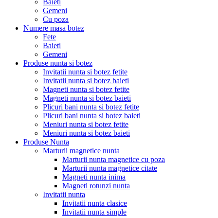
Baieti
Gemeni
Cu poza
Numere masa botez
Fete
Baieti
Gemeni
Produse nunta si botez
Invitatii nunta si botez fetite
Invitatii nunta si botez baieti
Magneti nunta si botez fetite
Magneti nunta si botez baieti
Plicuri bani nunta si botez fetite
Plicuri bani nunta si botez baieti
Meniuri nunta si botez fetite
Meniuri nunta si botez baieti
Produse Nunta
Marturii magnetice nunta
Marturii nunta magnetice cu poza
Marturii nunta magnetice citate
Magneti nunta inima
Magneti rotunzi nunta
Invitatii nunta
Invitatii nunta clasice
Invitatii nunta simple