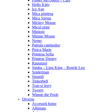
Fulger McQueen – Cars
Hello Kitty
Ice Age
Mica printesa
Mica Sirena
Mickey Mouse
Micul print
Minioni
Minnie Mouse
Nemo
Patrula catelusilor
Pisica Marie
Printesa Sofia
Printese Disney
Rapunzel
Simba – Lion King – Regele Leu
Spiderman
Strumfi
Tinkerbell
Tom si Jerry
Tweety
Winnie the Pooh
Diverse
Accesorii botez
Albinuta