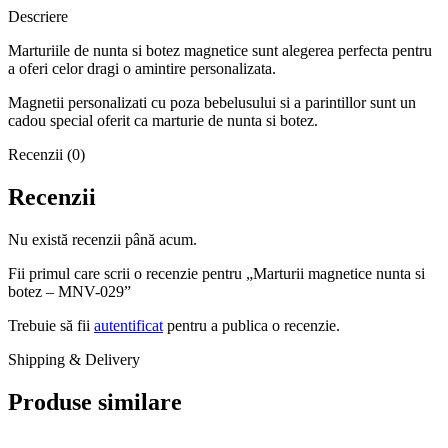
Descriere
Marturiile de nunta si botez magnetice sunt alegerea perfecta pentru
a oferi celor dragi o amintire personalizata.
Magnetii personalizati cu poza bebelusului si a parintillor sunt un
cadou special oferit ca marturie de nunta si botez.
Recenzii (0)
Recenzii
Nu există recenzii până acum.
Fii primul care scrii o recenzie pentru „Marturii magnetice nunta si
botez – MNV-029”
Trebuie să fii
autentificat
pentru a publica o recenzie.
Shipping & Delivery
Produse similare