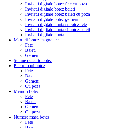
Invitatii digitale botez fete cu poza
Invitatii digitale botez baieti
Invitatii digitale botez baieti cu poza
Invitatii digitale botez gemeni
Invitatii digitale nunta si botez fete
Invitatii digitale nunta si botez baieti
Invitatii digitale nunta
Marturii botez magnetice
Fete
Baieti
Gemeni
Semne de carte botez
Plicuri bani botez
Fete
Baieti
Gemeni
Cu poza
Meniuri botez
Fete
Baieti
Gemeni
Cu poza
Numere masa botez
Fete
Baieti