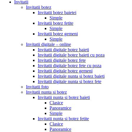
Invitatii
Invitatii botez
Invitatii botez baietei
Simple
Invitatii botez fetite
Simple
Invitatii botez gemeni
Simple
Invitatii digitale – online
Invitatii digitale botez baieti
Invitatii digitale botez baieti cu poza
Invitatii digitale botez fete
Invitatii digitale botez fete cu poza
Invitatii digitale botez gemeni
Invitatii digitale nunta si botez baieti
Invitatii digitale nunta si botez fete
Invitatii foto
Invitatii nunta si botez
Invitatii nunta si botez baieti
Clasice
Panoramice
Simple
Invitatii nunta si botez fetite
Clasice
Panoramice