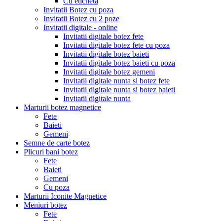
Cu eticheta
Invitatii Botez cu poza
Invitatii Botez cu 2 poze
Invitatii digitale - online
Invitatii digitale botez fete
Invitatii digitale botez fete cu poza
Invitatii digitale botez baieti
Invitatii digitale botez baieti cu poza
Invitatii digitale botez gemeni
Invitatii digitale nunta si botez fete
Invitatii digitale nunta si botez baieti
Invitatii digitale nunta
Marturii botez magnetice
Fete
Baieti
Gemeni
Semne de carte botez
Plicuri bani botez
Fete
Baieti
Gemeni
Cu poza
Marturii Iconite Magnetice
Meniuri botez
Fete