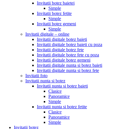
Invitatii botez baietei
Simple
Invitatii botez fetite
Simple
Invitatii botez gemeni
Simple
Invitatii digitale – online
Invitatii digitale botez baieti
Invitatii digitale botez baieti cu poza
Invitatii digitale botez fete
Invitatii digitale botez fete cu poza
Invitatii digitale botez gemeni
Invitatii digitale nunta si botez baieti
Invitatii digitale nunta si botez fete
Invitatii foto
Invitatii nunta si botez
Invitatii nunta si botez baieti
Clasice
Panoramice
Simple
Invitatii nunta si botez fetite
Clasice
Panoramice
Simple
Invitatii botez