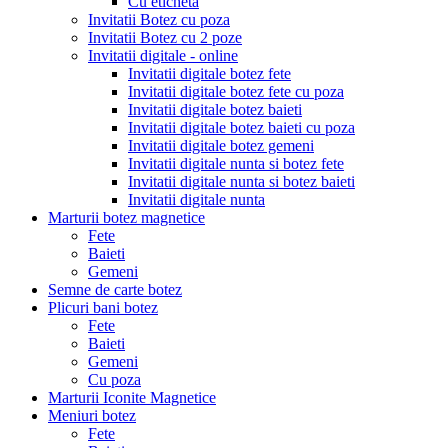
Cu eticheta
Invitatii Botez cu poza
Invitatii Botez cu 2 poze
Invitatii digitale - online
Invitatii digitale botez fete
Invitatii digitale botez fete cu poza
Invitatii digitale botez baieti
Invitatii digitale botez baieti cu poza
Invitatii digitale botez gemeni
Invitatii digitale nunta si botez fete
Invitatii digitale nunta si botez baieti
Invitatii digitale nunta
Marturii botez magnetice
Fete
Baieti
Gemeni
Semne de carte botez
Plicuri bani botez
Fete
Baieti
Gemeni
Cu poza
Marturii Iconite Magnetice
Meniuri botez
Fete