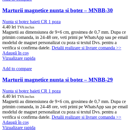
Marturii magnetice nunta si botez – MNBB-30
Nunta si botez baieti CR 1 poza
4.40
lei
TVA inclus
Magnetii au dimensiunea de 9×6 cm, grosimea de 0,7 mm. Dupa ce
primim comanda, in 24-48 ore, veti primi pe WhatsApp sau pe email
modelul de magnet personalizat cu poza si textul Dvs. pentru a
verifica si confirma datele.
Detalii realizare si livrare comanda >>
Adaugă în coș
Vizualizare rapida
Add to compare
Marturii magnetice nunta si botez – MNBB-29
Nunta si botez baieti CR 1 poza
4.40
lei
TVA inclus
Magnetii au dimensiunea de 9×6 cm, grosimea de 0,7 mm. Dupa ce
primim comanda, in 24-48 ore, veti primi pe WhatsApp sau pe email
modelul de magnet personalizat cu poza si textul Dvs. pentru a
verifica si confirma datele.
Detalii realizare si livrare comanda >>
Adaugă în coș
Vizualizare rapida