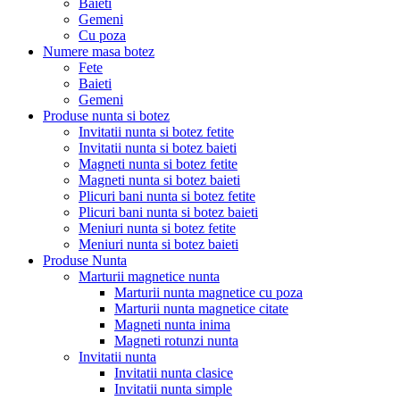
Baieti
Gemeni
Cu poza
Numere masa botez
Fete
Baieti
Gemeni
Produse nunta si botez
Invitatii nunta si botez fetite
Invitatii nunta si botez baieti
Magneti nunta si botez fetite
Magneti nunta si botez baieti
Plicuri bani nunta si botez fetite
Plicuri bani nunta si botez baieti
Meniuri nunta si botez fetite
Meniuri nunta si botez baieti
Produse Nunta
Marturii magnetice nunta
Marturii nunta magnetice cu poza
Marturii nunta magnetice citate
Magneti nunta inima
Magneti rotunzi nunta
Invitatii nunta
Invitatii nunta clasice
Invitatii nunta simple