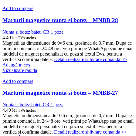
Add to compare
Marturii magnetice nunta si botez – MNBB-28
Nunta si botez baieti CR 1 poza
4.40
lei
TVA inclus
Magnetii au dimensiunea de 9×6 cm, grosimea de 0,7 mm. Dupa ce
primim comanda, in 24-48 ore, veti primi pe WhatsApp sau pe email
modelul de magnet personalizat cu poza si textul Dvs. pentru a
verifica si confirma datele.
Detalii realizare si livrare comanda >>
Adaugă în coș
Vizualizare rapida
Add to compare
Marturii magnetice nunta si botez – MNBB-27
Nunta si botez baieti CR 1 poza
4.40
lei
TVA inclus
Magnetii au dimensiunea de 9×6 cm, grosimea de 0,7 mm. Dupa ce
primim comanda, in 24-48 ore, veti primi pe WhatsApp sau pe email
modelul de magnet personalizat cu poza si textul Dvs. pentru a
verifica si confirma datele.
Detalii realizare si livrare comanda >>