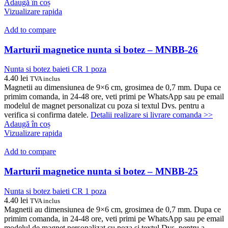
Adaugă în coș
Vizualizare rapida
Add to compare
Marturii magnetice nunta si botez – MNBB-26
Nunta si botez baieti CR 1 poza
4.40
lei
TVA inclus
Magnetii au dimensiunea de 9×6 cm, grosimea de 0,7 mm. Dupa ce
primim comanda, in 24-48 ore, veti primi pe WhatsApp sau pe email
modelul de magnet personalizat cu poza si textul Dvs. pentru a
verifica si confirma datele.
Detalii realizare si livrare comanda >>
Adaugă în coș
Vizualizare rapida
Add to compare
Marturii magnetice nunta si botez – MNBB-25
Nunta si botez baieti CR 1 poza
4.40
lei
TVA inclus
Magnetii au dimensiunea de 9×6 cm, grosimea de 0,7 mm. Dupa ce
primim comanda, in 24-48 ore, veti primi pe WhatsApp sau pe email
modelul de magnet personalizat cu poza si textul Dvs. pentru a