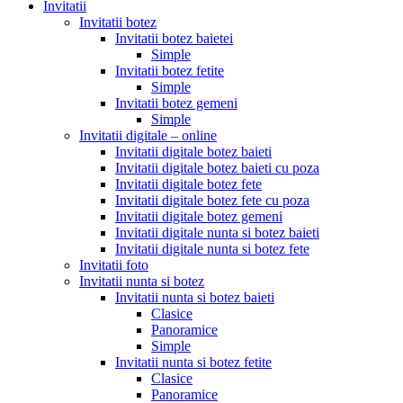
Invitatii
Invitatii botez
Invitatii botez baietei
Simple
Invitatii botez fetite
Simple
Invitatii botez gemeni
Simple
Invitatii digitale – online
Invitatii digitale botez baieti
Invitatii digitale botez baieti cu poza
Invitatii digitale botez fete
Invitatii digitale botez fete cu poza
Invitatii digitale botez gemeni
Invitatii digitale nunta si botez baieti
Invitatii digitale nunta si botez fete
Invitatii foto
Invitatii nunta si botez
Invitatii nunta si botez baieti
Clasice
Panoramice
Simple
Invitatii nunta si botez fetite
Clasice
Panoramice