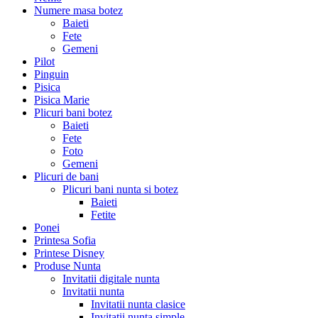
Numere masa botez
Baieti
Fete
Gemeni
Pilot
Pinguin
Pisica
Pisica Marie
Plicuri bani botez
Baieti
Fete
Foto
Gemeni
Plicuri de bani
Plicuri bani nunta si botez
Baieti
Fetite
Ponei
Printesa Sofia
Printese Disney
Produse Nunta
Invitatii digitale nunta
Invitatii nunta
Invitatii nunta clasice
Invitatii nunta simple