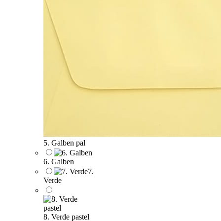
5. Galben pal
6. Galben
7.
Verde
8. Verde pastel