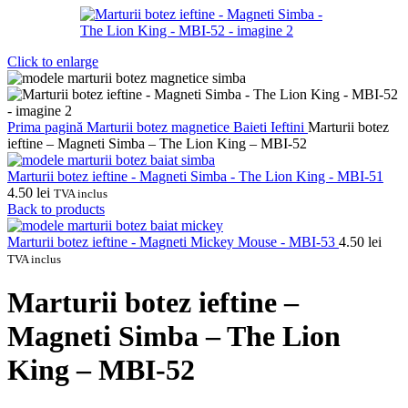
Click to enlarge
Prima pagină
Marturii botez magnetice
Baieti
Ieftini
Marturii botez
ieftine – Magneti Simba – The Lion King – MBI-52
Marturii botez ieftine - Magneti Simba - The Lion King - MBI-51
4.50
lei
TVA inclus
Back to products
Marturii botez ieftine - Magneti Mickey Mouse - MBI-53
4.50
lei
TVA inclus
Marturii botez ieftine –
Magneti Simba – The Lion
King – MBI-52