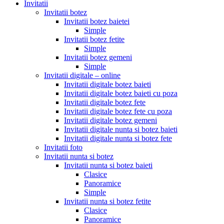
Invitatii
Invitatii botez
Invitatii botez baietei
Simple
Invitatii botez fetite
Simple
Invitatii botez gemeni
Simple
Invitatii digitale – online
Invitatii digitale botez baieti
Invitatii digitale botez baieti cu poza
Invitatii digitale botez fete
Invitatii digitale botez fete cu poza
Invitatii digitale botez gemeni
Invitatii digitale nunta si botez baieti
Invitatii digitale nunta si botez fete
Invitatii foto
Invitatii nunta si botez
Invitatii nunta si botez baieti
Clasice
Panoramice
Simple
Invitatii nunta si botez fetite
Clasice
Panoramice