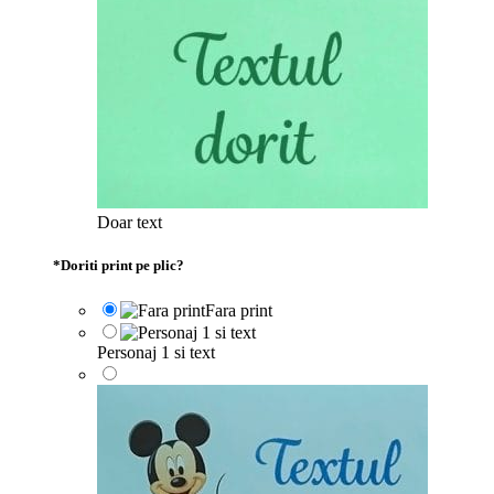
Doar text
*
Doriti print pe plic?
Fara print
Personaj 1 si text