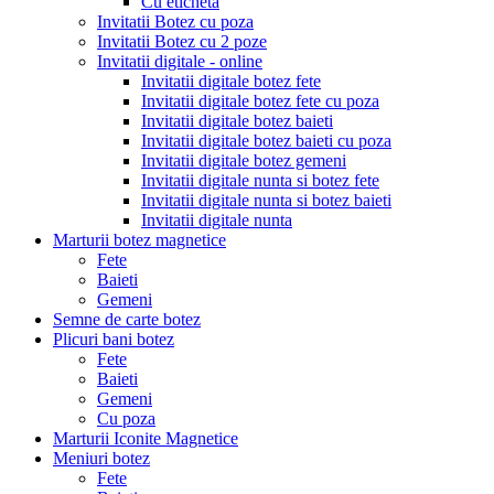
Cu eticheta
Invitatii Botez cu poza
Invitatii Botez cu 2 poze
Invitatii digitale - online
Invitatii digitale botez fete
Invitatii digitale botez fete cu poza
Invitatii digitale botez baieti
Invitatii digitale botez baieti cu poza
Invitatii digitale botez gemeni
Invitatii digitale nunta si botez fete
Invitatii digitale nunta si botez baieti
Invitatii digitale nunta
Marturii botez magnetice
Fete
Baieti
Gemeni
Semne de carte botez
Plicuri bani botez
Fete
Baieti
Gemeni
Cu poza
Marturii Iconite Magnetice
Meniuri botez
Fete