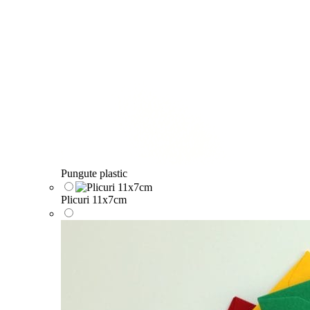
Pungute plastic
Plicuri 11x7cm