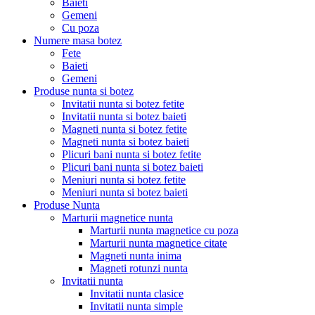
Baieti
Gemeni
Cu poza
Numere masa botez
Fete
Baieti
Gemeni
Produse nunta si botez
Invitatii nunta si botez fetite
Invitatii nunta si botez baieti
Magneti nunta si botez fetite
Magneti nunta si botez baieti
Plicuri bani nunta si botez fetite
Plicuri bani nunta si botez baieti
Meniuri nunta si botez fetite
Meniuri nunta si botez baieti
Produse Nunta
Marturii magnetice nunta
Marturii nunta magnetice cu poza
Marturii nunta magnetice citate
Magneti nunta inima
Magneti rotunzi nunta
Invitatii nunta
Invitatii nunta clasice
Invitatii nunta simple