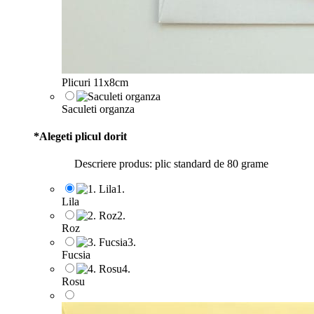
Plicuri 11x8cm
Saculeti organza
*
Alegeti plicul dorit
Descriere produs: plic standard de 80 grame
1.
Lila
2.
Roz
3.
Fucsia
4.
Rosu