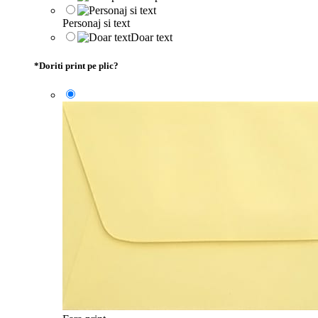
Personaj si text
Doar text
*
Doriti print pe plic?