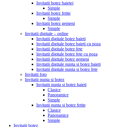
Invitatii botez baietei
Simple
Invitatii botez fetite
Simple
Invitatii botez gemeni
Simple
Invitatii digitale – online
Invitatii digitale botez baieti
Invitatii digitale botez baieti cu poza
Invitatii digitale botez fete
Invitatii digitale botez fete cu poza
Invitatii digitale botez gemeni
Invitatii digitale nunta si botez baieti
Invitatii digitale nunta si botez fete
Invitatii foto
Invitatii nunta si botez
Invitatii nunta si botez baieti
Clasice
Panoramice
Simple
Invitatii nunta si botez fetite
Clasice
Panoramice
Simple
Invitatii botez