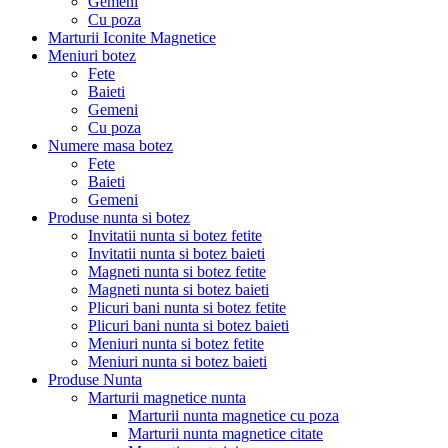
Gemeni
Cu poza
Marturii Iconite Magnetice
Meniuri botez
Fete
Baieti
Gemeni
Cu poza
Numere masa botez
Fete
Baieti
Gemeni
Produse nunta si botez
Invitatii nunta si botez fetite
Invitatii nunta si botez baieti
Magneti nunta si botez fetite
Magneti nunta si botez baieti
Plicuri bani nunta si botez fetite
Plicuri bani nunta si botez baieti
Meniuri nunta si botez fetite
Meniuri nunta si botez baieti
Produse Nunta
Marturii magnetice nunta
Marturii nunta magnetice cu poza
Marturii nunta magnetice citate