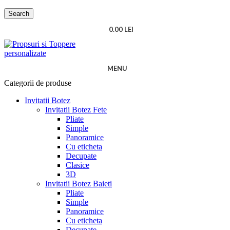
Search
0.00
LEI
MENU
Categorii de produse
Invitatii Botez
Invitatii Botez Fete
Pliate
Simple
Panoramice
Cu eticheta
Decupate
Clasice
3D
Invitatii Botez Baieti
Pliate
Simple
Panoramice
Cu eticheta
Decupate