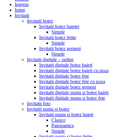
Ingeras
Inimi
Invitatii
Invitatii botez
Invitatii botez baietei
Simple
Invitatii botez fetite
Simple
Invitatii botez gemeni
Simple
Invitatii digitale – online
Invitatii digitale botez baieti
Invitatii digitale botez baieti cu poza
Invitatii digitale botez fete
Invitatii digitale botez fete cu poza
Invitatii digitale botez gemeni
Invitatii digitale nunta si botez baieti
Invitatii digitale nunta si botez fete
Invitatii foto
Invitatii nunta si botez
Invitatii nunta si botez baieti
Clasice
Panoramice
Simple
Invitatii nunta si botez fetite