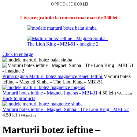
0
PRODUSE
0.00
LEI
Livrare gratuita la comenzi mai mari de 350 lei
Click to enlarge
Prima pagină
Marturii botez magnetice
Baieti
Ieftini
Marturii botez
ieftine – Magneti Simba – The Lion King – MBI-51
Marturii botez ieftine - Magneti Ingeras - MBI-31
4.50
lei
TVA inclus
Back to products
Marturii botez ieftine - Magneti Simba - The Lion King - MBI-52
4.50
lei
TVA inclus
Marturii botez ieftine –