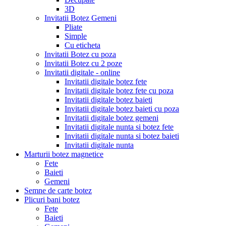
3D
Invitatii Botez Gemeni
Pliate
Simple
Cu eticheta
Invitatii Botez cu poza
Invitatii Botez cu 2 poze
Invitatii digitale - online
Invitatii digitale botez fete
Invitatii digitale botez fete cu poza
Invitatii digitale botez baieti
Invitatii digitale botez baieti cu poza
Invitatii digitale botez gemeni
Invitatii digitale nunta si botez fete
Invitatii digitale nunta si botez baieti
Invitatii digitale nunta
Marturii botez magnetice
Fete
Baieti
Gemeni
Semne de carte botez
Plicuri bani botez
Fete
Baieti