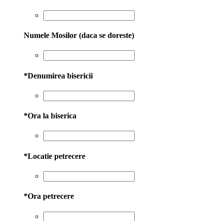
Numele Mosilor (daca se doreste)
*
Denumirea bisericii
*
Ora la biserica
*
Locatie petrecere
*
Ora petrecere