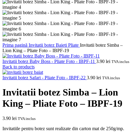
Prima pagină
Invitatii botez
Baieti
Pliate
Invitatii botez Simba –
Lion King – Pliate Foto – IBPF-19
Invitatii botez Baby Boss - Pliate Foto - IBPF-11
3.90
lei
TVA inclus
Back to products
Invitatii botez Safari - Pliate Foto - IBPF-22
3.90
lei
TVA inclus
Invitatii botez Simba – Lion
King – Pliate Foto – IBPF-19
3.90
lei
TVA inclus
Invitatiile pentru botez sunt realizate din carton mat de 250g/mp.