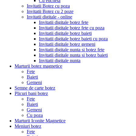
Cu eticheta
Invitatii Botez cu poza
Invitatii Botez cu 2 poze
Invitatii digitale - online
Invitatii digitale botez fete
Invitatii digitale botez fete cu poza
Invitatii digitale botez baieti
Invitatii digitale botez baieti cu poza
Invitatii digitale botez gemeni
Invitatii digitale nunta si botez fete
Invitatii digitale nunta si botez baieti
Invitatii digitale nunta
Marturii botez magnetice
Fete
Baieti
Gemeni
Semne de carte botez
Plicuri bani botez
Fete
Baieti
Gemeni
Cu poza
Marturii Iconite Magnetice
Meniuri botez
Fete