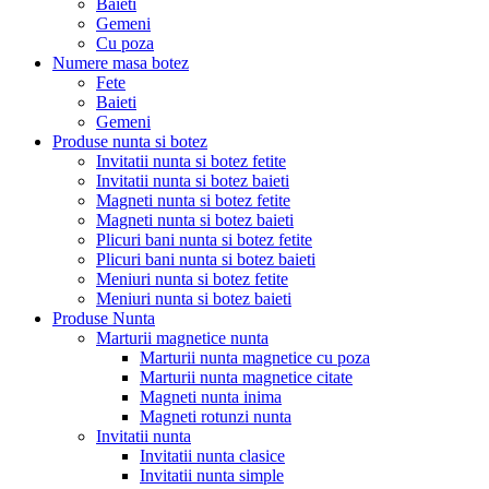
Baieti
Gemeni
Cu poza
Numere masa botez
Fete
Baieti
Gemeni
Produse nunta si botez
Invitatii nunta si botez fetite
Invitatii nunta si botez baieti
Magneti nunta si botez fetite
Magneti nunta si botez baieti
Plicuri bani nunta si botez fetite
Plicuri bani nunta si botez baieti
Meniuri nunta si botez fetite
Meniuri nunta si botez baieti
Produse Nunta
Marturii magnetice nunta
Marturii nunta magnetice cu poza
Marturii nunta magnetice citate
Magneti nunta inima
Magneti rotunzi nunta
Invitatii nunta
Invitatii nunta clasice
Invitatii nunta simple