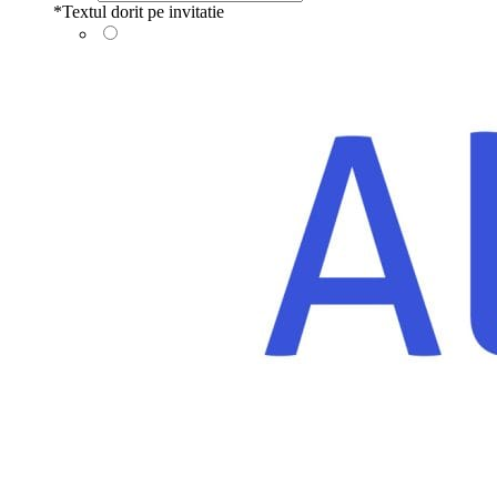
*
Textul dorit pe invitatie