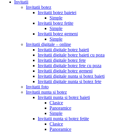
Invitatii
Invitatii botez
Invitatii botez baietei
Simple
Invitatii botez fetite
Simple
Invitatii botez gemeni
Simple
Invitatii digitale – online
Invitatii digitale botez baieti
Invitatii digitale botez baieti cu poza
Invitatii digitale botez fete
Invitatii digitale botez fete cu poza
Invitatii digitale botez gemeni
Invitatii digitale nunta si botez baieti
Invitatii digitale nunta si botez fete
Invitatii foto
Invitatii nunta si botez
Invitatii nunta si botez baieti
Clasice
Panoramice
Simple
Invitatii nunta si botez fetite
Clasice
Panoramice