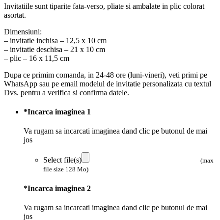
Invitatiile sunt tiparite fata-verso, pliate si ambalate in plic colorat
asortat.
Dimensiuni:
– invitatie inchisa – 12,5 x 10 cm
– invitatie deschisa – 21 x 10 cm
– plic – 16 x 11,5 cm
Dupa ce primim comanda, in 24-48 ore (luni-vineri), veti primi pe
WhatsApp sau pe email modelul de invitatie personalizata cu textul
Dvs. pentru a verifica si confirma datele.
*
Incarca imaginea 1
Va rugam sa incarcati imaginea dand clic pe butonul de mai
jos
Select file(s)
(max
file size 128 Mo)
*
Incarca imaginea 2
Va rugam sa incarcati imaginea dand clic pe butonul de mai
jos