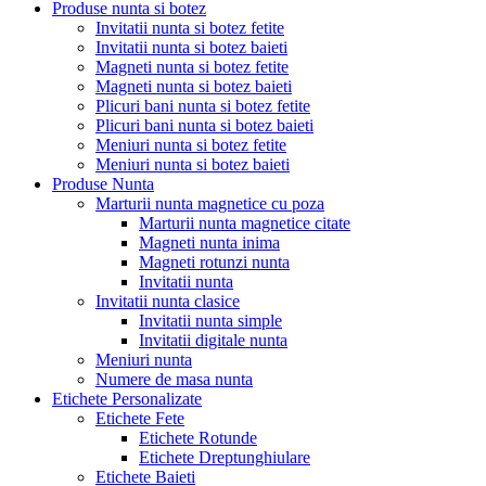
Produse nunta si botez
Invitatii nunta si botez fetite
Invitatii nunta si botez baieti
Magneti nunta si botez fetite
Magneti nunta si botez baieti
Plicuri bani nunta si botez fetite
Plicuri bani nunta si botez baieti
Meniuri nunta si botez fetite
Meniuri nunta si botez baieti
Produse Nunta
Marturii nunta magnetice cu poza
Marturii nunta magnetice citate
Magneti nunta inima
Magneti rotunzi nunta
Invitatii nunta
Invitatii nunta clasice
Invitatii nunta simple
Invitatii digitale nunta
Meniuri nunta
Numere de masa nunta
Etichete Personalizate
Etichete Fete
Etichete Rotunde
Etichete Dreptunghiulare
Etichete Baieti