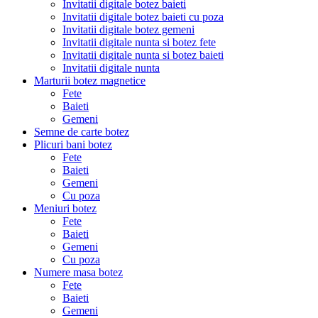
Invitatii digitale botez baieti
Invitatii digitale botez baieti cu poza
Invitatii digitale botez gemeni
Invitatii digitale nunta si botez fete
Invitatii digitale nunta si botez baieti
Invitatii digitale nunta
Marturii botez magnetice
Fete
Baieti
Gemeni
Semne de carte botez
Plicuri bani botez
Fete
Baieti
Gemeni
Cu poza
Meniuri botez
Fete
Baieti
Gemeni
Cu poza
Numere masa botez
Fete
Baieti
Gemeni