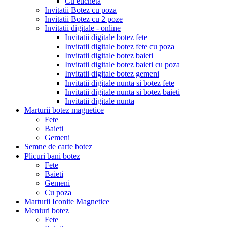
Cu eticheta
Invitatii Botez cu poza
Invitatii Botez cu 2 poze
Invitatii digitale - online
Invitatii digitale botez fete
Invitatii digitale botez fete cu poza
Invitatii digitale botez baieti
Invitatii digitale botez baieti cu poza
Invitatii digitale botez gemeni
Invitatii digitale nunta si botez fete
Invitatii digitale nunta si botez baieti
Invitatii digitale nunta
Marturii botez magnetice
Fete
Baieti
Gemeni
Semne de carte botez
Plicuri bani botez
Fete
Baieti
Gemeni
Cu poza
Marturii Iconite Magnetice
Meniuri botez
Fete