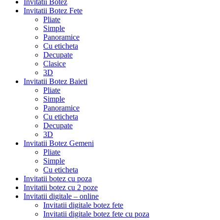
Invitatii Botez
Invitatii Botez Fete
Pliate
Simple
Panoramice
Cu eticheta
Decupate
Clasice
3D
Invitatii Botez Baieti
Pliate
Simple
Panoramice
Cu eticheta
Decupate
3D
Invitatii Botez Gemeni
Pliate
Simple
Cu eticheta
Invitatii botez cu poza
Invitatii botez cu 2 poze
Invitatii digitale – online
Invitatii digitale botez fete
Invitatii digitale botez fete cu poza