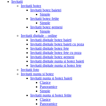
Invitatii
Invitatii botez
Invitatii botez baietei
Simple
Invitatii botez fetite
Simple
Invitatii botez gemeni
Simple
Invitatii digitale – online
Invitatii digitale botez baieti
Invitatii digitale botez baieti cu poza
Invitatii digitale botez fete
Invitatii digitale botez fete cu poza
Invitatii digitale botez gemeni
Invitatii digitale nunta si botez baieti
Invitatii digitale nunta si botez fete
Invitatii foto
Invitatii nunta si botez
Invitatii nunta si botez baieti
Clasice
Panoramice
Simple
Invitatii nunta si botez fetite
Clasice
Panoramice