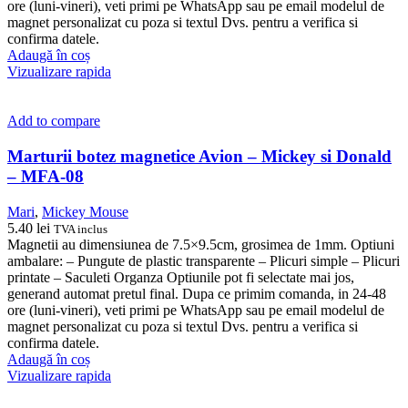
ore (luni-vineri), veti primi pe WhatsApp sau pe email modelul de
magnet personalizat cu poza si textul Dvs. pentru a verifica si
confirma datele.
Adaugă în coș
Vizualizare rapida
Add to compare
Marturii botez magnetice Avion – Mickey si Donald
– MFA-08
Mari
,
Mickey Mouse
5.40
lei
TVA inclus
Magnetii au dimensiunea de 7.5×9.5cm, grosimea de 1mm. Optiuni
ambalare: – Pungute de plastic transparente – Plicuri simple – Plicuri
printate – Saculeti Organza Optiunile pot fi selectate mai jos,
generand automat pretul final. Dupa ce primim comanda, in 24-48
ore (luni-vineri), veti primi pe WhatsApp sau pe email modelul de
magnet personalizat cu poza si textul Dvs. pentru a verifica si
confirma datele.
Adaugă în coș
Vizualizare rapida