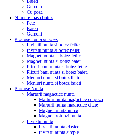
Baieti
Gemeni
Cu poza
Numere masa botez
Fete
Baieti
Gemeni
Produse nunta si botez
Invitatii nunta si botez fetite
Invitatii nunta si botez baieti
Magneti nunta si botez fetite
Magneti nunta si botez baieti
Plicuri bani nunta si botez fetite
Plicuri bani nunta si botez baieti
Meniuri nunta si botez fetite
Meniuri nunta si botez baieti
Produse Nunta
Marturii magnetice nunta
Marturii nunta magnetice cu poza
Marturii nunta magnetice citate
Magneti nunta inima
Magneti rotunzi nunta
Invitatii nunta
Invitatii nunta clasice
Invitatii nunta simple