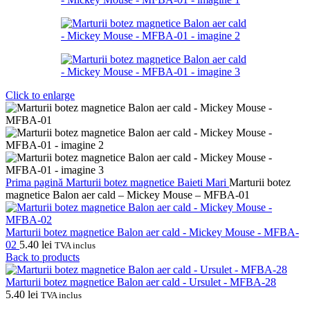
Click to enlarge
Prima pagină
Marturii botez magnetice
Baieti
Mari
Marturii botez
magnetice Balon aer cald – Mickey Mouse – MFBA-01
Marturii botez magnetice Balon aer cald - Mickey Mouse - MFBA-
02
5.40
lei
TVA inclus
Back to products
Marturii botez magnetice Balon aer cald - Ursulet - MFBA-28
5.40
lei
TVA inclus