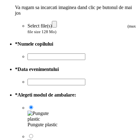
Va rugam sa incarcati imaginea dand clic pe butonul de mai
jos
Select file(s)
(max
file size 128 Mo)
*
Numele copilului
*
Data evenimentului
*
Alegeti modul de ambalare:
Pungute plastic