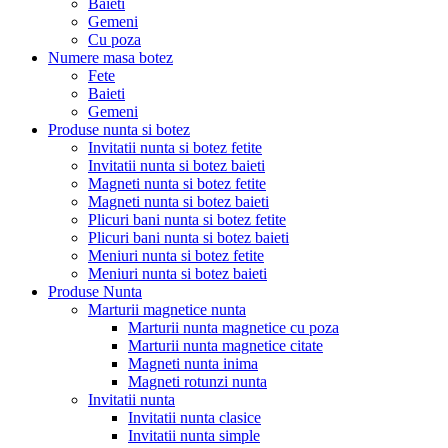
Baieti
Gemeni
Cu poza
Numere masa botez
Fete
Baieti
Gemeni
Produse nunta si botez
Invitatii nunta si botez fetite
Invitatii nunta si botez baieti
Magneti nunta si botez fetite
Magneti nunta si botez baieti
Plicuri bani nunta si botez fetite
Plicuri bani nunta si botez baieti
Meniuri nunta si botez fetite
Meniuri nunta si botez baieti
Produse Nunta
Marturii magnetice nunta
Marturii nunta magnetice cu poza
Marturii nunta magnetice citate
Magneti nunta inima
Magneti rotunzi nunta
Invitatii nunta
Invitatii nunta clasice
Invitatii nunta simple