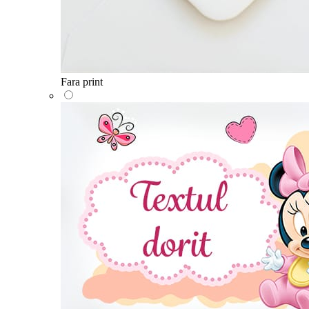
Fara print