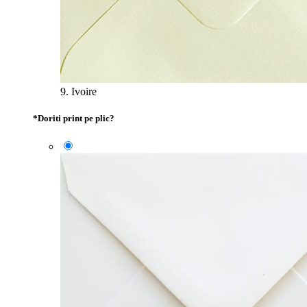
9. Ivoire
*
Doriti print pe plic?