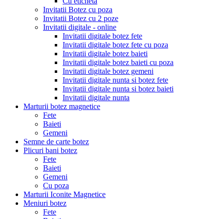
Cu eticheta
Invitatii Botez cu poza
Invitatii Botez cu 2 poze
Invitatii digitale - online
Invitatii digitale botez fete
Invitatii digitale botez fete cu poza
Invitatii digitale botez baieti
Invitatii digitale botez baieti cu poza
Invitatii digitale botez gemeni
Invitatii digitale nunta si botez fete
Invitatii digitale nunta si botez baieti
Invitatii digitale nunta
Marturii botez magnetice
Fete
Baieti
Gemeni
Semne de carte botez
Plicuri bani botez
Fete
Baieti
Gemeni
Cu poza
Marturii Iconite Magnetice
Meniuri botez
Fete