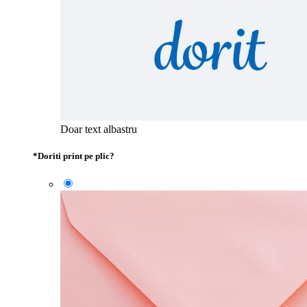
Doar text albastru
*
Doriti print pe plic?