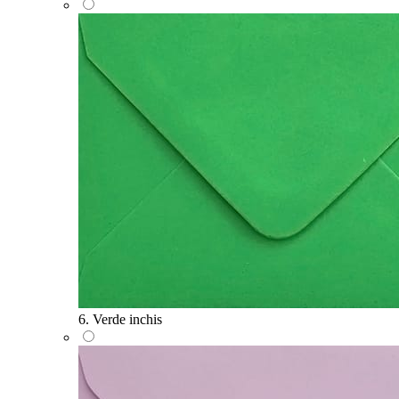
6. Verde inchis