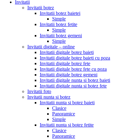
Invitatii
Invitatii botez
Invitatii botez baietei
Simple
Invitatii botez fetite
Simple
Invitatii botez gemeni
Simple
Invitatii digitale – online
Invitatii digitale botez baieti
Invitatii digitale botez baieti cu poza
Invitatii digitale botez fete
Invitatii digitale botez fete cu poza
Invitatii digitale botez gemeni
Invitatii digitale nunta si botez baieti
Invitatii digitale nunta si botez fete
Invitatii foto
Invitatii nunta si botez
Invitatii nunta si botez baieti
Clasice
Panoramice
Simple
Invitatii nunta si botez fetite
Clasice
Panoramice