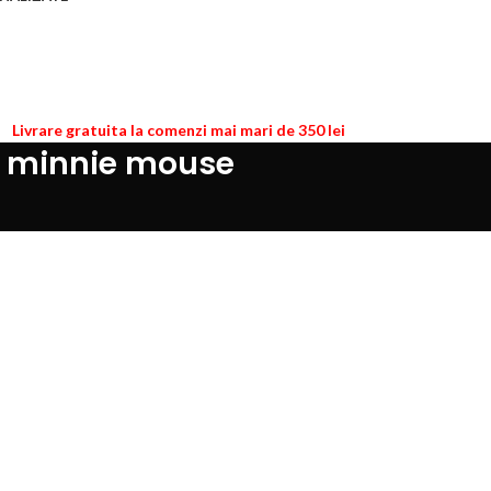
Livrare gratuita la comenzi mai mari de 350 lei
ez minnie mouse