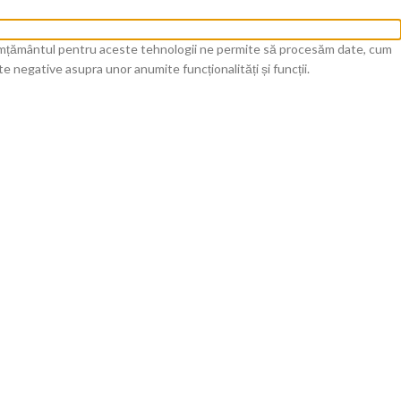
onsimțământul pentru aceste tehnologii ne permite să procesăm date, cum
e negative asupra unor anumite funcționalități și funcții.