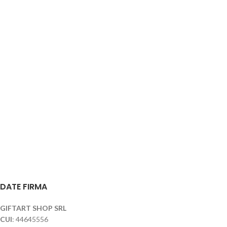
DATE FIRMA
GIFTART SHOP SRL
CUI
: 44645556