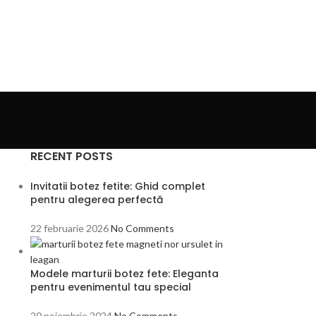
RECENT POSTS
Invitatii botez fetite: Ghid complet
pentru alegerea perfectă
22 februarie 2026
No Comments
Modele marturii botez fete: Eleganta
pentru evenimentul tau special
20 noiembrie 2024
No Comments