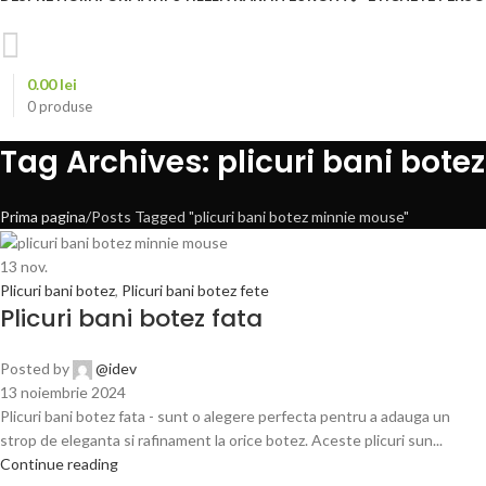
0.00
lei
0
produse
Tag Archives: plicuri bani bot
Prima pagina
Posts Tagged "plicuri bani botez minnie mouse"
13
nov.
Plicuri bani botez
,
Plicuri bani botez fete
Plicuri bani botez fata
Posted by
@idev
13 noiembrie 2024
Plicuri bani botez fata - sunt o alegere perfecta pentru a adauga un
strop de eleganta si rafinament la orice botez. Aceste plicuri sun...
Continue reading