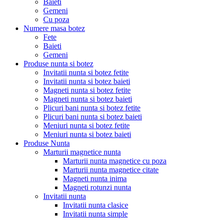
Baieti
Gemeni
Cu poza
Numere masa botez
Fete
Baieti
Gemeni
Produse nunta si botez
Invitatii nunta si botez fetite
Invitatii nunta si botez baieti
Magneti nunta si botez fetite
Magneti nunta si botez baieti
Plicuri bani nunta si botez fetite
Plicuri bani nunta si botez baieti
Meniuri nunta si botez fetite
Meniuri nunta si botez baieti
Produse Nunta
Marturii magnetice nunta
Marturii nunta magnetice cu poza
Marturii nunta magnetice citate
Magneti nunta inima
Magneti rotunzi nunta
Invitatii nunta
Invitatii nunta clasice
Invitatii nunta simple