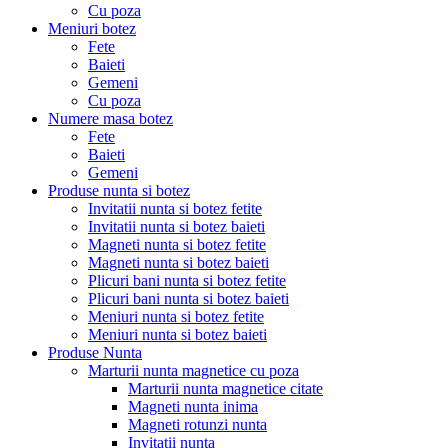
Cu poza
Meniuri botez
Fete
Baieti
Gemeni
Cu poza
Numere masa botez
Fete
Baieti
Gemeni
Produse nunta si botez
Invitatii nunta si botez fetite
Invitatii nunta si botez baieti
Magneti nunta si botez fetite
Magneti nunta si botez baieti
Plicuri bani nunta si botez fetite
Plicuri bani nunta si botez baieti
Meniuri nunta si botez fetite
Meniuri nunta si botez baieti
Produse Nunta
Marturii nunta magnetice cu poza
Marturii nunta magnetice citate
Magneti nunta inima
Magneti rotunzi nunta
Invitatii nunta