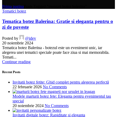
Prima pagina
Posts Tagged "meniuri botez balerina"
Tematici botez
Tematica botez Balerina: Gratie si eleganta pentru o
zi de poveste
Posted by
@idev
20 noiembrie 2024
Tematica botez Balerina - botezul este un eveniment unic, iar
alegerea unei tematici speciale poate face ziua si mai memorabila.
Temati...
Continue reading
Recent Posts
Invitatii botez fetite: Ghid complet pentru alegerea perfectă
22 februarie 2026
No Comments
Modele marturii botez fete: Eleganta pentru evenimentul tau
special
20 noiembrie 2024
No Comments
Invitatii digitale botez: Rapiditate si eleganta