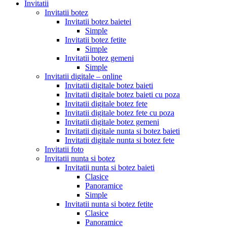
Invitatii
Invitatii botez
Invitatii botez baietei
Simple
Invitatii botez fetite
Simple
Invitatii botez gemeni
Simple
Invitatii digitale – online
Invitatii digitale botez baieti
Invitatii digitale botez baieti cu poza
Invitatii digitale botez fete
Invitatii digitale botez fete cu poza
Invitatii digitale botez gemeni
Invitatii digitale nunta si botez baieti
Invitatii digitale nunta si botez fete
Invitatii foto
Invitatii nunta si botez
Invitatii nunta si botez baieti
Clasice
Panoramice
Simple
Invitatii nunta si botez fetite
Clasice
Panoramice