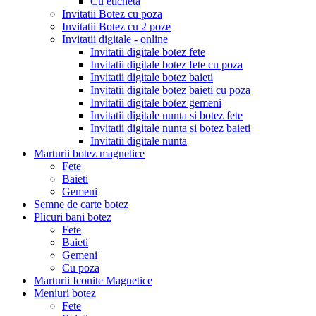
Cu eticheta
Invitatii Botez cu poza
Invitatii Botez cu 2 poze
Invitatii digitale - online
Invitatii digitale botez fete
Invitatii digitale botez fete cu poza
Invitatii digitale botez baieti
Invitatii digitale botez baieti cu poza
Invitatii digitale botez gemeni
Invitatii digitale nunta si botez fete
Invitatii digitale nunta si botez baieti
Invitatii digitale nunta
Marturii botez magnetice
Fete
Baieti
Gemeni
Semne de carte botez
Plicuri bani botez
Fete
Baieti
Gemeni
Cu poza
Marturii Iconite Magnetice
Meniuri botez
Fete