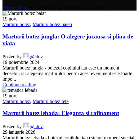
Prima pagina
Posts Tagged "marturii botez magnetice"
19
nov.
Marturii botez
,
Marturii botez baieti
Marturii botez jungla: O alegere jucausa si plina de
viata
Posted by
@idev
19 noiembrie 2024
Marturii botez jungla - botezul copilului tau este un moment
deosebit, iar alegerea marturiilor pentru acest eveniment este foarte
impo...
Continue reading
19
nov.
Marturii botez
,
Marturii botez fete
Marturii botez lebada: Eleganta si rafinament
Posted by
@idev
29 ianuarie 2026
Marturii botez lebada - botezul copilului tau este un moment special,