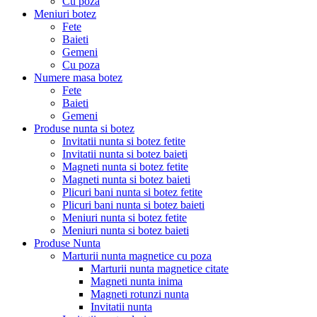
Cu poza
Meniuri botez
Fete
Baieti
Gemeni
Cu poza
Numere masa botez
Fete
Baieti
Gemeni
Produse nunta si botez
Invitatii nunta si botez fetite
Invitatii nunta si botez baieti
Magneti nunta si botez fetite
Magneti nunta si botez baieti
Plicuri bani nunta si botez fetite
Plicuri bani nunta si botez baieti
Meniuri nunta si botez fetite
Meniuri nunta si botez baieti
Produse Nunta
Marturii nunta magnetice cu poza
Marturii nunta magnetice citate
Magneti nunta inima
Magneti rotunzi nunta
Invitatii nunta