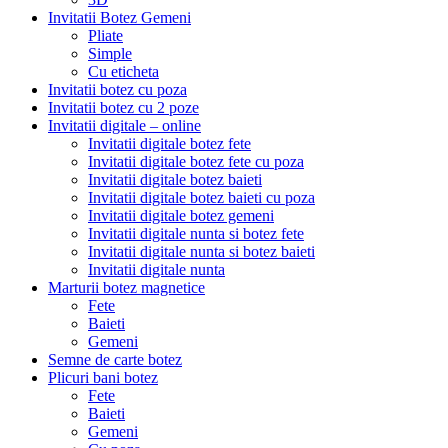
Invitatii Botez Gemeni
Pliate
Simple
Cu eticheta
Invitatii botez cu poza
Invitatii botez cu 2 poze
Invitatii digitale – online
Invitatii digitale botez fete
Invitatii digitale botez fete cu poza
Invitatii digitale botez baieti
Invitatii digitale botez baieti cu poza
Invitatii digitale botez gemeni
Invitatii digitale nunta si botez fete
Invitatii digitale nunta si botez baieti
Invitatii digitale nunta
Marturii botez magnetice
Fete
Baieti
Gemeni
Semne de carte botez
Plicuri bani botez
Fete
Baieti
Gemeni