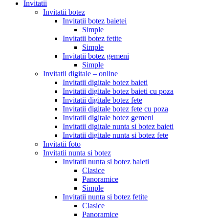
Invitatii
Invitatii botez
Invitatii botez baietei
Simple
Invitatii botez fetite
Simple
Invitatii botez gemeni
Simple
Invitatii digitale – online
Invitatii digitale botez baieti
Invitatii digitale botez baieti cu poza
Invitatii digitale botez fete
Invitatii digitale botez fete cu poza
Invitatii digitale botez gemeni
Invitatii digitale nunta si botez baieti
Invitatii digitale nunta si botez fete
Invitatii foto
Invitatii nunta si botez
Invitatii nunta si botez baieti
Clasice
Panoramice
Simple
Invitatii nunta si botez fetite
Clasice
Panoramice