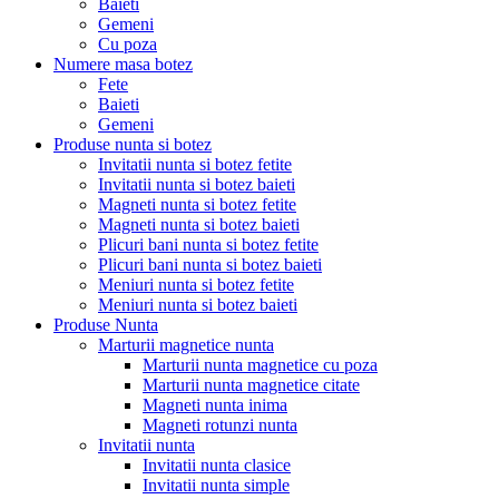
Baieti
Gemeni
Cu poza
Numere masa botez
Fete
Baieti
Gemeni
Produse nunta si botez
Invitatii nunta si botez fetite
Invitatii nunta si botez baieti
Magneti nunta si botez fetite
Magneti nunta si botez baieti
Plicuri bani nunta si botez fetite
Plicuri bani nunta si botez baieti
Meniuri nunta si botez fetite
Meniuri nunta si botez baieti
Produse Nunta
Marturii magnetice nunta
Marturii nunta magnetice cu poza
Marturii nunta magnetice citate
Magneti nunta inima
Magneti rotunzi nunta
Invitatii nunta
Invitatii nunta clasice
Invitatii nunta simple