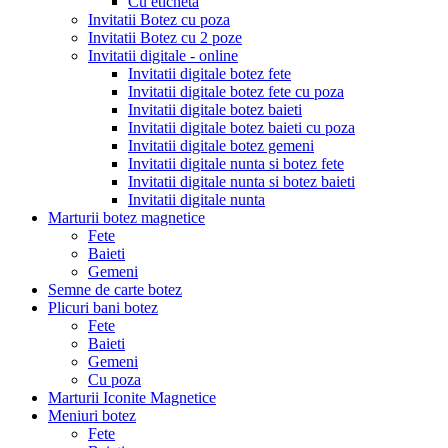
Cu eticheta
Invitatii Botez cu poza
Invitatii Botez cu 2 poze
Invitatii digitale - online
Invitatii digitale botez fete
Invitatii digitale botez fete cu poza
Invitatii digitale botez baieti
Invitatii digitale botez baieti cu poza
Invitatii digitale botez gemeni
Invitatii digitale nunta si botez fete
Invitatii digitale nunta si botez baieti
Invitatii digitale nunta
Marturii botez magnetice
Fete
Baieti
Gemeni
Semne de carte botez
Plicuri bani botez
Fete
Baieti
Gemeni
Cu poza
Marturii Iconite Magnetice
Meniuri botez
Fete